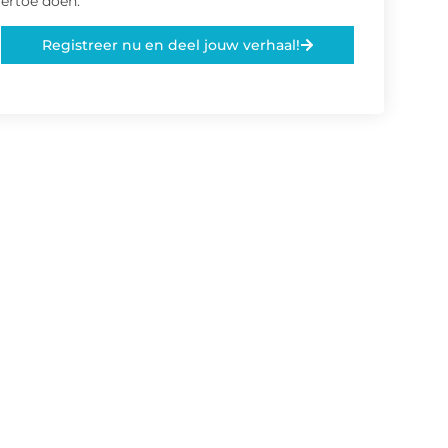
ertoe doen.
Registreer nu en deel jouw verhaal!