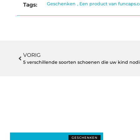
Geschenken
,
Een product van funcaps.
Tags:
VORIG
5 verschillende soorten schoenen die uw kind nodi
GESCHENKEN