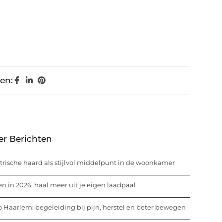
en:
er Berichten
trische haard als stijlvol middelpunt in de woonkamer
n in 2026: haal meer uit je eigen laadpaal
o Haarlem: begeleiding bij pijn, herstel en beter bewegen