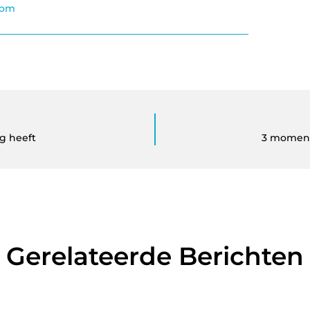
com
g heeft
3 moment
Gerelateerde Berichten