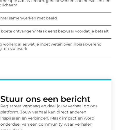
otherapie Alblasserdam: gericht werken aan herstel en een
k lichaam
mmer samenwerken met beeld
 boete ontvangen? Maak eerst bezwaar voordat je betaalt
ig wonen: alles wat je moet weten over inbraakwerend
- en sluitwerk
Stuur ons een bericht
Registreer vandaag en deel jouw verhaal op ons
platform. Jouw verhaal kan direct anderen
inspireren en verbinden. Maak impact en word
onderdeel van een community waar verhalen