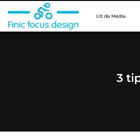
Uit de Media
3 ti