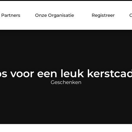
Partners
Onze Organisatie
Registreer
C
ps voor een leuk kerstc
Geschenken