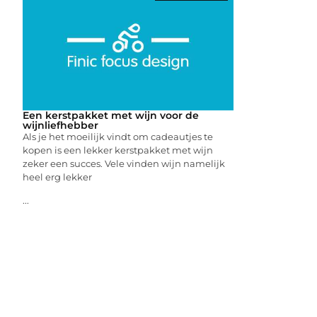
Een kerstpakket met wijn voor de
wijnliefhebber
Als je het moeilijk vindt om cadeautjes te
kopen is een lekker kerstpakket met wijn
zeker een succes. Vele vinden wijn namelijk
heel erg lekker
...