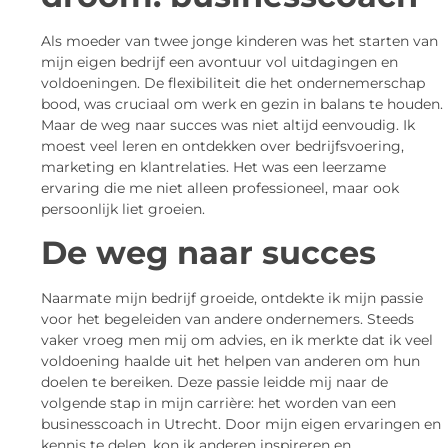
Als moeder van twee jonge kinderen was het starten van
mijn eigen bedrijf een avontuur vol uitdagingen en
voldoeningen. De flexibiliteit die het ondernemerschap
bood, was cruciaal om werk en gezin in balans te houden.
Maar de weg naar succes was niet altijd eenvoudig. Ik
moest veel leren en ontdekken over bedrijfsvoering,
marketing en klantrelaties. Het was een leerzame
ervaring die me niet alleen professioneel, maar ook
persoonlijk liet groeien.
De weg naar succes
Naarmate mijn bedrijf groeide, ontdekte ik mijn passie
voor het begeleiden van andere ondernemers. Steeds
vaker vroeg men mij om advies, en ik merkte dat ik veel
voldoening haalde uit het helpen van anderen om hun
doelen te bereiken. Deze passie leidde mij naar de
volgende stap in mijn carrière: het worden van een
businesscoach in Utrecht. Door mijn eigen ervaringen en
kennis te delen, kon ik anderen inspireren en