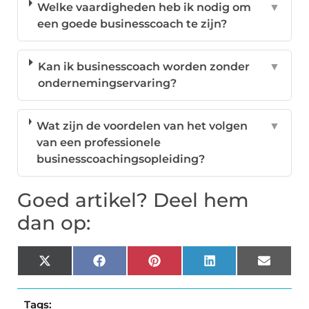
Welke vaardigheden heb ik nodig om
▼
een goede businesscoach te zijn?
Kan ik businesscoach worden zonder
▼
ondernemingservaring?
Wat zijn de voordelen van het volgen
▼
van een professionele
businesscoachingsopleiding?
Goed artikel? Deel hem
dan op:
X
Facebook
Pinterest
LinkedIn
Email
(Twitter)
Tags: