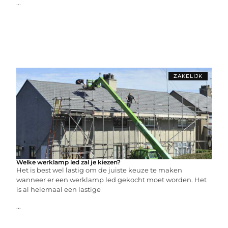
...
ZAKELIJK
Welke werklamp led zal je kiezen?
Het is best wel lastig om de juiste keuze te maken
wanneer er een werklamp led gekocht moet worden. Het
is al helemaal een lastige
...