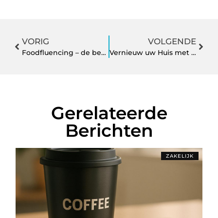
VORIG
VOLGENDE
Foodfluencing – de beste marketingtool voor je restaurant!
Vernieuw uw Huis met traprenovatie
Gerelateerde
Berichten
ZAKELIJK