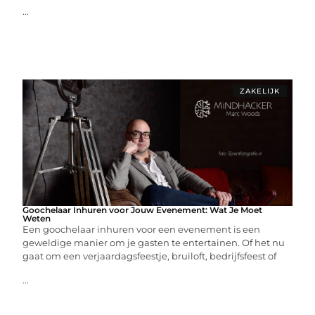
...
ZAKELIJK
Goochelaar Inhuren voor Jouw Evenement: Wat Je Moet
Weten
Een goochelaar inhuren voor een evenement is een
geweldige manier om je gasten te entertainen. Of het nu
gaat om een verjaardagsfeestje, bruiloft, bedrijfsfeest of
...