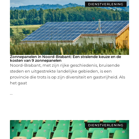
DIENSTVERLENING
Zonnepanelen in Noord-Brabant: Een stralende keuze en de
kosten van 9 zonnepanelen
Noord-Brabant, met zijn rijke geschiedenis, bruisende
steden en uitgestrekte landelijke gebieden, is een
provincie die trots is op zijn diversiteit en gastvrijheid. Als
het gaat
...
DIENSTVERLENING