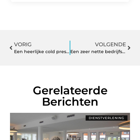
VORIG
VOLGENDE
Een heerlijke cold pressed juice voor een gezonder leven
Een zeer nette bedrijfswagen met de Peugeot kofferbakmat
Gerelateerde
Berichten
DIENSTVERLENING