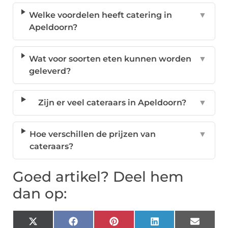
Welke voordelen heeft catering in
▼
Apeldoorn?
Wat voor soorten eten kunnen worden
▼
geleverd?
Zijn er veel cateraars in Apeldoorn?
▼
Hoe verschillen de prijzen van
▼
cateraars?
Goed artikel? Deel hem
dan op:
X
Facebook
Pinterest
LinkedIn
Email