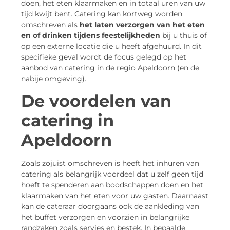
doen, het eten klaarmaken en in totaal uren van uw
tijd kwijt bent. Catering kan kortweg worden
omschreven als
het laten verzorgen van het eten
en of drinken
tijdens feestelijkheden
bij u thuis of
op een externe locatie die u heeft afgehuurd. In dit
specifieke geval wordt de focus gelegd op het
aanbod van catering in de regio Apeldoorn (en de
nabije omgeving).
De voordelen van
catering in
Apeldoorn
Zoals zojuist omschreven is heeft het inhuren van
catering als belangrijk voordeel dat u zelf geen tijd
hoeft te spenderen aan boodschappen doen en het
klaarmaken van het eten voor uw gasten. Daarnaast
kan de cateraar doorgaans ook de aankleding van
het buffet verzorgen en voorzien in belangrijke
randzaken zoals servies en bestek. In bepaalde