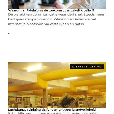
Waarom is IP-telefonie de toekomst van zakelijk bellen?
De wereld van communicatie verandert snel. Steeds meer
bedrijven stappen over op IP-telefonie. Bellen via het
internet in plaats van via vaste lijnen en dat is
...
DIENSTVERLENING
Luchtkanaalreiniging als fundament voor brandveiligheid
In bedrijfsomgevingen waar dagelijks wordt gekookt,