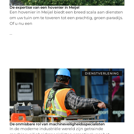
De expertise van een hovenier in Meijel
Een hovenier in Meijel biedt een breed scala aan diensten
om uw tuin om te toveren tot een prachtig, groen paradijs.
Of u nu een
...
DIENSTVERLENING
De onmisbare rol van machineveiligheidsspecialisten
In de moderne industriële wereld zijn getrainde