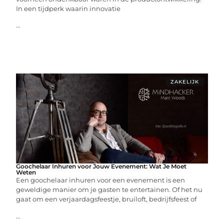
In een tijdperk waarin innovatie
...
ZAKELIJK
Goochelaar Inhuren voor Jouw Evenement: Wat Je Moet
Weten
Een goochelaar inhuren voor een evenement is een
geweldige manier om je gasten te entertainen. Of het nu
gaat om een verjaardagsfeestje, bruiloft, bedrijfsfeest of
...