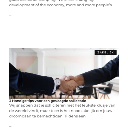
development of the economy, more and more people’s
...
ZAKELIJK
3 Handige tips voor een geslaagde sollicitatie
Wij snappen dat je solliciteren niet het leukste klusje van
de wereld vindt, maar toch is het noodzakelijk om jouw
droombaan te bemachtigen. Tijdens een
...