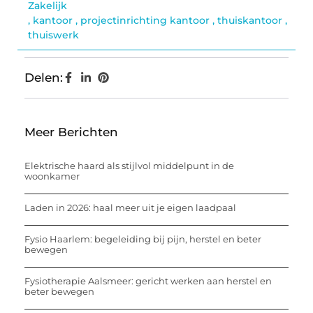
Zakelijk
,
kantoor
,
projectinrichting kantoor
,
thuiskantoor
,
thuiswerk
Delen:
Meer Berichten
Elektrische haard als stijlvol middelpunt in de
woonkamer
Laden in 2026: haal meer uit je eigen laadpaal
Fysio Haarlem: begeleiding bij pijn, herstel en beter
bewegen
Fysiotherapie Aalsmeer: gericht werken aan herstel en
beter bewegen