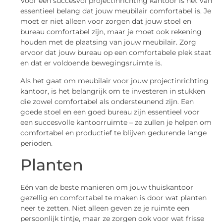
Voor een succesvol projectinrichting kantoor is het van
essentieel belang dat jouw meubilair comfortabel is. Je
moet er niet alleen voor zorgen dat jouw stoel en
bureau comfortabel zijn, maar je moet ook rekening
houden met de plaatsing van jouw meubilair. Zorg
ervoor dat jouw bureau op een comfortabele plek staat
en dat er voldoende bewegingsruimte is.
Als het gaat om meubilair voor jouw projectinrichting
kantoor, is het belangrijk om te investeren in stukken
die zowel comfortabel als ondersteunend zijn. Een
goede stoel en een goed bureau zijn essentieel voor
een succesvolle kantoorruimte – ze zullen je helpen om
comfortabel en productief te blijven gedurende lange
perioden.
Planten
Eén van de beste manieren om jouw thuiskantoor
gezellig en comfortabel te maken is door wat planten
neer te zetten. Niet alleen geven ze je ruimte een
persoonlijk tintje, maar ze zorgen ook voor wat frisse