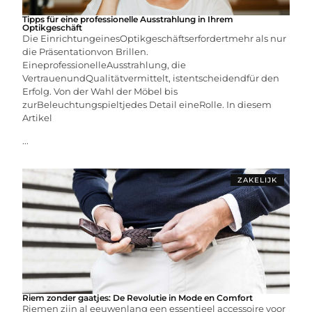
Tipps für eine professionelle Ausstrahlung in Ihrem
Optikgeschäft
Die EinrichtungeinesOptikgeschäftserfordertmehr als nur
die Präsentationvon Brillen.
EineprofessionelleAusstrahlung, die
VertrauenundQualitätvermittelt, istentscheidendfür den
Erfolg. Von der Wahl der Möbel bis
zurBeleuchtungspieltjedes Detail eineRolle. In diesem
Artikel
...
ZAKELIJK
Riem zonder gaatjes: De Revolutie in Mode en Comfort
Riemen zijn al eeuwenlang een essentieel accessoire voor