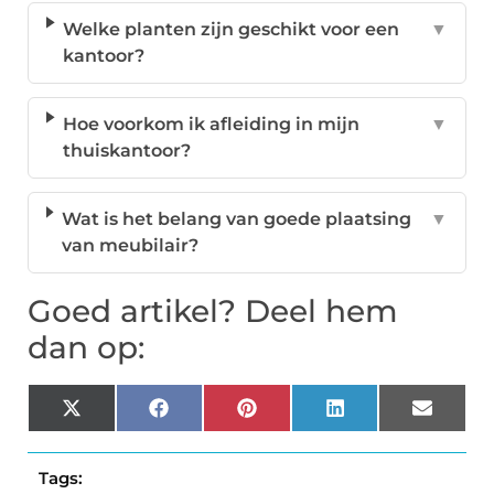
Welke planten zijn geschikt voor een
▼
kantoor?
Hoe voorkom ik afleiding in mijn
▼
thuiskantoor?
Wat is het belang van goede plaatsing
▼
van meubilair?
Goed artikel? Deel hem
dan op:
X
Facebook
Pinterest
LinkedIn
Email
(Twitter)
Tags: