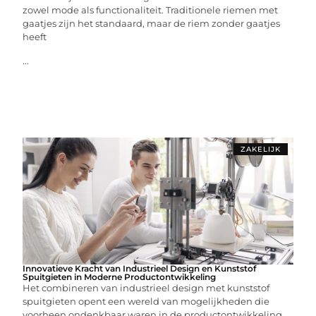
zowel mode als functionaliteit. Traditionele riemen met
gaatjes zijn het standaard, maar de riem zonder gaatjes
heeft
...
ZAKELIJK
Innovatieve Kracht van Industrieel Design en Kunststof
Spuitgieten in Moderne Productontwikkeling
Het combineren van industrieel design met kunststof
spuitgieten opent een wereld van mogelijkheden die
voorheen ondenkbaar waren in de productontwikkeling.