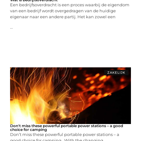
Een bedrijfsoverdracht is een proces waarbij de eigendom
van een bedrijf wordt overgedragen van de huidige
eigenaar naar een andere partij. Het kan zowel een
...
ZAKELIJK
Don't miss these powerful portable power stations – a good
choice for camping
Don’t miss these powerful portable power stations – a
good choice for camping With the changing