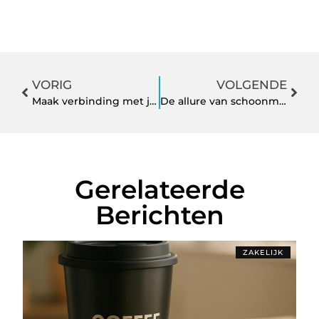
VORIG
VOLGENDE
Maak verbinding met je data
De allure van schoonmaakmachines
Gerelateerde
Berichten
ZAKELIJK