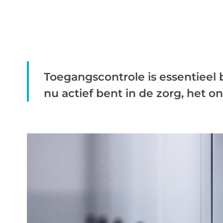
Toegangscontrole is essentieel b
nu actief bent in de zorg, het on