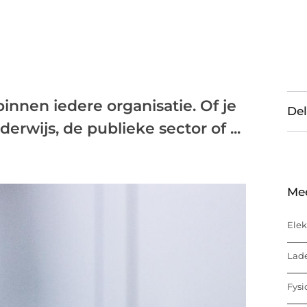
innen iedere organisatie. Of je
Del
derwijs, de publieke sector of ...
Me
Elek
Lade
Fysi