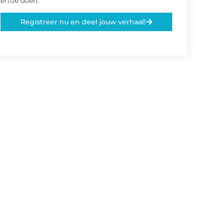
ertoe doen.
Registreer nu en deel jouw verhaal!