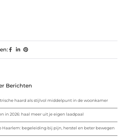
en:
er Berichten
trische haard als stijlvol middelpunt in de woonkamer
n in 2026: haal meer uit je eigen laadpaal
o Haarlem: begeleiding bij pijn, herstel en beter bewegen