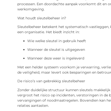
processen. Een doordachte aanpak voorkomt dit en on
werkomgeving.
Wat houdt sleutelbeheer in?
Sleutelbeheer betekent het systematisch vastleggen, b
een organisatie. Het biedt inzicht in:
Wie welke sleutel in gebruik heeft
Wanneer de sleutel is uitgegeven
Wanneer deze weer is ingeleverd
Met een helder systeem voorkom je verwarring, verlies
de veiligheid, maar levert ook besparingen en betrou
De risico’s van gebrekkig sleutelbeheer
Zonder duidelijke structuur kunnen sleutels makkelijk
vergroot het risico op incidenten, verstoringen in de
vervangingen of noodmaatregelen. Bovendien kan he
relaties aantasten.