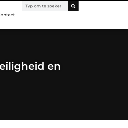
ontact
eiligheid en