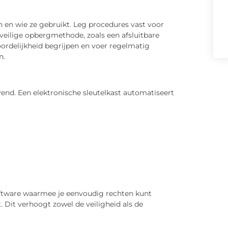
n en wie ze gebruikt. Leg procedures vast voor
veilige opbergmethode, zoals een afsluitbare
ordelijkheid begrijpen en voer regelmatig
n.
vend. Een elektronische sleutelkast automatiseert
tware waarmee je eenvoudig rechten kunt
. Dit verhoogt zowel de veiligheid als de