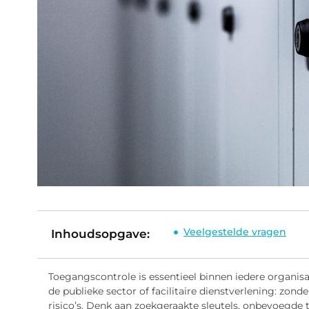
Veelgestelde vragen
Inhoudsopgave:
Toegangscontrole is essentieel binnen iedere organisati
de publieke sector of facilitaire dienstverlening: zon
risico’s. Denk aan zoekgeraakte sleutels, onbevoegde