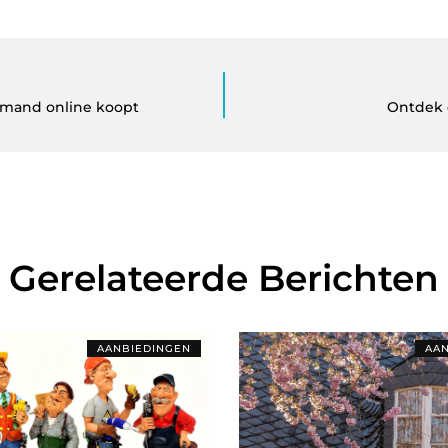
enmand online koopt
Ontdek 
Gerelateerde Berichten
AANBIEDINGEN
AAN