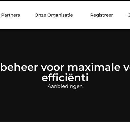
Partners
Onze Organisatie
Registreer
C
lbeheer voor maximale v
efficiënti
Aanbiedingen