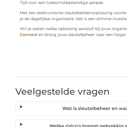
Tijd voor een toekomstbestendige aanpak
Met een elektronische sleutelbeheersoplossing voor
je de dagelijkse organisatie. Het is een slimme invester
Wil je weten welke oplossing aansluit bij jouw organ
Connect
en breng jouw sleutelbeheer naar een hoger 
Veelgestelde vragen
Wat is sleutelbeheer en wa
Welke risico's brengt gebrekkig