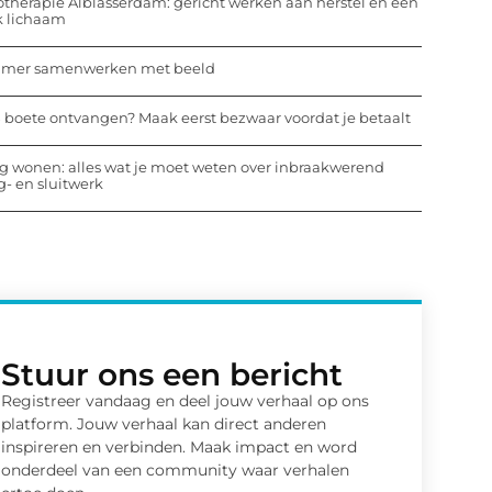
otherapie Alblasserdam: gericht werken aan herstel en een
k lichaam
mmer samenwerken met beeld
 boete ontvangen? Maak eerst bezwaar voordat je betaalt
ig wonen: alles wat je moet weten over inbraakwerend
- en sluitwerk
Stuur ons een bericht
Registreer vandaag en deel jouw verhaal op ons
platform. Jouw verhaal kan direct anderen
inspireren en verbinden. Maak impact en word
onderdeel van een community waar verhalen