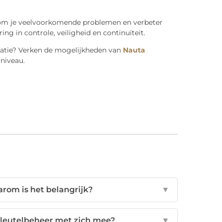
kom je veelvoorkomende problemen en verbeter
ing in controle, veiligheid en continuïteit.
isatie? Verken de mogelijkheden van
Nauta
niveau.
arom is het belangrijk?
▼
 sleutelbeheer met zich mee?
▼