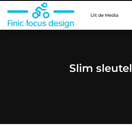
Uit de Media
Slim sleute