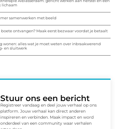
otherapie Alblasserdam: gericht werken aan herstel en een
k lichaam
mmer samenwerken met beeld
 boete ontvangen? Maak eerst bezwaar voordat je betaalt
ig wonen: alles wat je moet weten over inbraakwerend
- en sluitwerk
Stuur ons een bericht
Registreer vandaag en deel jouw verhaal op ons
platform. Jouw verhaal kan direct anderen
inspireren en verbinden. Maak impact en word
onderdeel van een community waar verhalen