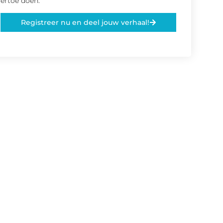
ertoe doen.
Registreer nu en deel jouw verhaal!