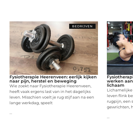
BEDRIJVEN
Fysiotherapie Heerenveen: eerlijk kijken
Fysiotherap
naar pijn, herstel en beweging
werken aan 
lichaam
Wie zoekt naar Fysiotherapie Heerenveen,
Lichamelijke
heeft vaak ergens last van in het dagelijks
leven flink b
leven. Misschien voelt je rug stijf aan na een
rugpijn, een s
lange werkdag, speelt
gewrichten, h
...
...