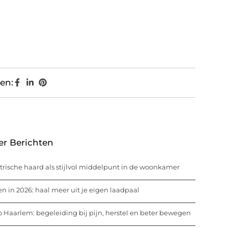
en:
er Berichten
trische haard als stijlvol middelpunt in de woonkamer
n in 2026: haal meer uit je eigen laadpaal
o Haarlem: begeleiding bij pijn, herstel en beter bewegen