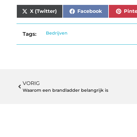
X (Twitter)
Facebook
Pinte
Bedrijven
Tags:
VORIG
Waarom een brandladder belangrijk is