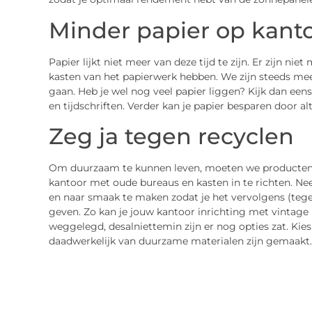
Minder papier op kant
Papier lijkt niet meer van deze tijd te zijn. Er zijn ni
kasten van het papierwerk hebben. We zijn steeds me
gaan. Heb je wel nog veel papier liggen? Kijk dan een
en tijdschriften. Verder kan je papier besparen door alt
Zeg ja tegen recyclen
Om duurzaam te kunnen leven, moeten we producten e
kantoor met oude bureaus en kasten in te richten. Nee
en naar smaak te maken zodat je het vervolgens (tegen 
geven. Zo kan je jouw kantoor inrichting met vintage p
weggelegd, desalniettemin zijn er nog opties zat. Kie
daadwerkelijk van duurzame materialen zijn gemaakt.