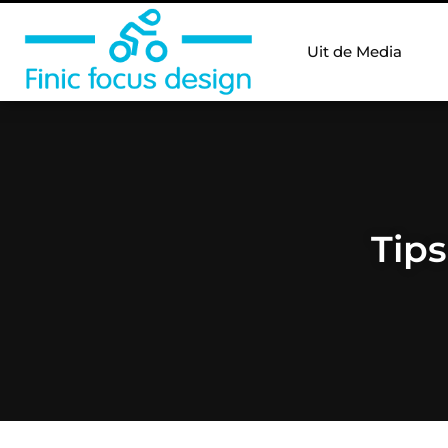
Uit de Media
Tip