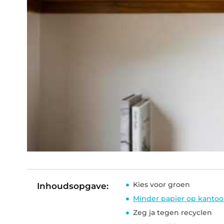
Kies voor groen
Inhoudsopgave:
Minder papier op kantoo
Zeg ja tegen recyclen