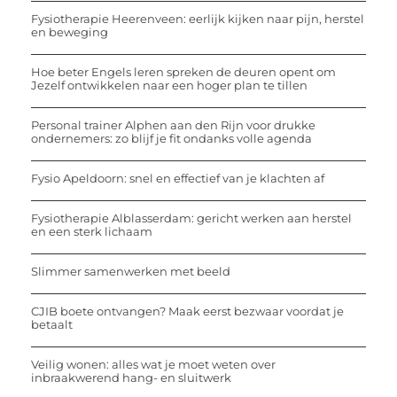
Fysiotherapie Heerenveen: eerlijk kijken naar pijn, herstel
en beweging
Hoe beter Engels leren spreken de deuren opent om
Jezelf ontwikkelen naar een hoger plan te tillen
Personal trainer Alphen aan den Rijn voor drukke
ondernemers: zo blijf je fit ondanks volle agenda
Fysio Apeldoorn: snel en effectief van je klachten af
Fysiotherapie Alblasserdam: gericht werken aan herstel
en een sterk lichaam
Slimmer samenwerken met beeld
CJIB boete ontvangen? Maak eerst bezwaar voordat je
betaalt
Veilig wonen: alles wat je moet weten over
inbraakwerend hang- en sluitwerk