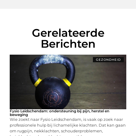
Gerelateerde
Berichten
GEZONDHEID
Fysio Leidschendam: ondersteuning bij pijn, herstel en
beweging
Wie zoekt naar Fysio Leidschendam, is vaak op zoek naar
professionele hulp bij lichamelijke klachten. Dat kan gaan
om rugpijn, nekklachten, schouderproblemen,