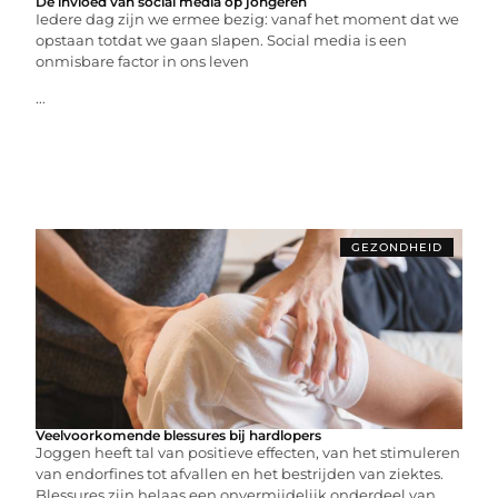
De invloed van social media op jongeren
Iedere dag zijn we ermee bezig: vanaf het moment dat we
opstaan totdat we gaan slapen. Social media is een
onmisbare factor in ons leven
...
GEZONDHEID
Veelvoorkomende blessures bij hardlopers
Joggen heeft tal van positieve effecten, van het stimuleren
van endorfines tot afvallen en het bestrijden van ziektes.
Blessures zijn helaas een onvermijdelijk onderdeel van