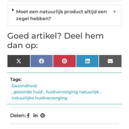
Moet een natuurlijk product altijd een
▼
zegel hebben?
Goed artikel? Deel hem
dan op:
X
Facebook
Pinterest
LinkedIn
Email
(Twitter)
Tags:
Gezondheid
,
gezonde huid
,
huidverzorging natuurlijk
,
natuurlijke huidverzorging
Delen: