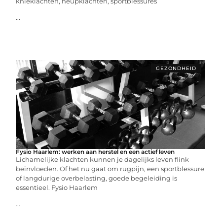
knieklachten, heupklachten, sportblessures
...
GEZONDHEID
Fysio Haarlem: werken aan herstel en een actief leven
Lichamelijke klachten kunnen je dagelijks leven flink
beïnvloeden. Of het nu gaat om rugpijn, een sportblessure
of langdurige overbelasting, goede begeleiding is
essentieel. Fysio Haarlem
...