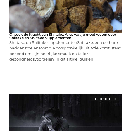
Ontdek de Kracht van Shiitake: Alles wat je moet weten over
Shiitake en Shiitake Supplementen
Shiitake en Shiitake supplementenShiitake, een eetbare
paddenstoelensoort die oorspronkelijk uit Azië komt, staat
bekend om zijn heerlijke smaak en talloze
gezondheidsvoordelen. In dit artikel duiken
...
GEZONDHEID