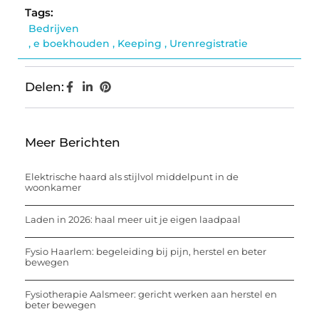
Tags:
Bedrijven
,
e boekhouden
,
Keeping
,
Urenregistratie
Delen:
Meer Berichten
Elektrische haard als stijlvol middelpunt in de
woonkamer
Laden in 2026: haal meer uit je eigen laadpaal
Fysio Haarlem: begeleiding bij pijn, herstel en beter
bewegen
Fysiotherapie Aalsmeer: gericht werken aan herstel en
beter bewegen