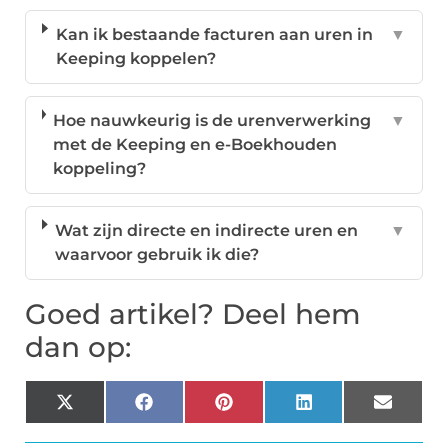
Kan ik bestaande facturen aan uren in
▼
Keeping koppelen?
Hoe nauwkeurig is de urenverwerking
▼
met de Keeping en e-Boekhouden
koppeling?
Wat zijn directe en indirecte uren en
▼
waarvoor gebruik ik die?
Goed artikel? Deel hem
dan op:
X
Facebook
Pinterest
LinkedIn
Email
(Twitter)