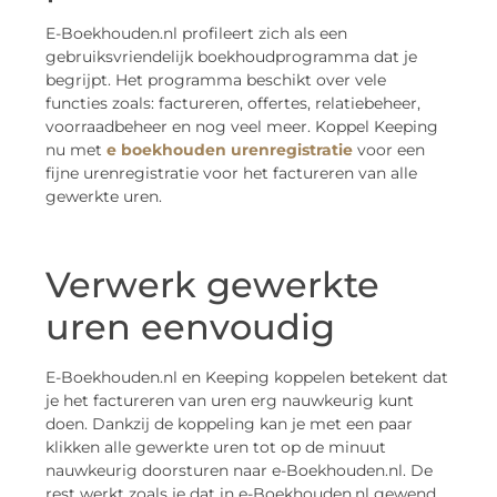
E-Boekhouden.nl profileert zich als een
gebruiksvriendelijk boekhoudprogramma dat je
begrijpt. Het programma beschikt over vele
functies zoals: factureren, offertes, relatiebeheer,
voorraadbeheer en nog veel meer. Koppel Keeping
nu met
e boekhouden urenregistratie
voor een
fijne urenregistratie voor het factureren van alle
gewerkte uren.
Verwerk gewerkte
uren eenvoudig
E-Boekhouden.nl en Keeping koppelen betekent dat
je het factureren van uren erg nauwkeurig kunt
doen. Dankzij de koppeling kan je met een paar
klikken alle gewerkte uren tot op de minuut
nauwkeurig doorsturen naar e-Boekhouden.nl. De
rest werkt zoals je dat in e-Boekhouden.nl gewend