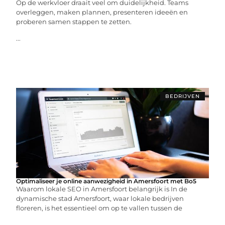
Op de werkvloer draait veel om duidelijkheid. Teams
overleggen, maken plannen, presenteren ideeën en
proberen samen stappen te zetten.
...
BEDRIJVEN
Optimaliseer je online aanwezigheid in Amersfoort met Bo5
Waarom lokale SEO in Amersfoort belangrijk is In de
dynamische stad Amersfoort, waar lokale bedrijven
floreren, is het essentieel om op te vallen tussen de
...