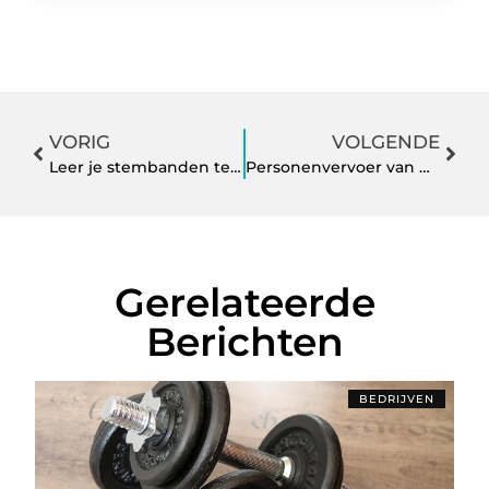
VORIG
VOLGENDE
Leer je stembanden te beheersen bij zangles in Huissen
Personenvervoer van deBusSpecialist
Gerelateerde
Berichten
BEDRIJVEN