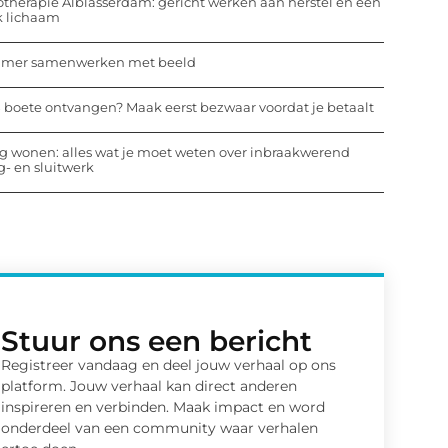
otherapie Alblasserdam: gericht werken aan herstel en een
k lichaam
mmer samenwerken met beeld
 boete ontvangen? Maak eerst bezwaar voordat je betaalt
ig wonen: alles wat je moet weten over inbraakwerend
- en sluitwerk
Stuur ons een bericht
Registreer vandaag en deel jouw verhaal op ons
platform. Jouw verhaal kan direct anderen
inspireren en verbinden. Maak impact en word
onderdeel van een community waar verhalen