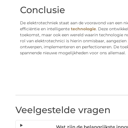
Conclusie
De elektrotechniek staat aan de vooravond van een n
efficiëntie en intelligente
technologie
. Deze ontwikke
toekomst, maar ook een wereld waarin technologie no
rol van elektrotechnici is hierin onmisbaar, aangezien 
ontwerpen, implementeren en perfectioneren. De toek
spannende nieuwe mogelijkheden voor ons allemaal.
Veelgestelde vragen
Wat zijn de belangrijkste inno