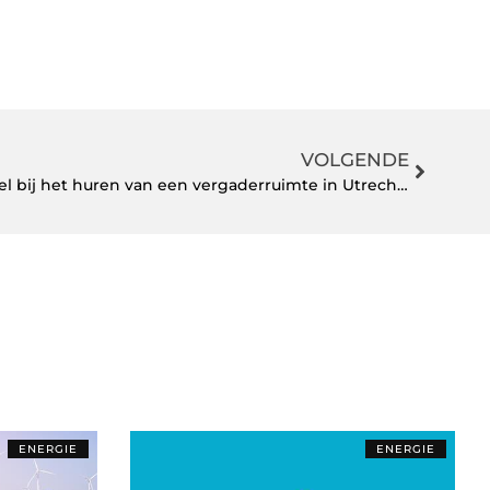
VOLGENDE
Welke faciliteiten zijn essentieel bij het huren van een vergaderruimte in Utrecht?
ENERGIE
ENERGIE