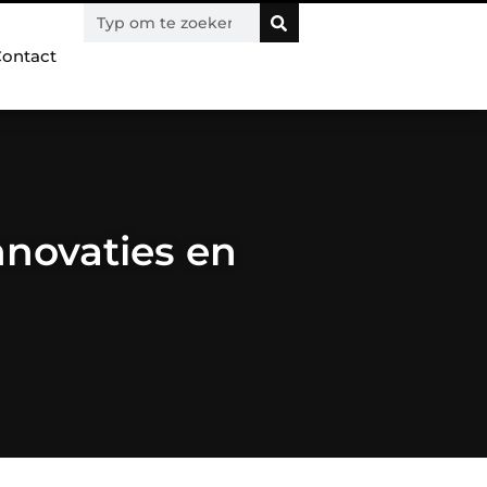
ontact
nnovaties en