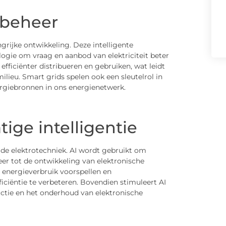
ebeheer
rijke ontwikkeling. Deze intelligente
ogie om vraag en aanbod van elektriciteit beter
fficiënter distribueren en gebruiken, wat leidt
lieu. Smart grids spelen ook een sleutelrol in
ergiebronnen in ons energienetwerk.
ige intelligentie
r de elektrotechniek. AI wordt gebruikt om
er tot de ontwikkeling van elektronische
 energieverbruik voorspellen en
iëntie te verbeteren. Bovendien stimuleert AI
uctie en het onderhoud van elektronische