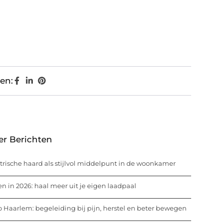
en:
er Berichten
trische haard als stijlvol middelpunt in de woonkamer
n in 2026: haal meer uit je eigen laadpaal
o Haarlem: begeleiding bij pijn, herstel en beter bewegen