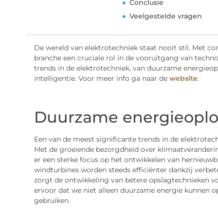
Conclusie
Veelgestelde vragen
De wereld van elektrotechniek staat nooit stil. Met c
branche een cruciale rol in de vooruitgang van techn
trends in de elektrotechniek, van duurzame energieop
intelligentie. Voor meer info ga naar de
website
.
Duurzame energieoplo
Een van de meest significante trends in de elektrotec
Met de groeiende bezorgdheid over klimaatverandering
er een sterke focus op het ontwikkelen van hernieuw
windturbines worden steeds efficiënter dankzij verbe
zorgt de ontwikkeling van betere opslagtechnieken vo
ervoor dat we niet alleen duurzame energie kunnen o
gebruiken.