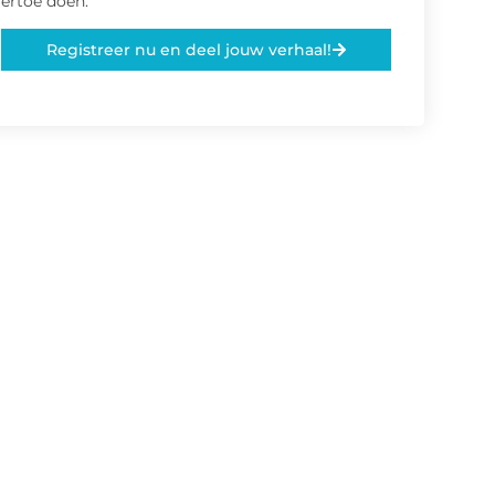
ertoe doen.
Registreer nu en deel jouw verhaal!