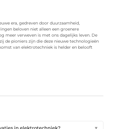
ieuwe era, gedreven door duurzaamheid,
lingen beloven niet alleen een groenere
g meer verweven is met ons dagelijks leven. De
zij de pioniers zijn die deze nieuwe technologieën
omst van elektrotechniek is helder en belooft
vaties in elektrotechniek?
▼