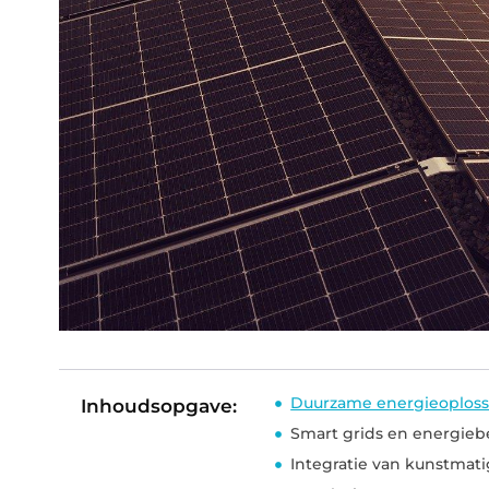
Duurzame energieoplos
Inhoudsopgave:
Smart grids en energie
Integratie van kunstmati