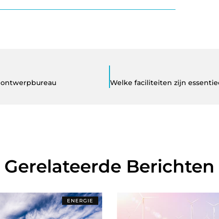
inontwerpbureau
Gerelateerde Berichten
ENERGIE