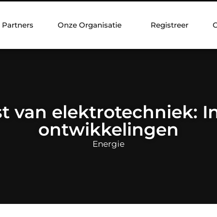
Partners
Onze Organisatie
Registreer
C
 van elektrotechniek: I
ontwikkelingen
Energie