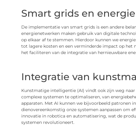
Smart grids en energi
De implementatie van smart grids is een andere belang
energienetwerken maken gebruik van digitale technol
op elkaar af te stemmen. Hierdoor kunnen we energie e
tot lagere kosten en een verminderde impact op het mi
het faciliteren van de integratie van hernieuwbare en
Integratie van kunstmat
Kunstmatige intelligentie (AI) vindt ook zijn weg naa
complexe systemen te optimaliseren, van energiebehe
apparaten. Met AI kunnen we bijvoorbeeld patronen in
dienovereenkomstig onze systemen aanpassen om effic
innovatie in robotica en automatisering, wat de prod
systemen revolutioneert.