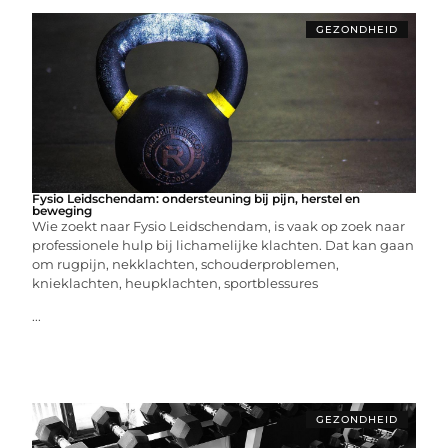
GEZONDHEID
Fysio Leidschendam: ondersteuning bij pijn, herstel en
beweging
Wie zoekt naar Fysio Leidschendam, is vaak op zoek naar
professionele hulp bij lichamelijke klachten. Dat kan gaan
om rugpijn, nekklachten, schouderproblemen,
knieklachten, heupklachten, sportblessures
...
GEZONDHEID