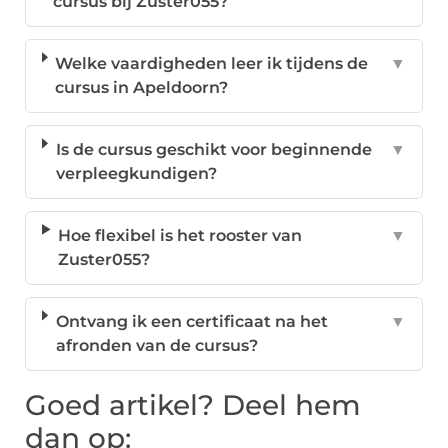
cursus bij Zuster055?
Welke vaardigheden leer ik tijdens de
▼
cursus in Apeldoorn?
Is de cursus geschikt voor beginnende
▼
verpleegkundigen?
Hoe flexibel is het rooster van
▼
Zuster055?
Ontvang ik een certificaat na het
▼
afronden van de cursus?
Goed artikel? Deel hem
dan op: