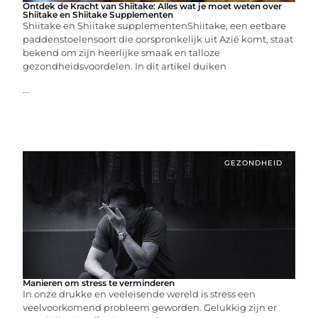
Ontdek de Kracht van Shiitake: Alles wat je moet weten over
Shiitake en Shiitake Supplementen
Shiitake en Shiitake supplementenShiitake, een eetbare
paddenstoelensoort die oorspronkelijk uit Azië komt, staat
bekend om zijn heerlijke smaak en talloze
gezondheidsvoordelen. In dit artikel duiken
...
GEZONDHEID
Manieren om stress te verminderen
In onze drukke en veeleisende wereld is stress een
veelvoorkomend probleem geworden. Gelukkig zijn er