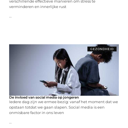
verschillende effectieve manieren om stress te
verminderen en innerlijke rust
...
GEZONDHEID
De invloed van social media op jongeren
Iedere dag zijn we ermee bezig: vanaf het moment dat we
opstaan totdat we gaan slapen. Social media is een
onmisbare factor in ons leven
...