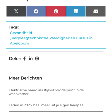
X
Facebook
Pinterest
LinkedIn
Email
(Twitter)
Tags:
Gezondheid
,
Verpleegtechnische Vaardigheden Cursus in
Apeldoorn
Delen:
Meer Berichten
Elektrische haard als stijlvol middelpunt in de
woonkamer
Laden in 2026: haal meer uit je eigen laadpaal