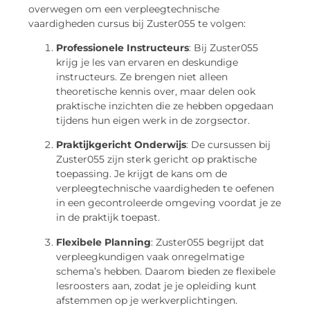
overwegen om een verpleegtechnische
vaardigheden cursus bij Zuster055 te volgen:
Professionele Instructeurs
: Bij Zuster055
krijg je les van ervaren en deskundige
instructeurs. Ze brengen niet alleen
theoretische kennis over, maar delen ook
praktische inzichten die ze hebben opgedaan
tijdens hun eigen werk in de zorgsector.
Praktijkgericht Onderwijs
: De cursussen bij
Zuster055 zijn sterk gericht op praktische
toepassing. Je krijgt de kans om de
verpleegtechnische vaardigheden te oefenen
in een gecontroleerde omgeving voordat je ze
in de praktijk toepast.
Flexibele Planning
: Zuster055 begrijpt dat
verpleegkundigen vaak onregelmatige
schema’s hebben. Daarom bieden ze flexibele
lesroosters aan, zodat je je opleiding kunt
afstemmen op je werkverplichtingen.