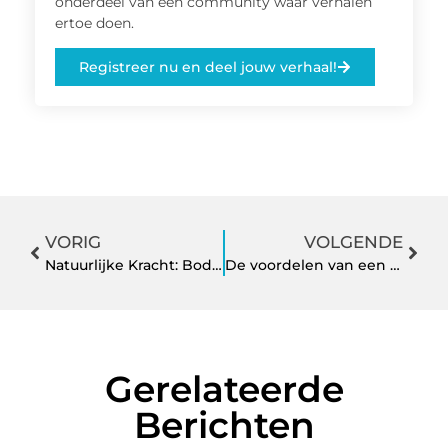
onderdeel van een community waar verhalen
ertoe doen.
Registreer nu en deel jouw verhaal!
VORIG
VOLGENDE
Natuurlijke Kracht: Body2Coach.nl
De voordelen van een personal trainer
Gerelateerde
Berichten