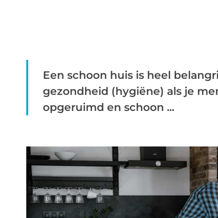
Een schoon huis is heel belangri
gezondheid (hygiëne) als je me
opgeruimd en schoon ...