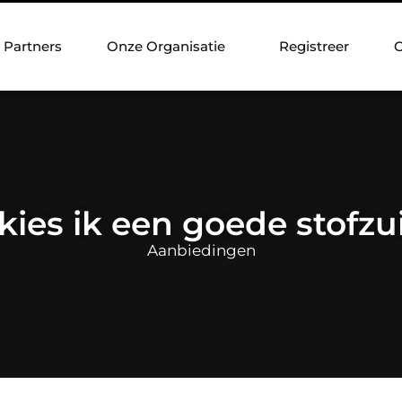
Partners
Onze Organisatie
Registreer
C
kies ik een goede stofzu
Aanbiedingen