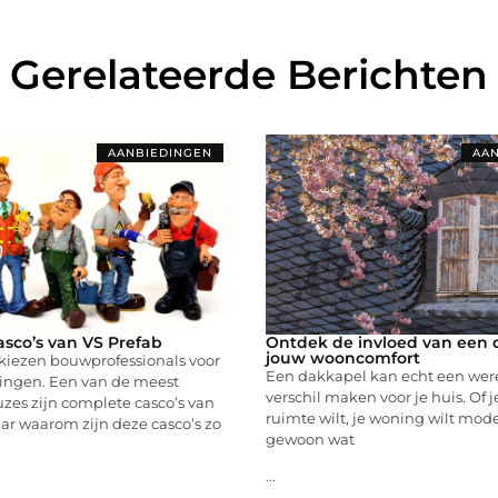
Gerelateerde Berichten
AANBIEDINGEN
AAN
sco’s van VS Prefab
Ontdek de invloed van een 
jouw wooncomfort
 kiezen bouwprofessionals voor
Een dakkapel kan echt een wer
singen. Een van de meest
verschil maken voor je huis. Of 
zes zijn complete casco’s van
ruimte wilt, je woning wilt mod
ar waarom zijn deze casco’s zo
gewoon wat
...