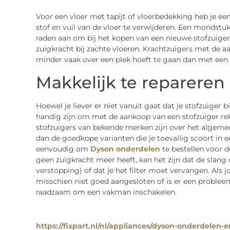
Voor een vloer met tapijt of vloerbedekking heb je ee
stof en vuil van de vloer te verwijderen. Een mondstuk
raden aan om bij het kopen van een nieuwe stofzuiger, 
zuigkracht bij zachte vloeren. Krachtzuigers met de a
minder vaak over een plek hoeft te gaan dan met een
Makkelijk te repareren
Hoewel je liever er niet vanuit gaat dat je stofzuiger 
handig zijn om met de aankoop van een stofzuiger re
stofzuigers van bekende merken zijn over het algeme
dan de goedkope varianten die je toevallig scoort in 
eenvoudig om
Dyson onderdelen
te bestellen voor d
geen zuigkracht meer heeft, kan het zijn dat de slang
verstopping) of dat je het filter moet vervangen. Als 
misschien niet goed aangesloten of is er een probleem
raadzaam om een vakman inschakelen.
https://fixpart.nl/nl/appliances/dyson-onderdelen-e