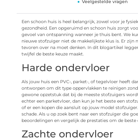
Veelgestelde vragen
Een schoon huis is heel belangrijk, zowel voor je fysi
gezondheid. Een opgeruimd en schoon huis zorgt voor
gevoel van ontspanning wanneer je thuis bent. We kun
nieuwe stofzuiger niet de makkelijkste klus is. Er zijn
tevoren over na moet denken. In dit blogartikel leggen
twijfel de beste keuze maakt.
Harde ondervloer
Als jouw huis een PVC-, parket-, of tegelvloer heeft da
ontworpen om dit type oppervlakken te reinigen zond
gewone opzetstuk dat bij de meeste stofzuigers wordt
echter een parketvloer, dan kun je het beste een stof
of er een kopen die aansluit op jouw model stofzuige
schade. Als u op zoek bent naar een stofzuiger die go
beoordelingen en vergelijk de prestaties om de beste 
Zachte ondervloer