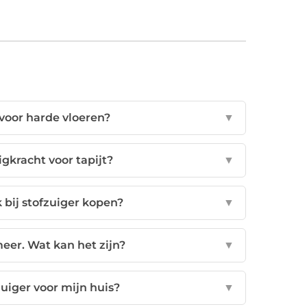
 voor harde vloeren?
▼
gkracht voor tapijt?
▼
 bij stofzuiger kopen?
▼
meer. Wat kan het zijn?
▼
zuiger voor mijn huis?
▼