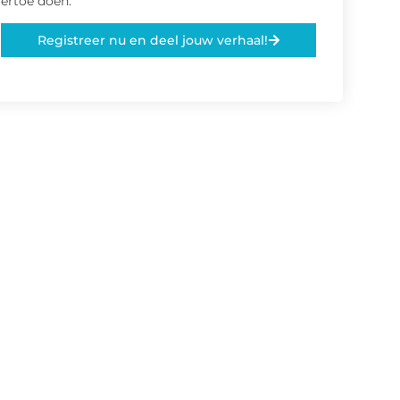
ertoe doen.
Registreer nu en deel jouw verhaal!