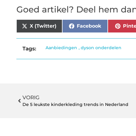
Goed artikel? Deel hem dan
X (Twitter)
Facebook
Pinte
Aanbiedingen
,
dyson onderdelen
Tags:
VORIG
De 5 leukste kinderkleding trends in Nederland