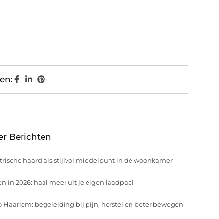
en:
er Berichten
trische haard als stijlvol middelpunt in de woonkamer
n in 2026: haal meer uit je eigen laadpaal
o Haarlem: begeleiding bij pijn, herstel en beter bewegen