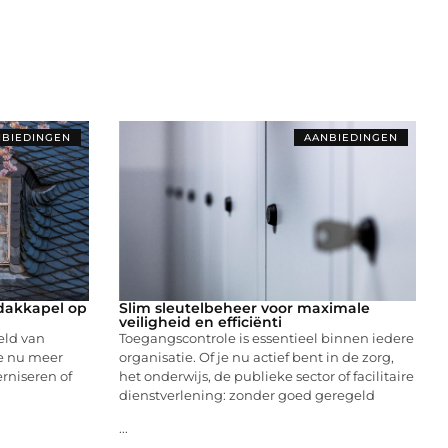
BIEDINGEN
AANBIEDINGEN
dakkapel op
Slim sleutelbeheer voor maximale
veiligheid en efficiënti
eld van
Toegangscontrole is essentieel binnen iedere
je nu meer
organisatie. Of je nu actief bent in de zorg,
erniseren of
het onderwijs, de publieke sector of facilitaire
dienstverlening: zonder goed geregeld
...