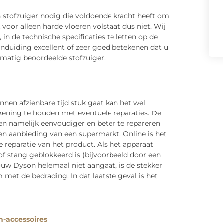
n stofzuiger nodig die voldoende kracht heeft om
 voor alleen harde vloeren volstaat dus niet. Wij
in de technische specificaties te letten op de
anduiding excellent of zeer goed betekenen dat u
 matig beoordeelde stofzuiger.
binnen afzienbare tijd stuk gaat kan het wel
kening te houden met eventuele reparaties. De
en namelijk eenvoudiger en beter te repareren
een aanbieding van een supermarkt. Online is het
e reparatie van het product. Als het apparaat
 of stang geblokkeerd is (bijvoorbeeld door een
jouw Dyson helemaal niet aangaat, is de stekker
 met de bedrading. In dat laatste geval is het
n-accessoires