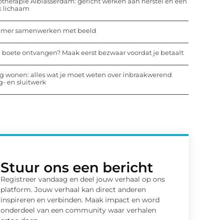
otherapie Alblasserdam: gericht werken aan herstel en een
k lichaam
mmer samenwerken met beeld
 boete ontvangen? Maak eerst bezwaar voordat je betaalt
ig wonen: alles wat je moet weten over inbraakwerend
- en sluitwerk
Stuur ons een bericht
Registreer vandaag en deel jouw verhaal op ons
platform. Jouw verhaal kan direct anderen
inspireren en verbinden. Maak impact en word
onderdeel van een community waar verhalen