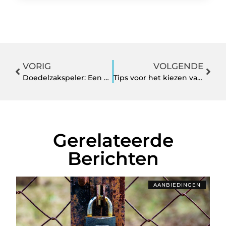
VORIG
VOLGENDE
Doedelzakspeler: Een meester van de traditionele muziek
Tips voor het kiezen van jouw droomhuis
Gerelateerde
Berichten
AANBIEDINGEN