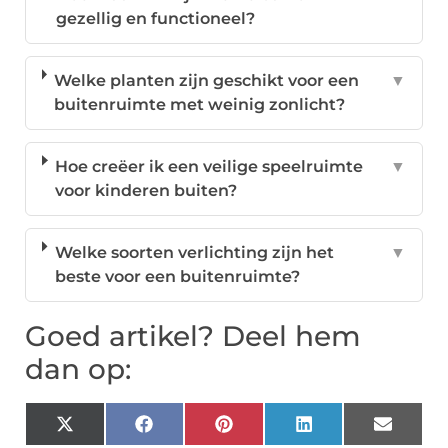
gezellig en functioneel?
Welke planten zijn geschikt voor een
▼
buitenruimte met weinig zonlicht?
Hoe creëer ik een veilige speelruimte
▼
voor kinderen buiten?
Welke soorten verlichting zijn het
▼
beste voor een buitenruimte?
Goed artikel? Deel hem
dan op:
X
Facebook
Pinterest
LinkedIn
Email
(Twitter)