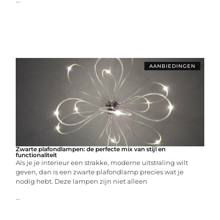
...
AANBIEDINGEN
Zwarte plafondlampen: de perfecte mix van stijl en
functionaliteit
Als je je interieur een strakke, moderne uitstraling wilt
geven, dan is een zwarte plafondlamp precies wat je
nodig hebt. Deze lampen zijn niet alleen
...