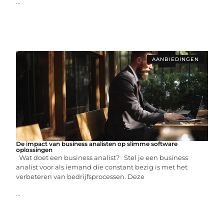
...
AANBIEDINGEN
De impact van business analisten op slimme software
oplossingen
Wat doet een business analist? Stel je een business
analist voor als iemand die constant bezig is met het
verbeteren van bedrijfsprocessen. Deze
...