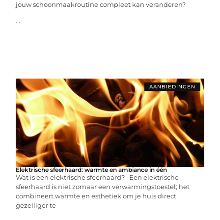
jouw schoonmaakroutine compleet kan veranderen?
...
AANBIEDINGEN
Elektrische sfeerhaard: warmte en ambiance in één
Wat is een elektrische sfeerhaard? Een elektrische
sfeerhaard is niet zomaar een verwarmingstoestel; het
combineert warmte en esthetiek om je huis direct
gezelliger te