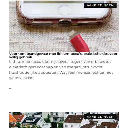
AANBIEDINGEN
Voorkom brandgevaar met lithium-accu’s: praktische tips voor
veilig gebruik
Lithium-ion accu’s kom je overal tegen: van e-bikes tot
elektrisch gereedschap en van magazijntrucks tot
huishoudelijke apparaten. Wat veel mensen echter niet
weten, is dat
...
AANBIEDINGEN