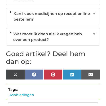
Kan ik ook medicijnen op recept online
▼
bestellen?
Wat moet ik doen als ik vragen heb
▼
over een product?
Goed artikel? Deel hem
dan op:
X
Facebook
Pinterest
LinkedIn
Email
(Twitter)
Tags:
Aanbiedingen