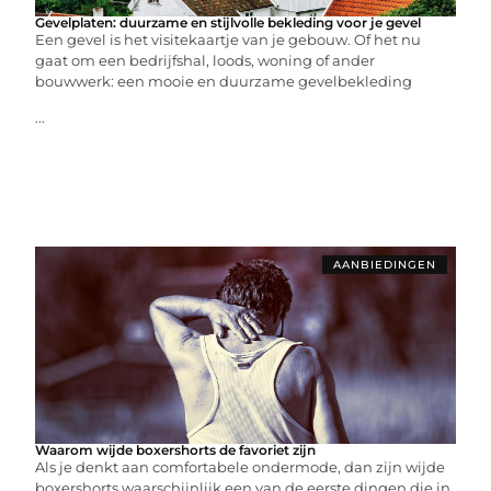
Gevelplaten: duurzame en stijlvolle bekleding voor je gevel
Een gevel is het visitekaartje van je gebouw. Of het nu
gaat om een bedrijfshal, loods, woning of ander
bouwwerk: een mooie en duurzame gevelbekleding
...
AANBIEDINGEN
Waarom wijde boxershorts de favoriet zijn
Als je denkt aan comfortabele ondermode, dan zijn wijde
boxershorts waarschijnlijk een van de eerste dingen die in