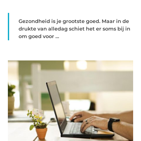
Gezondheid is je grootste goed. Maar in de
drukte van alledag schiet het er soms bij in
om goed voor ...