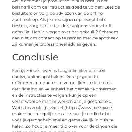
Als je eenmaal je producten in huis hebt, is het
belangrijk om de instructies goed te volgen. Lees de
bijsluiters en volg de adviezen van de online
apotheek op. Als je medicijnen op recept hebt
besteld, zorg dan dat je deze volgens voorschrift
gebruikt. Heb je vragen over het gebruik? Schroom
dan niet om contact op te nemen met de apotheek.
Zij kunnen je professioneel advies geven.
Conclusie
Een gezonder leven is toegankelijker dan ooit
dankzij online apotheken. Door je goed te
oriënteren, producten te vergelijken, te letten op
certificering en veiligheid, het gemak te omarmen
en de instructies te volgen, kun je op een
verantwoorde manier werken aan je gezondheid.
Websites zoals [pazzox.nl](https://www.pazzox.nl/)
maken het mogelijk om alles wat je nodig hebt
voor je gezondheid snel en gemakkelijk in huis te
halen. Zo houd je meer tijd over voor de dingen die