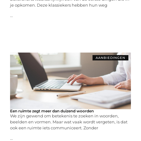
je opkomen. Deze klassiekers hebben hun weg
...
AANBIEDINGEN
Een ruimte zegt meer dan duizend woorden
We zijn gewend om betekenis te zoeken in woorden,
beelden en vormen. Maar wat vaak wordt vergeten, is dat
ook een ruimte iets communiceert. Zonder
...