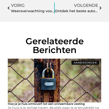
VORIG
VOLGENDE
Weersverwachting voor Rucphen
Ontdek het beste autobedrijf in Houten
Gerelateerde
Berichten
AANBIEDINGEN
Hoe je je huis omtovert tot een onneembare vesting
Je huis is je veilige haven, de plek waar je je terugtrekt na