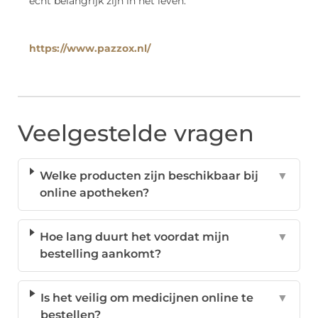
echt belangrijk zijn in het leven.
https://www.pazzox.nl/
Veelgestelde vragen
Welke producten zijn beschikbaar bij
▼
online apotheken?
Hoe lang duurt het voordat mijn
▼
bestelling aankomt?
Is het veilig om medicijnen online te
▼
bestellen?