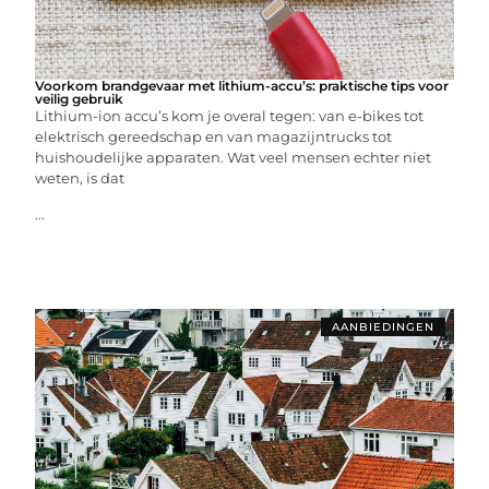
Voorkom brandgevaar met lithium-accu’s: praktische tips voor
veilig gebruik
Lithium-ion accu’s kom je overal tegen: van e-bikes tot
elektrisch gereedschap en van magazijntrucks tot
huishoudelijke apparaten. Wat veel mensen echter niet
weten, is dat
...
AANBIEDINGEN