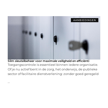
AANBIEDINGEN
Slim sleutelbeheer voor maximale veiligheid en efficiënti
Toegangscontrole is essentieel binnen iedere organisatie.
Of je nu actief bent in de zorg, het onderwijs, de publieke
sector of facilitaire dienstverlening: zonder goed geregeld
...