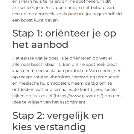
en snel in huis te halen: online apotheken. In dit
artikel lees je in 5 stappen hoe je met behulp van
een online apotheek, zoals
pazzox
, jouw gezondheid
een boost kunt geven.
Stap 1: oriënteer je op
het aanbod
Het eerste wat je doet, is je oriënteren op wat er
allemaal beschikbaar is. Een online apotheek biedt
vaak een breed scala aan producten. Van medicijnen
op recept tot aan vitamines, verzorgingsproducten
en medische hulpmiddelen. Neem de tijd om te
ontdekken wat er allemaal is. Je kunt bijvoorbeeld
kijken op [pazzox.nl](https://www.pazzox.nl/) om een
idee te krijgen van het assortiment.
Stap 2: vergelijk en
kies verstandig