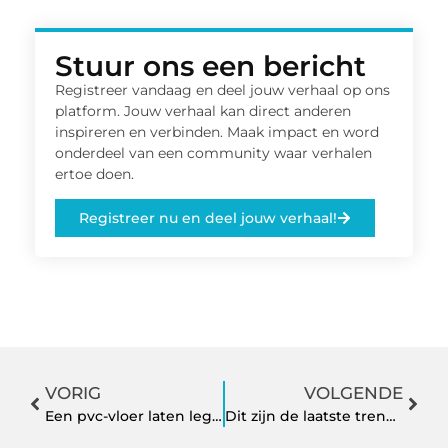
Stuur ons een bericht
Registreer vandaag en deel jouw verhaal op ons
platform. Jouw verhaal kan direct anderen
inspireren en verbinden. Maak impact en word
onderdeel van een community waar verhalen
ertoe doen.
Registreer nu en deel jouw verhaal!
VORIG
VOLGENDE
Een pvc-vloer laten leggen geeft u uit handen aan dit bedrijf nabij IJsselstein
Dit zijn de laatste trends op het gebied van inrichting van een tandartspraktijk