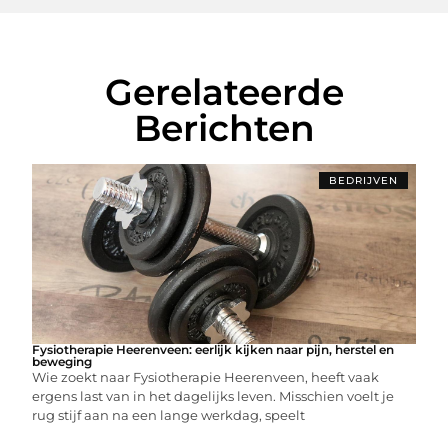
Gerelateerde
Berichten
BEDRIJVEN
Fysiotherapie Heerenveen: eerlijk kijken naar pijn, herstel en
beweging
Wie zoekt naar Fysiotherapie Heerenveen, heeft vaak
ergens last van in het dagelijks leven. Misschien voelt je
rug stijf aan na een lange werkdag, speelt