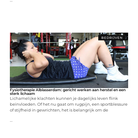
...
BEDRIJVEN
Fysiotherapie Alblasserdam: gericht werken aan herstel en een
sterk lichaam
Lichamelijke klachten kunnen je dagelijks leven flink
beïnvloeden. Of het nu gaat om rugpijn, een sportblessure
of stijfheid in gewrichten, het is belangrijk om de
...