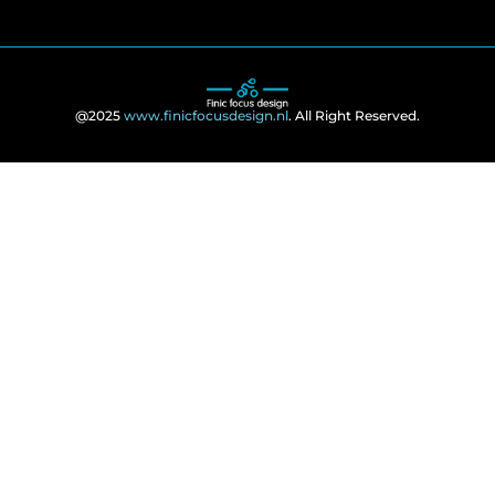
@2025
www.finicfocusdesign.nl
. All Right Reserved.