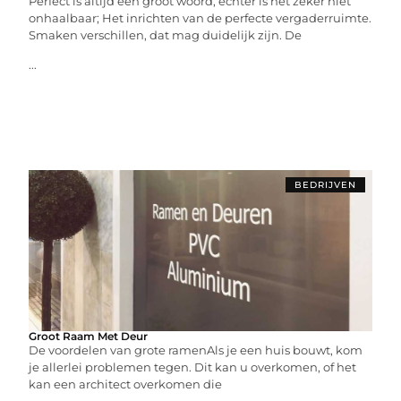
Perfect is altijd een groot woord, echter is het zeker niet
onhaalbaar; Het inrichten van de perfecte vergaderruimte.
Smaken verschillen, dat mag duidelijk zijn. De
...
BEDRIJVEN
Groot Raam Met Deur
De voordelen van grote ramenAls je een huis bouwt, kom
je allerlei problemen tegen. Dit kan u overkomen, of het
kan een architect overkomen die