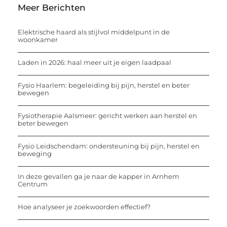
Meer Berichten
Elektrische haard als stijlvol middelpunt in de
woonkamer
Laden in 2026: haal meer uit je eigen laadpaal
Fysio Haarlem: begeleiding bij pijn, herstel en beter
bewegen
Fysiotherapie Aalsmeer: gericht werken aan herstel en
beter bewegen
Fysio Leidschendam: ondersteuning bij pijn, herstel en
beweging
In deze gevallen ga je naar de kapper in Arnhem
Centrum
Hoe analyseer je zoekwoorden effectief?