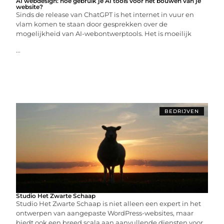
AI webdesign: hoe gebruik je AI tools voor het bouwen van je
website?
Sinds de release van ChatGPT is het internet in vuur en
vlam komen te staan door gesprekken over de
mogelijkheid van AI-webontwerptools. Het is moeilijk
...
BEDRIJVEN
Studio Het Zwarte Schaap
Studio Het Zwarte Schaap is niet alleen een expert in het
ontwerpen van aangepaste WordPress-websites, maar
biedt ook een breed scala aan aanvullende diensten voor