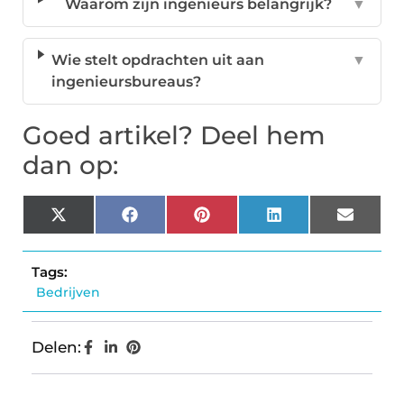
Waarom zijn ingenieurs belangrijk?
▼
Wie stelt opdrachten uit aan
▼
ingenieursbureaus?
Goed artikel? Deel hem
dan op:
X
Facebook
Pinterest
LinkedIn
Email
(Twitter)
Tags:
Bedrijven
Delen: