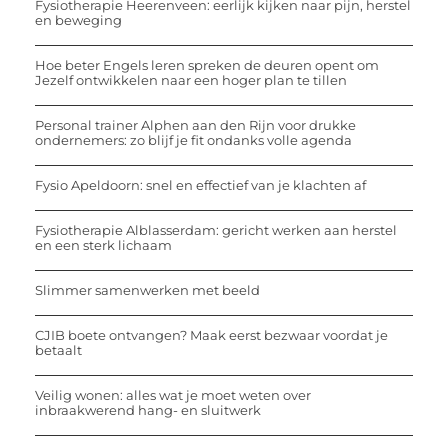
Fysiotherapie Heerenveen: eerlijk kijken naar pijn, herstel
en beweging
Hoe beter Engels leren spreken de deuren opent om
Jezelf ontwikkelen naar een hoger plan te tillen
Personal trainer Alphen aan den Rijn voor drukke
ondernemers: zo blijf je fit ondanks volle agenda
Fysio Apeldoorn: snel en effectief van je klachten af
Fysiotherapie Alblasserdam: gericht werken aan herstel
en een sterk lichaam
Slimmer samenwerken met beeld
CJIB boete ontvangen? Maak eerst bezwaar voordat je
betaalt
Veilig wonen: alles wat je moet weten over
inbraakwerend hang- en sluitwerk