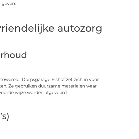
 geven.
riendelijke autozorg
erhoud
towereld. Dorpsgarage Elshof zet zich in voor
sten. Ze gebruiken duurzame materialen waar
woorde wijze worden afgevoerd.
’s)