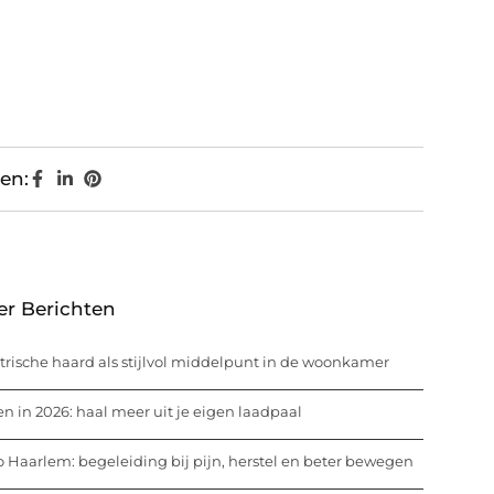
en:
er Berichten
trische haard als stijlvol middelpunt in de woonkamer
n in 2026: haal meer uit je eigen laadpaal
o Haarlem: begeleiding bij pijn, herstel en beter bewegen