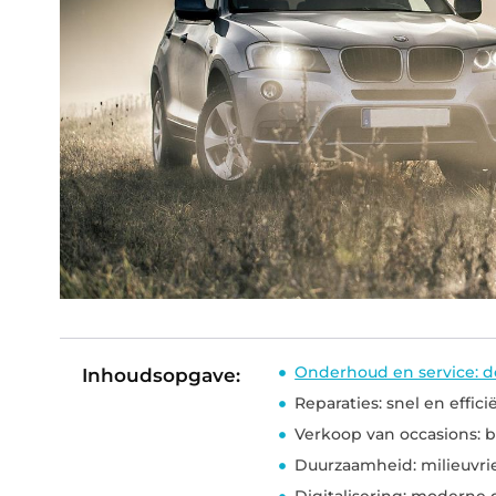
Onderhoud en service: d
Inhoudsopgave:
Reparaties: snel en effici
Verkoop van occasions: 
Duurzaamheid: milieuvri