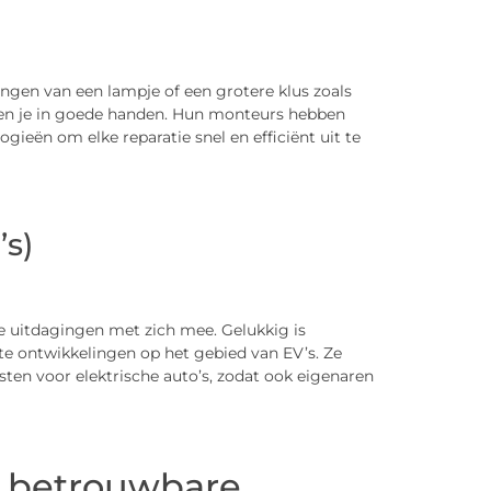
angen van een lampje of een grotere klus zoals
ben je in goede handen. Hun monteurs hebben
ieën om elke reparatie snel en efficiënt uit te
’s)
 uitdagingen met zich mee. Gelukkig is
e ontwikkelingen op het gebied van EV’s. Ze
ten voor elektrische auto’s, zodat ook eigenaren
: betrouwbare