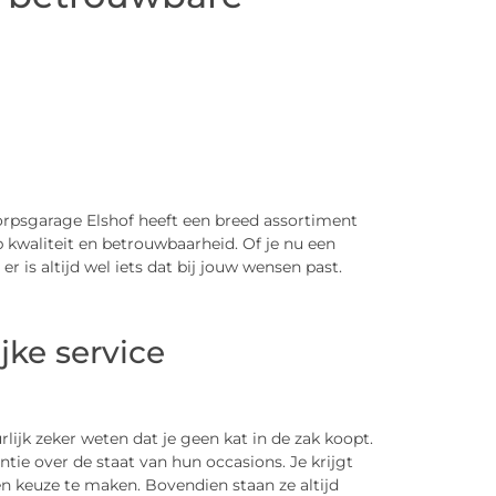
psgarage Elshof heeft een breed assortiment
p kwaliteit en betrouwbaarheid. Of je nu een
 is altijd wel iets dat bij jouw wensen past.
jke service
lijk zeker weten dat je geen kat in de zak koopt.
ie over de staat van hun occasions. Je krijgt
n keuze te maken. Bovendien staan ze altijd