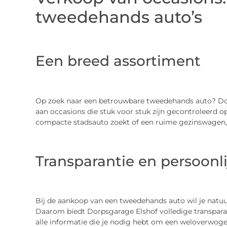
tweedehands auto’s
Een breed assortiment
Op zoek naar een betrouwbare tweedehands auto? Dor
aan occasions die stuk voor stuk zijn gecontroleerd o
compacte stadsauto zoekt of een ruime gezinswagen, er
Transparantie en persoonli
Bij de aankoop van een tweedehands auto wil je natuur
Daarom biedt Dorpsgarage Elshof volledige transparant
alle informatie die je nodig hebt om een weloverwoge