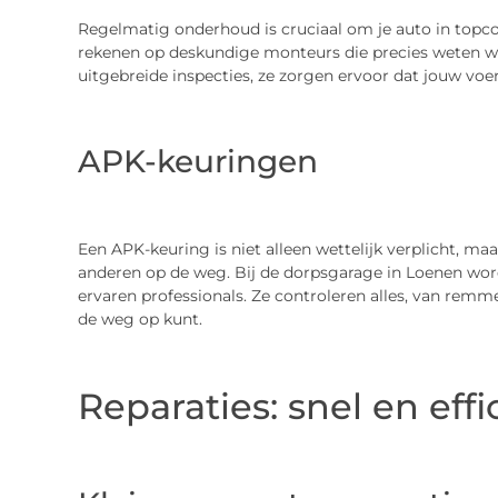
Regelmatig onderhoud is cruciaal om je auto in topco
rekenen op deskundige monteurs die precies weten wat
uitgebreide inspecties, ze zorgen ervoor dat jouw voert
APK-keuringen
Een APK-keuring is niet alleen wettelijk verplicht, maa
anderen op de weg. Bij de dorpsgarage in Loenen wor
ervaren professionals. Ze controleren alles, van remme
de weg op kunt.
Reparaties: snel en effi