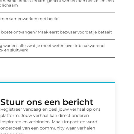
otherapie Alblasserdam: gericht werken aan herstel en een
k lichaam
mmer samenwerken met beeld
 boete ontvangen? Maak eerst bezwaar voordat je betaalt
ig wonen: alles wat je moet weten over inbraakwerend
- en sluitwerk
Stuur ons een bericht
Registreer vandaag en deel jouw verhaal op ons
platform. Jouw verhaal kan direct anderen
inspireren en verbinden. Maak impact en word
onderdeel van een community waar verhalen