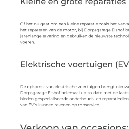
Kleine en grote reparaties
Of het nu gaat om een kleine reparatie zoals het verv
het repareren van de motor, bij Dorpsgarage Elshof 
jarenlange ervaring en gebruiken de nieuwste technolog
voeren.
Elektrische voertuigen (EV
De opkomst van elektrische voertuigen brengt nieuwe
Dorpsgarage Elshof helemaal up-to-date met de laatst
bieden gespecialiseerde onderhouds- en reparatiediens
van EV’s kunnen rekenen op topservice.
Verkoop van occasions