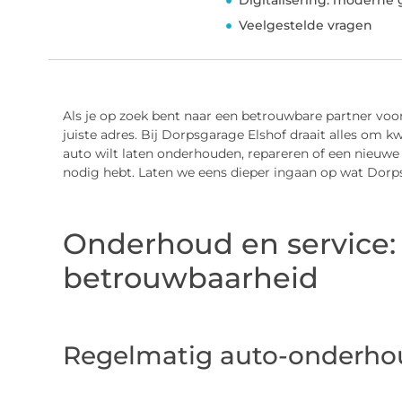
Digitalisering: modern
Veelgestelde vragen
Als je op zoek bent naar een betrouwbare partner voor
juiste adres. Bij Dorpsgarage Elshof draait alles om kwa
auto wilt laten onderhouden, repareren of een nieuwe o
nodig hebt. Laten we eens dieper ingaan op wat Dorp
Onderhoud en service: 
betrouwbaarheid
Regelmatig auto-onderho