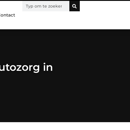
ontact
utozorg in