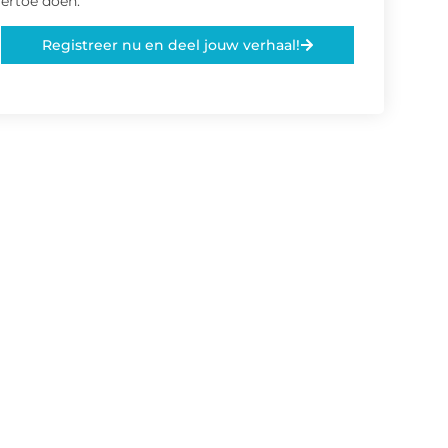
ertoe doen.
Registreer nu en deel jouw verhaal!