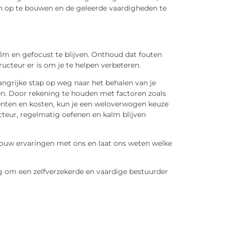
wen op te bouwen en de geleerde vaardigheden te
alm en gefocust te blijven. Onthoud dat fouten
ucteur er is om je te helpen verbeteren.
langrijke stap op weg naar het behalen van je
den. Door rekening te houden met factoren zoals
enten en kosten, kun je een weloverwogen keuze
teur, regelmatig oefenen en kalm blijven
 jouw ervaringen met ons en laat ons weten welke
eg om een zelfverzekerde en vaardige bestuurder