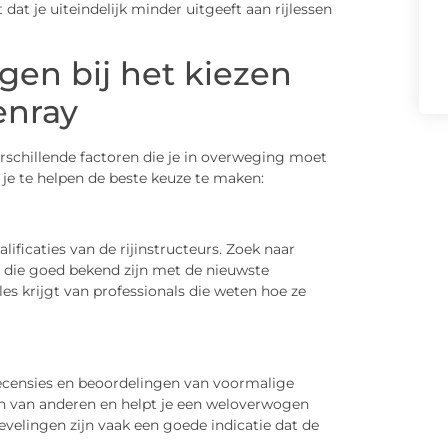
dat je uiteindelijk minder uitgeeft aan rijlessen
en bij het kiezen
enray
verschillende factoren die je in overweging moet
je te helpen de beste keuze te maken:
lificaties van de rijinstructeurs. Zoek naar
s die goed bekend zijn met de nieuwste
les krijgt van professionals die weten hoe ze
 recensies en beoordelingen van voormalige
ngen van anderen en helpt je een weloverwogen
velingen zijn vaak een goede indicatie dat de