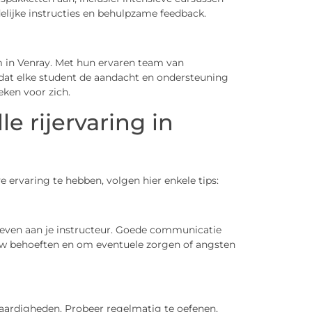
delijke instructies en behulpzame feedback.
m in Venray. Met hun ervaren team van
 dat elke student de aandacht en ondersteuning
eken voor zich.
e rijervaring in
e ervaring te hebben, volgen hier enkele tips:
geven aan je instructeur. Goede communicatie
w behoeften en om eventuele zorgen of angsten
ijvaardigheden. Probeer regelmatig te oefenen,