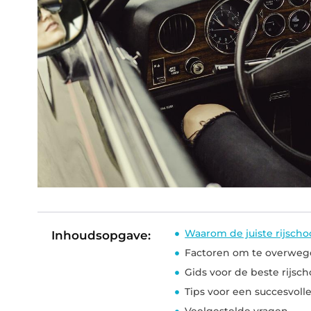
Waarom de juiste rijschoo
Inhoudsopgave:
Factoren om te overwegen
Gids voor de beste rijsch
Tips voor een succesvolle