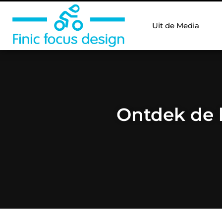
Uit de Media
Ontdek de b