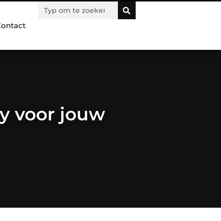
ontact
ay voor jouw