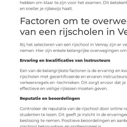
hebben om klaar te zijn voor het examen. Dit betekent 
en sneller je rijbewijs haalt.
Factoren om te overweg
van een rijscholen in V
Bij het selecteren van een rijschool in Venray zijn er 
nemen. Hier zijn enkele belangrijke overwegingen om 
Ervaring en kwalificaties van instructeurs
Een van de belangrijkste factoren is de ervaring en kwa
rijscholen met gecertificeerde en ervaren instructeur
verkeersregels en -technieken. Dit zorgt ervoor dat je 
effectieve en veilige rijlessen moeten geven.
Reputatie en beoordelingen
Controleer de reputatie van de rijschool door online
studenten te lezen. Dit geeft je inzicht in de ervari
beslissing te nemen. Positieve beoordelingen en aanbe
rijschool betrouwbaar en professioneel is.