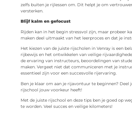
zelfs buiten je rijlessen om. Dit helpt je om vertrou
versterken.
Blijf kalm en gefocust
Rijden kan in het begin stressvol zijn, maar probeer k
maken deel uitmaakt van het leerproces en dat je instr
Het kiezen van de juiste rijscholen in Venray is een be
rijbewijs en het ontwikkelen van veilige rijvaardighe
de ervaring van instructeurs, beoordelingen van stud
maken. Vergeet niet dat communiceren met je instruc
essentieel zijn voor een succesvolle rijervaring.
Ben je klaar om aan je rijavontuur te beginnen? Deel
rijschool jouw voorkeur heeft!
Met de juiste rijschool en deze tips ben je goed op w
te worden. Veel succes en veilige kilometers!