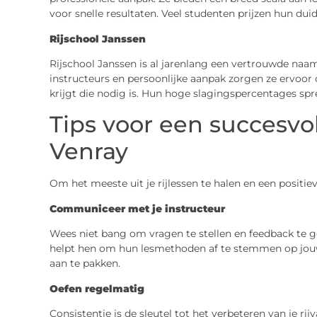
voor snelle resultaten. Veel studenten prijzen hun dui
Rijschool Janssen
Rijschool Janssen is al jarenlang een vertrouwde naa
instructeurs en persoonlijke aanpak zorgen ze ervoor
krijgt die nodig is. Hun hoge slagingspercentages spr
Tips voor een succesvoll
Venray
Om het meeste uit je rijlessen te halen en een positiev
Communiceer met je instructeur
Wees niet bang om vragen te stellen en feedback te 
helpt hen om hun lesmethoden af te stemmen op jou
aan te pakken.
Oefen regelmatig
Consistentie is de sleutel tot het verbeteren van je r