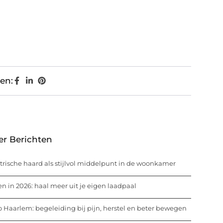
en:
er Berichten
trische haard als stijlvol middelpunt in de woonkamer
n in 2026: haal meer uit je eigen laadpaal
o Haarlem: begeleiding bij pijn, herstel en beter bewegen