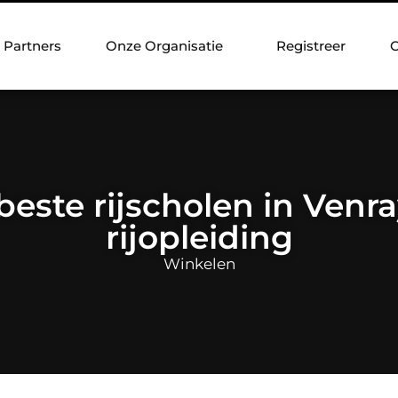
Partners
Onze Organisatie
Registreer
C
este rijscholen in Venr
rijopleiding
Winkelen