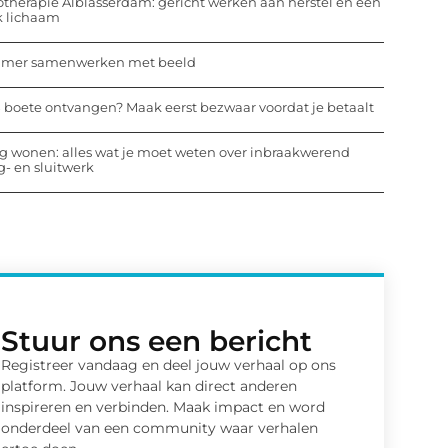
otherapie Alblasserdam: gericht werken aan herstel en een
k lichaam
mmer samenwerken met beeld
 boete ontvangen? Maak eerst bezwaar voordat je betaalt
ig wonen: alles wat je moet weten over inbraakwerend
- en sluitwerk
Stuur ons een bericht
Registreer vandaag en deel jouw verhaal op ons
platform. Jouw verhaal kan direct anderen
inspireren en verbinden. Maak impact en word
onderdeel van een community waar verhalen