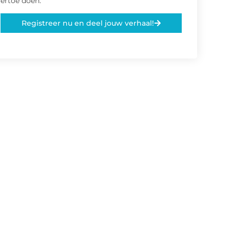
ertoe doen.
Registreer nu en deel jouw verhaal!