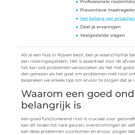
Professionele rioolontst
Preventieve maatregelen
Het belang van proactie
Deel je ervaringen
Veelgestelde vragen
Als je een huis in Rijssen bezit, ben je waarschijnlij
een rioleringssysteem. Het is essentieel voor de afvoer
het kan ook problemen veroorzaken als het niet goed
dan genezen als het gaat om problemen met riool ont
bespreken we enkele tips om ervoor te zorgen dat je r
Waarom een goed onde
belangrijk is
een goed functionerend riool is cruciaal voor gezondhe
kan dit leiden tot nare geuren, overstromingen en ze
kan deze problemen voorkomen en ervoor zorgen dat je