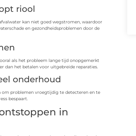
pt riool
. afvalwater kan niet goed wegstromen, waardoor
t waterschade en gezondheidsproblemen door de
emen
vooral als het probleem lange tijd onopgemerkt
er dan het betalen voor uitgebreide reparaties.
neel onderhoud
 om problemen vroegtijdig te detecteren en te
ress bespaart.
 ontstoppen in