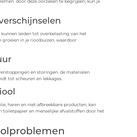
lemen. door deze oorzaken te begrijpen, kun je
verschijnselen
kunnen leiden tot overbelasting van het
 groeien in je rioolbuizen, waardoor
uur
verstoppingen en storingen. de materialen
eidt tot scheuren en lekkages.
iool
lie, haren en niet-afbreekbare producten, kan
 toiletpapier en menselijke afvalstoffen door het
oolproblemen