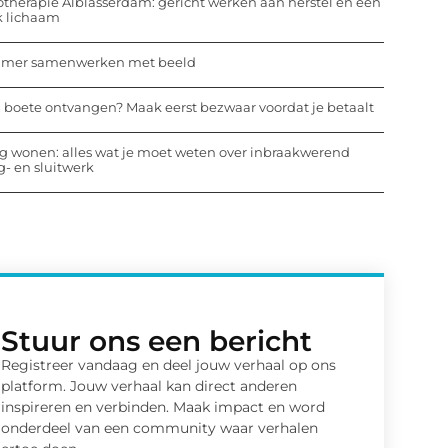
otherapie Alblasserdam: gericht werken aan herstel en een
k lichaam
mmer samenwerken met beeld
 boete ontvangen? Maak eerst bezwaar voordat je betaalt
ig wonen: alles wat je moet weten over inbraakwerend
- en sluitwerk
Stuur ons een bericht
Registreer vandaag en deel jouw verhaal op ons
platform. Jouw verhaal kan direct anderen
inspireren en verbinden. Maak impact en word
onderdeel van een community waar verhalen