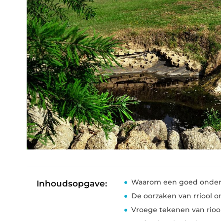
Waarom een goed onderho
Inhoudsopgave:
De oorzaken van rriool o
Vroege tekenen van rio