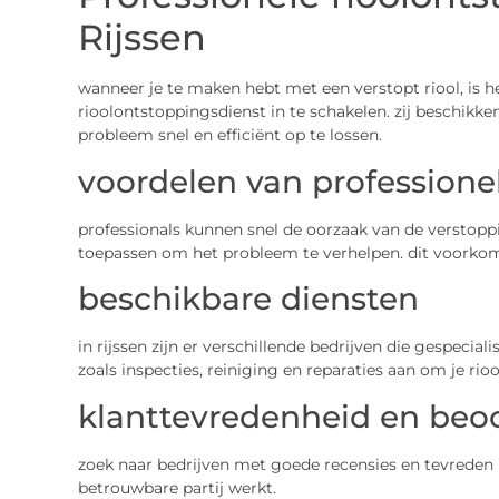
Rijssen
wanneer je te maken hebt met een verstopt riool, is 
rioolontstoppingsdienst in te schakelen. zij beschikke
probleem snel en efficiënt op te lossen.
voordelen van professione
professionals kunnen snel de oorzaak van de verstopp
toepassen om het probleem te verhelpen. dit voorko
beschikbare diensten
in rijssen zijn er verschillende bedrijven die gespeciali
zoals inspecties, reiniging en reparaties aan om je rio
klanttevredenheid en beo
zoek naar bedrijven met goede recensies en tevreden k
betrouwbare partij werkt.