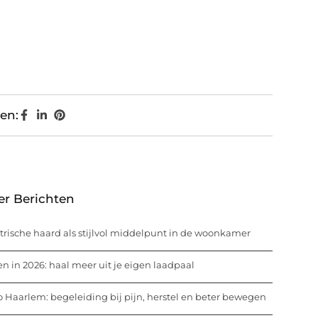
en:
er Berichten
trische haard als stijlvol middelpunt in de woonkamer
n in 2026: haal meer uit je eigen laadpaal
o Haarlem: begeleiding bij pijn, herstel en beter bewegen