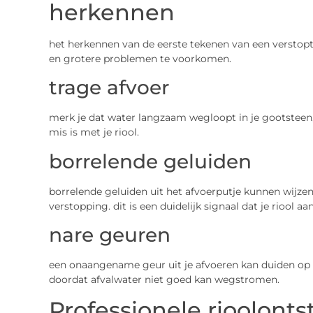
herkennen
het herkennen van de eerste tekenen van een verstopt
en grotere problemen te voorkomen.
trage afvoer
merk je dat water langzaam wegloopt in je gootsteen, 
mis is met je riool.
borrelende geluiden
borrelende geluiden uit het afvoerputje kunnen wijzen 
verstopping. dit is een duidelijk signaal dat je riool a
nare geuren
een onaangename geur uit je afvoeren kan duiden op 
doordat afvalwater niet goed kan wegstromen.
Professionele rioolont