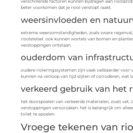
verschillende factoren kunnen bijdragen aan rioolprob
beter voorkomen dat je riool verstopt raakt.
weersinvloeden en natuur
extreme weersomstandigheden, zoals zware regenval, 
rioolstelsel. ook kunnen wortels van bomen en planten
verstoppingen ontstaan.
ouderdom van infrastruct
oudere rioleringssystemen zijn vaak vatbaarder voor 
kunnen na verloop van tijd slijten of corroderen, wat l
verkeerd gebruik van het r
het doorspoelen van verkeerde materialen, zoals vet, o
verstoppingen veroorzaken. het is belangrijk om alleen
toilet te spoelen.
Vroege tekenen van ri