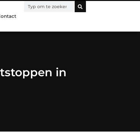
ontact
tstoppen in