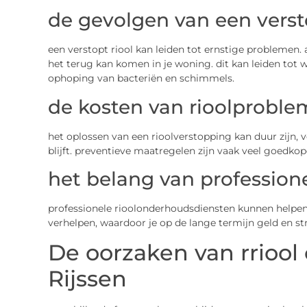
de gevolgen van een versto
een verstopt riool kan leiden tot ernstige problemen
het terug kan komen in je woning. dit kan leiden to
ophoping van bacteriën en schimmels.
de kosten van rioolprobl
het oplossen van een rioolverstopping kan duur zijn, 
blijft. preventieve maatregelen zijn vaak veel goedkop
het belang van professio
professionele rioolonderhoudsdiensten kunnen helpen
verhelpen, waardoor je op de lange termijn geld en st
De oorzaken van rriool
Rijssen