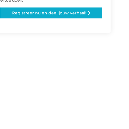
ertoe doen.
Registreer nu en deel jouw verhaal!