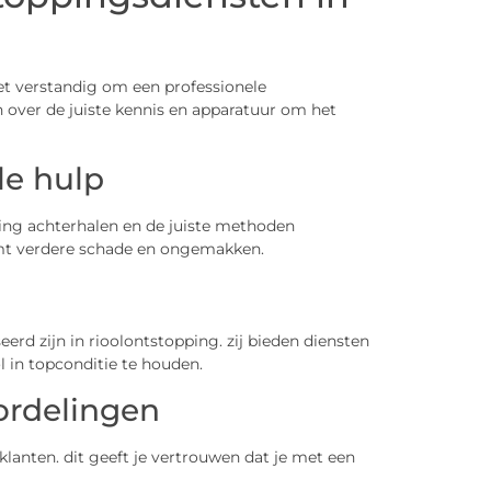
het verstandig om een professionele
n over de juiste kennis en apparatuur om het
le hulp
ing achterhalen en de juiste methoden
mt verdere schade en ongemakken.
seerd zijn in rioolontstopping. zij bieden diensten
ol in topconditie te houden.
ordelingen
lanten. dit geeft je vertrouwen dat je met een