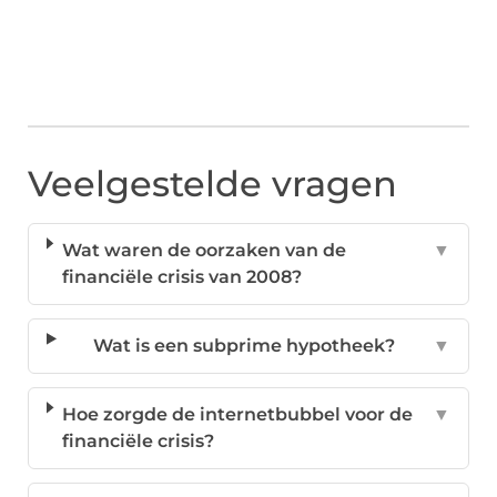
Veelgestelde vragen
Wat waren de oorzaken van de
▼
financiële crisis van 2008?
Wat is een subprime hypotheek?
▼
Hoe zorgde de internetbubbel voor de
▼
financiële crisis?