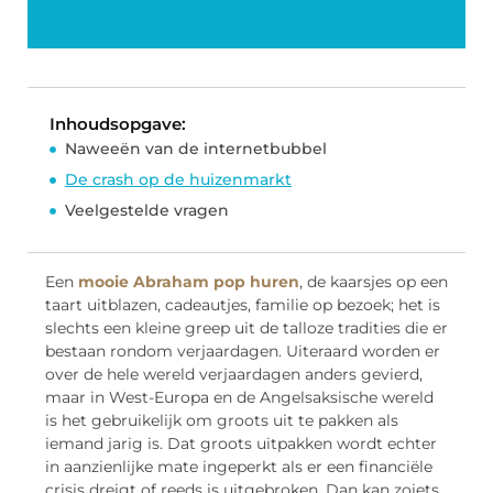
Inhoudsopgave:
Naweeën van de internetbubbel
De crash op de huizenmarkt
Veelgestelde vragen
Een
mooie Abraham pop huren
, de kaarsjes op een
taart uitblazen, cadeautjes, familie op bezoek; het is
slechts een kleine greep uit de talloze tradities die er
bestaan rondom verjaardagen. Uiteraard worden er
over de hele wereld verjaardagen anders gevierd,
maar in West-Europa en de Angelsaksische wereld
is het gebruikelijk om groots uit te pakken als
iemand jarig is. Dat groots uitpakken wordt echter
in aanzienlijke mate ingeperkt als er een financiële
crisis dreigt of reeds is uitgebroken. Dan kan zoiets