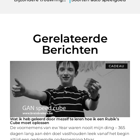
Gerelateerde
Berichten
CADEAU
Wat ik heb geleerd door mezelf te leren hoe ik een Rubik’s
Cube moet oplossen
De voornemens van ew Year waren nooit mijn ding – 365
dagen lang aan één doel vasthouden leek vanaf het begin
altijd een gedoemde onderneming.Maar