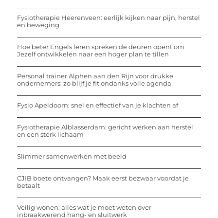
Fysiotherapie Heerenveen: eerlijk kijken naar pijn, herstel
en beweging
Hoe beter Engels leren spreken de deuren opent om
Jezelf ontwikkelen naar een hoger plan te tillen
Personal trainer Alphen aan den Rijn voor drukke
ondernemers: zo blijf je fit ondanks volle agenda
Fysio Apeldoorn: snel en effectief van je klachten af
Fysiotherapie Alblasserdam: gericht werken aan herstel
en een sterk lichaam
Slimmer samenwerken met beeld
CJIB boete ontvangen? Maak eerst bezwaar voordat je
betaalt
Veilig wonen: alles wat je moet weten over
inbraakwerend hang- en sluitwerk