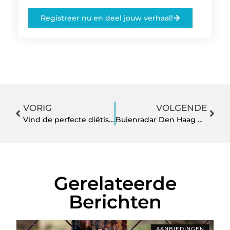
Registreer nu en deel jouw verhaal!
VORIG
VOLGENDE
Vind de perfecte diëtist in Den Bosch: Tips en adviezen
Buienradar Den Haag De Weerapp Die Je Leven Kan Veranderen
Gerelateerde
Berichten
AANBIEDINGEN