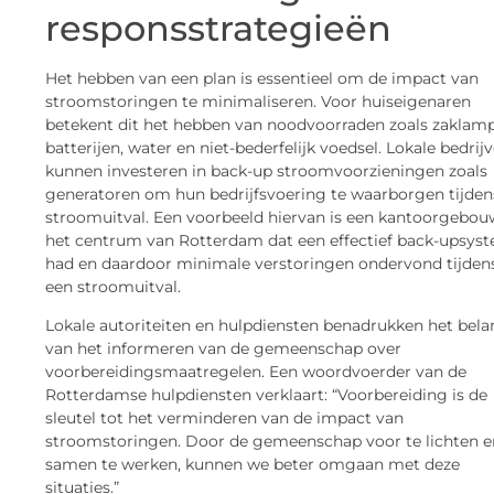
responsstrategieën
Het hebben van een plan is essentieel om de impact van
stroomstoringen te minimaliseren. Voor huiseigenaren
betekent dit het hebben van noodvoorraden zoals zaklam
batterijen, water en niet-bederfelijk voedsel. Lokale bedrij
kunnen investeren in back-up stroomvoorzieningen zoals
generatoren om hun bedrijfsvoering te waarborgen tijden
stroomuitval. Een voorbeeld hiervan is een kantoorgebou
het centrum van Rotterdam dat een effectief back-upsys
had en daardoor minimale verstoringen ondervond tijden
een stroomuitval.
Lokale autoriteiten en hulpdiensten benadrukken het bel
van het informeren van de gemeenschap over
voorbereidingsmaatregelen. Een woordvoerder van de
Rotterdamse hulpdiensten verklaart: “Voorbereiding is de
sleutel tot het verminderen van de impact van
stroomstoringen. Door de gemeenschap voor te lichten e
samen te werken, kunnen we beter omgaan met deze
situaties.”