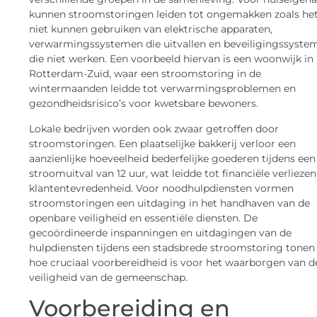
kunnen stroomstoringen leiden tot ongemakken zoals he
niet kunnen gebruiken van elektrische apparaten,
verwarmingssystemen die uitvallen en beveiligingssyste
die niet werken. Een voorbeeld hiervan is een woonwijk in
Rotterdam-Zuid, waar een stroomstoring in de
wintermaanden leidde tot verwarmingsproblemen en
gezondheidsrisico’s voor kwetsbare bewoners.
Lokale bedrijven worden ook zwaar getroffen door
stroomstoringen. Een plaatselijke bakkerij verloor een
aanzienlijke hoeveelheid bederfelijke goederen tijdens een
stroomuitval van 12 uur, wat leidde tot financiële verliezen
klantentevredenheid. Voor noodhulpdiensten vormen
stroomstoringen een uitdaging in het handhaven van de
openbare veiligheid en essentiële diensten. De
gecoördineerde inspanningen en uitdagingen van de
hulpdiensten tijdens een stadsbrede stroomstoring tonen
hoe cruciaal voorbereidheid is voor het waarborgen van d
veiligheid van de gemeenschap.
Voorbereiding en