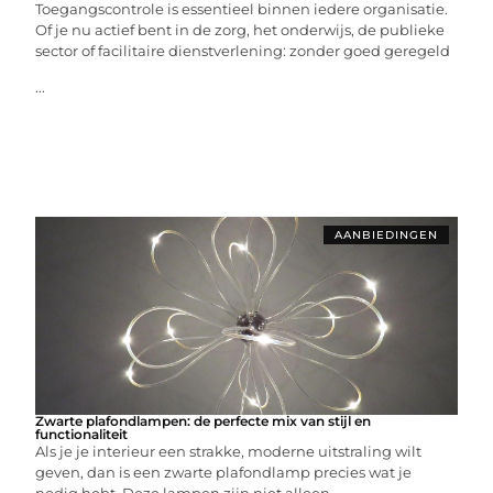
Toegangscontrole is essentieel binnen iedere organisatie.
Of je nu actief bent in de zorg, het onderwijs, de publieke
sector of facilitaire dienstverlening: zonder goed geregeld
...
AANBIEDINGEN
Zwarte plafondlampen: de perfecte mix van stijl en
functionaliteit
Als je je interieur een strakke, moderne uitstraling wilt
geven, dan is een zwarte plafondlamp precies wat je
nodig hebt. Deze lampen zijn niet alleen