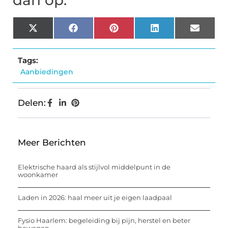
dan op:
X
Facebook
Pinterest
LinkedIn
Email
(Twitter)
Tags:
Aanbiedingen
Delen:
Meer Berichten
Elektrische haard als stijlvol middelpunt in de
woonkamer
Laden in 2026: haal meer uit je eigen laadpaal
Fysio Haarlem: begeleiding bij pijn, herstel en beter