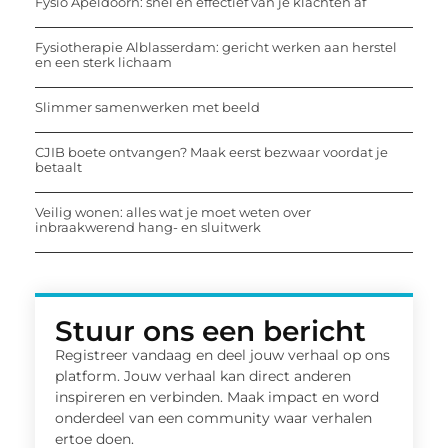
Fysio Apeldoorn: snel en effectief van je klachten af
Fysiotherapie Alblasserdam: gericht werken aan herstel
en een sterk lichaam
Slimmer samenwerken met beeld
CJIB boete ontvangen? Maak eerst bezwaar voordat je
betaalt
Veilig wonen: alles wat je moet weten over
inbraakwerend hang- en sluitwerk
Stuur ons een bericht
Registreer vandaag en deel jouw verhaal op ons
platform. Jouw verhaal kan direct anderen
inspireren en verbinden. Maak impact en word
onderdeel van een community waar verhalen
ertoe doen.