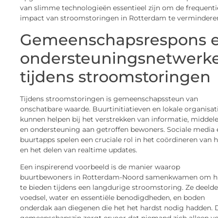
van slimme technologieën essentieel zijn om de frequenti
impact van stroomstoringen in Rotterdam te verminderen
Gemeenschapsrespons 
ondersteuningsnetwerk
tijdens stroomstoringen
Tijdens stroomstoringen is gemeenschapssteun van
onschatbare waarde. Buurtinitiatieven en lokale organisat
kunnen helpen bij het verstrekken van informatie, middel
en ondersteuning aan getroffen bewoners. Sociale media 
buurtapps spelen een cruciale rol in het coördineren van 
en het delen van realtime updates.
Een inspirerend voorbeeld is de manier waarop
buurtbewoners in Rotterdam-Noord samenkwamen om h
te bieden tijdens een langdurige stroomstoring. Ze deeld
voedsel, water en essentiële benodigdheden, en boden
onderdak aan diegenen die het het hardst nodig hadden. 
gemeenschapszin zorgt ervoor dat niemand zich alleen vo