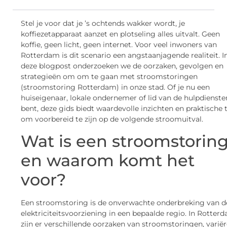
Stel je voor dat je ’s ochtends wakker wordt, je
koffiezetapparaat aanzet en plotseling alles uitvalt. Geen
koffie, geen licht, geen internet. Voor veel inwoners van
Rotterdam is dit scenario een angstaanjagende realiteit. I
deze blogpost onderzoeken we de oorzaken, gevolgen en
strategieën om om te gaan met stroomstoringen
(stroomstoring Rotterdam) in onze stad. Of je nu een
huiseigenaar, lokale ondernemer of lid van de hulpdienste
bent, deze gids biedt waardevolle inzichten en praktische 
om voorbereid te zijn op de volgende stroomuitval.
Wat is een stroomstorin
en waarom komt het
voor?
Een stroomstoring is de onverwachte onderbreking van d
elektriciteitsvoorziening in een bepaalde regio. In Rotter
zijn er verschillende oorzaken van stroomstoringen, varië