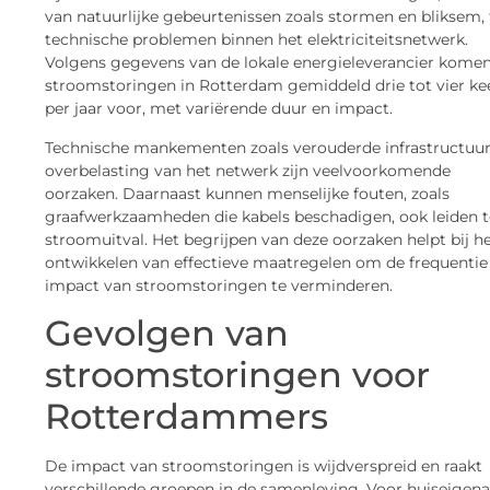
van natuurlijke gebeurtenissen zoals stormen en bliksem, 
technische problemen binnen het elektriciteitsnetwerk.
Volgens gegevens van de lokale energieleverancier kome
stroomstoringen in Rotterdam gemiddeld drie tot vier ke
per jaar voor, met variërende duur en impact.
Technische mankementen zoals verouderde infrastructuur
overbelasting van het netwerk zijn veelvoorkomende
oorzaken. Daarnaast kunnen menselijke fouten, zoals
graafwerkzaamheden die kabels beschadigen, ook leiden t
stroomuitval. Het begrijpen van deze oorzaken helpt bij h
ontwikkelen van effectieve maatregelen om de frequentie
impact van stroomstoringen te verminderen.
Gevolgen van
stroomstoringen voor
Rotterdammers
De impact van stroomstoringen is wijdverspreid en raakt
verschillende groepen in de samenleving. Voor huiseigen