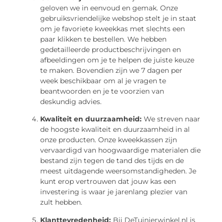
geloven we in eenvoud en gemak. Onze
gebruiksvriendelijke webshop stelt je in staat
om je favoriete kweekkas met slechts een
paar klikken te bestellen. We hebben
gedetailleerde productbeschrijvingen en
afbeeldingen om je te helpen de juiste keuze
te maken. Bovendien zijn we 7 dagen per
week beschikbaar om al je vragen te
beantwoorden en je te voorzien van
deskundig advies.
Kwaliteit en duurzaamheid:
We streven naar
de hoogste kwaliteit en duurzaamheid in al
onze producten. Onze kweekkassen zijn
vervaardigd van hoogwaardige materialen die
bestand zijn tegen de tand des tijds en de
meest uitdagende weersomstandigheden. Je
kunt erop vertrouwen dat jouw kas een
investering is waar je jarenlang plezier van
zult hebben.
Klanttevredenheid:
Bij DeTuinierwinkel.nl is