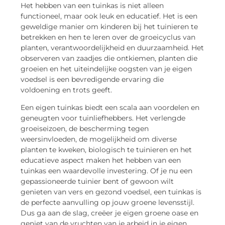
Het hebben van een tuinkas is niet alleen
functioneel, maar ook leuk en educatief. Het is een
geweldige manier om kinderen bij het tuinieren te
betrekken en hen te leren over de groeicyclus van
planten, verantwoordelijkheid en duurzaamheid. Het
observeren van zaadjes die ontkiemen, planten die
groeien en het uiteindelijke oogsten van je eigen
voedsel is een bevredigende ervaring die
voldoening en trots geeft.
Een eigen tuinkas biedt een scala aan voordelen en
geneugten voor tuinliefhebbers. Het verlengde
groeiseizoen, de bescherming tegen
weersinvloeden, de mogelijkheid om diverse
planten te kweken, biologisch te tuinieren en het
educatieve aspect maken het hebben van een
tuinkas een waardevolle investering. Of je nu een
gepassioneerde tuinier bent of gewoon wilt
genieten van vers en gezond voedsel, een tuinkas is
de perfecte aanvulling op jouw groene levensstijl.
Dus ga aan de slag, creëer je eigen groene oase en
geniet van de vruchten van je arbeid in je eigen