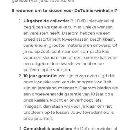
genieten van je tuinavonturen!
5 redenen om te kiezen voor DeTuinierwinkel.nl?
Uitgebreide collectie:
Bij DeTuinierwinkel.nl
begrijpen we dat elke tuinier unieke wensen
en vereisten heeft. Daarom hebben we een
breed assortiment kweekkassen beschikbaar,
variërend in grootte, materiaal en ontwerp. Of
je nu op zoek bent naar een compacte kas
voor een kleinere tuin of een ruimere kas voor
een uitgebreidere kweek, we hebben de
perfecte optie voor jou.
10 jaar garantie:
We zijn ervan overtuigd dat
onze kweekkassen van de hoogste kwaliteit
zijn en jarenlang meegaan. Daarom bieden we
een ongeëvenaarde garantie van 10 jaar op al
onze kassen. Mocht er onverhoopt iets
misgaan, dan staan wij voor je klaar om het
probleem op te lossen. Jouw tevredenheid is
onze prioriteit.
Gemakkelijk bestellen:
Bij DeTuinierwinkel.nl