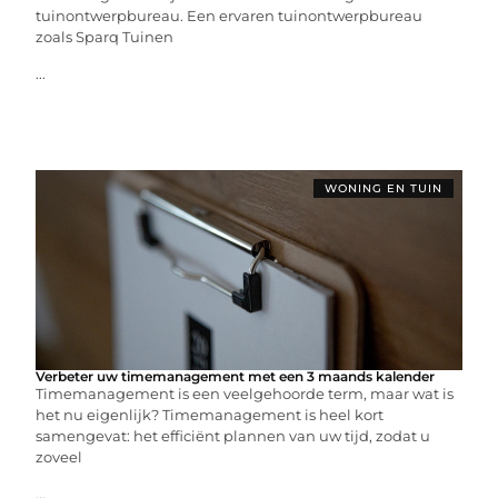
tuinontwerpbureau. Een ervaren tuinontwerpbureau
zoals Sparq Tuinen
...
WONING EN TUIN
Verbeter uw timemanagement met een 3 maands kalender
Timemanagement is een veelgehoorde term, maar wat is
het nu eigenlijk? Timemanagement is heel kort
samengevat: het efficiënt plannen van uw tijd, zodat u
zoveel
...