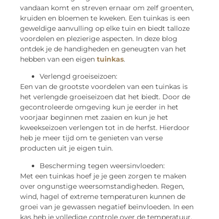
vandaan komt en streven ernaar om zelf groenten,
kruiden en bloemen te kweken. Een tuinkas is een
geweldige aanvulling op elke tuin en biedt talloze
voordelen en plezierige aspecten. In deze blog
ontdek je de handigheden en geneugten van het
hebben van een eigen
tuinkas
.
Verlengd groeiseizoen:
Een van de grootste voordelen van een tuinkas is
het verlengde groeiseizoen dat het biedt. Door de
gecontroleerde omgeving kun je eerder in het
voorjaar beginnen met zaaien en kun je het
kweekseizoen verlengen tot in de herfst. Hierdoor
heb je meer tijd om te genieten van verse
producten uit je eigen tuin.
Bescherming tegen weersinvloeden:
Met een tuinkas hoef je je geen zorgen te maken
over ongunstige weersomstandigheden. Regen,
wind, hagel of extreme temperaturen kunnen de
groei van je gewassen negatief beïnvloeden. In een
kas heb je volledige controle over de temperatuur,