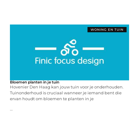
WONING EN TUIN
Bloemen planten in je tuin
Hovenier Den Haag kan jouw tuin voor je onderhouden.
Tuinonderhoud is cruciaal wanneer je iemand bent die
ervan houdt om bloemen te planten in je
...