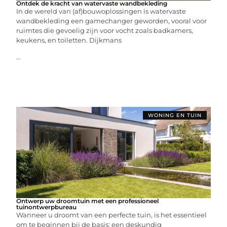
Ontdek de kracht van watervaste wandbekleding
In de wereld van (af)bouwoplossingen is watervaste
wandbekleding een gamechanger geworden, vooral voor
ruimtes die gevoelig zijn voor vocht zoals badkamers,
keukens, en toiletten. Dijkmans
...
WONING EN TUIN
Ontwerp uw droomtuin met een professioneel
tuinontwerpbureau
Wanneer u droomt van een perfecte tuin, is het essentieel
om te beginnen bij de basis: een deskundig