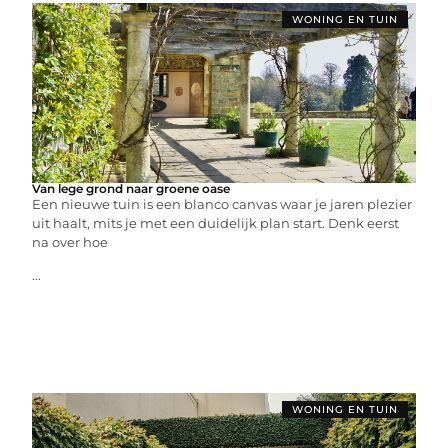
WONING EN TUIN
Van lege grond naar groene oase
Een nieuwe tuin is een blanco canvas waar je jaren plezier
uit haalt, mits je met een duidelijk plan start. Denk eerst
na over hoe
...
WONING EN TUIN