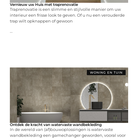
Vernieuw uw Huis met traprenovatie
Traprenovatie is een slimme en stijlvolle manier om uw
interieur een frisse look te geven. Of u nu een verouderde
trap wilt opknappen of gewoon
...
WONING EN TUIN
Ontdek de kracht van watervaste wandbekleding
In de wereld van (af)bouwoplossingen is watervaste
wandbekleding een gamechanger geworden, vooral voor