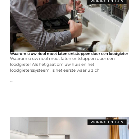
WONING EN TUIN
Waarom u uw riool moet laten ontstoppen door een loodgieter
Waarom u uw riool moet laten ontstoppen door een
loodgieter Als het gaat om uw huis en het
loodgieterssysteem, is het eerste waar u zich
...
WONING EN TUIN