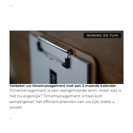
...
WONING EN TUIN
Verbeter uw timemanagement met een 3 maands kalender
Timemanagement is een veelgehoorde term, maar wat is
het nu eigenlijk? Timemanagement is heel kort
samengevat: het efficiënt plannen van uw tijd, zodat u
zoveel
...