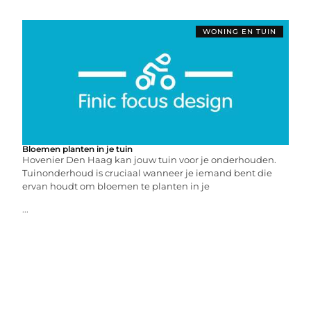
WONING EN TUIN
Bloemen planten in je tuin
Hovenier Den Haag kan jouw tuin voor je onderhouden.
Tuinonderhoud is cruciaal wanneer je iemand bent die
ervan houdt om bloemen te planten in je
...