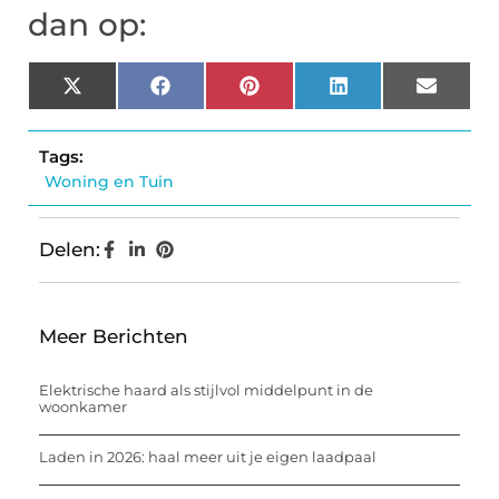
dan op:
X
Facebook
Pinterest
LinkedIn
Email
(Twitter)
Tags:
Woning en Tuin
Delen:
Meer Berichten
Elektrische haard als stijlvol middelpunt in de
woonkamer
Laden in 2026: haal meer uit je eigen laadpaal