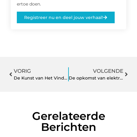
ertoe doen.
Registreer nu en deel jouw verhaal!
VORIG
VOLGENDE
De Kunst van Het Vinden van Het Perfecte Mancave Bord
De opkomst van elektrische voertuigen en hun infrastructuur
Gerelateerde
Berichten