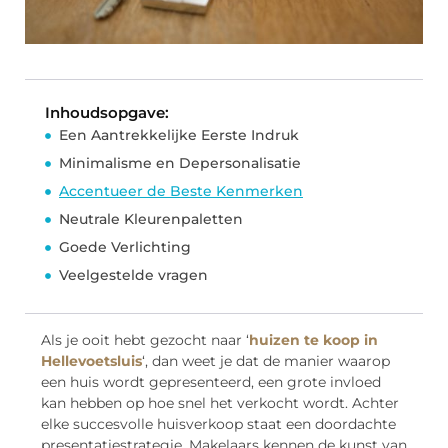
Inhoudsopgave:
Een Aantrekkelijke Eerste Indruk
Minimalisme en Depersonalisatie
Accentueer de Beste Kenmerken
Neutrale Kleurenpaletten
Goede Verlichting
Veelgestelde vragen
Als je ooit hebt gezocht naar ‘
huizen te koop in
Hellevoetsluis
‘, dan weet je dat de manier waarop
een huis wordt gepresenteerd, een grote invloed
kan hebben op hoe snel het verkocht wordt. Achter
elke succesvolle huisverkoop staat een doordachte
presentatiestrategie. Makelaars kennen de kunst van