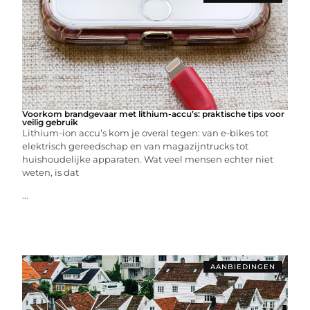
Voorkom brandgevaar met lithium-accu’s: praktische tips voor
veilig gebruik
Lithium-ion accu’s kom je overal tegen: van e-bikes tot
elektrisch gereedschap en van magazijntrucks tot
huishoudelijke apparaten. Wat veel mensen echter niet
weten, is dat
...
AANBIEDINGEN