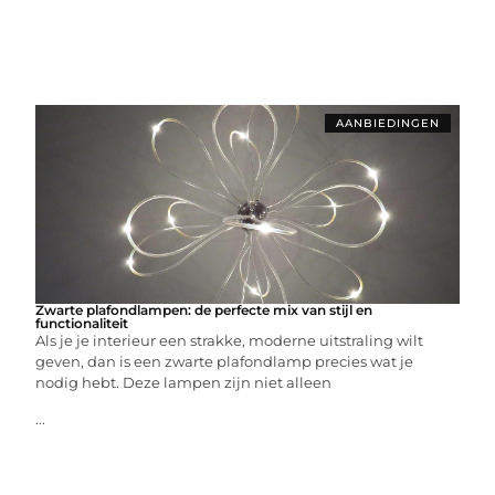
AANBIEDINGEN
Zwarte plafondlampen: de perfecte mix van stijl en
functionaliteit
Als je je interieur een strakke, moderne uitstraling wilt
geven, dan is een zwarte plafondlamp precies wat je
nodig hebt. Deze lampen zijn niet alleen
...