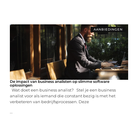
AANBIEDINGEN
De impact van business analisten op slimme software
oplossingen
Wat doet een business analist? Stel je een business
analist voor als iemand die constant bezig is met het
verbeteren van bedrijfsprocessen. Deze
...