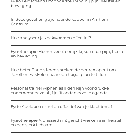
Fysio Leidschendam: ondersteuning bij pijn, herstel en
beweging
In deze gevallen ga je naar de kapper in Arnhem
Centrum
Hoe analyseer je zoekwoorden effectief?
Fysiotherapie Heerenveen: eerlijk kijken naar pijn, herstel
en beweging
Hoe beter Engels leren spreken de deuren opent om
Jezelf ontwikkelen naar een hoger plan te tillen
Personal trainer Alphen aan den Rijn voor drukke
ondernemers: zo blijf je fit ondanks volle agenda
Fysio Apeldoorn: snel en effectief van je klachten af
Fysiotherapie Alblasserdam: gericht werken aan herstel
en een sterk lichaam