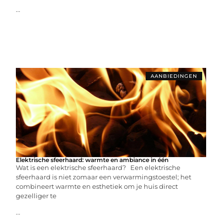
...
AANBIEDINGEN
Elektrische sfeerhaard: warmte en ambiance in één
Wat is een elektrische sfeerhaard? Een elektrische
sfeerhaard is niet zomaar een verwarmingstoestel; het
combineert warmte en esthetiek om je huis direct
gezelliger te
...