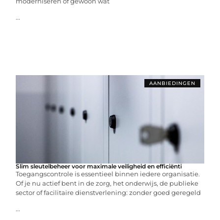
moderniseren of gewoon wat
...
AANBIEDINGEN
Slim sleutelbeheer voor maximale veiligheid en efficiënti
Toegangscontrole is essentieel binnen iedere organisatie.
Of je nu actief bent in de zorg, het onderwijs, de publieke
sector of facilitaire dienstverlening: zonder goed geregeld
...