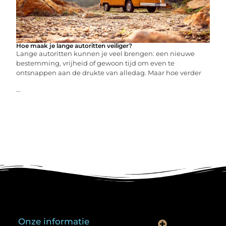
Hoe maak je lange autoritten veiliger?
Lange autoritten kunnen je veel brengen: een nieuwe
bestemming, vrijheid of gewoon tijd om even te
ontsnappen aan de drukte van alledag. Maar hoe verder
...
Onze informatie