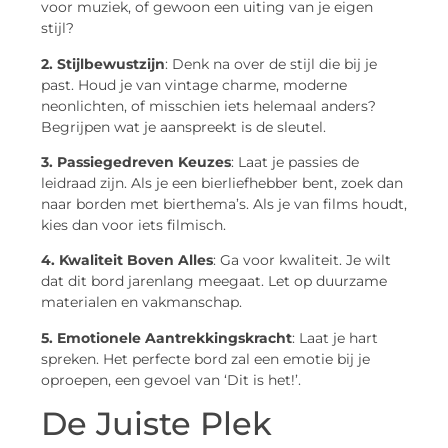
voor muziek, of gewoon een uiting van je eigen
stijl?
2. Stijlbewustzijn
: Denk na over de stijl die bij je
past. Houd je van vintage charme, moderne
neonlichten, of misschien iets helemaal anders?
Begrijpen wat je aanspreekt is de sleutel.
3. Passiegedreven Keuzes
: Laat je passies de
leidraad zijn. Als je een bierliefhebber bent, zoek dan
naar borden met bierthema’s. Als je van films houdt,
kies dan voor iets filmisch.
4. Kwaliteit Boven Alles
: Ga voor kwaliteit. Je wilt
dat dit bord jarenlang meegaat. Let op duurzame
materialen en vakmanschap.
5. Emotionele Aantrekkingskracht
: Laat je hart
spreken. Het perfecte bord zal een emotie bij je
oproepen, een gevoel van ‘Dit is het!’.
De Juiste Plek