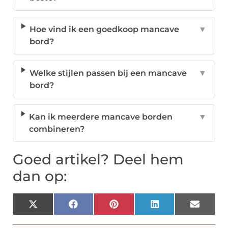
Hoe vind ik een goedkoop mancave
▼
bord?
Welke stijlen passen bij een mancave
▼
bord?
Kan ik meerdere mancave borden
▼
combineren?
Goed artikel? Deel hem
dan op:
X
Facebook
Pinterest
LinkedIn
Email
(Twitter)