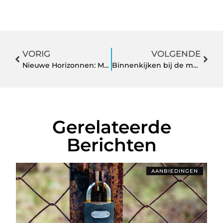
VORIG
VOLGENDE
Nieuwe Horizonnen: Merkzonnebrillen Trends voor 2024 met Carrera, Gucci en Prada
Binnenkijken bij de makelaars: de geheimen van succesvolle huispresentaties
Gerelateerde
Berichten
AANBIEDINGEN