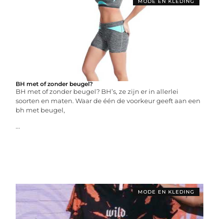
MODE EN KLEDING
BH met of zonder beugel?
BH met of zonder beugel? BH’s, ze zijn er in allerlei
soorten en maten. Waar de één de voorkeur geeft aan een
bh met beugel,
...
MODE EN KLEDING