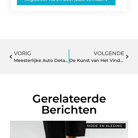
VORIG
VOLGENDE
Meesterlijke Auto Detailing bij Bas Car Wash Team
De Kunst van Het Vinden van Het Perfecte Mancave Bord
Gerelateerde
Berichten
MODE EN KLEDING