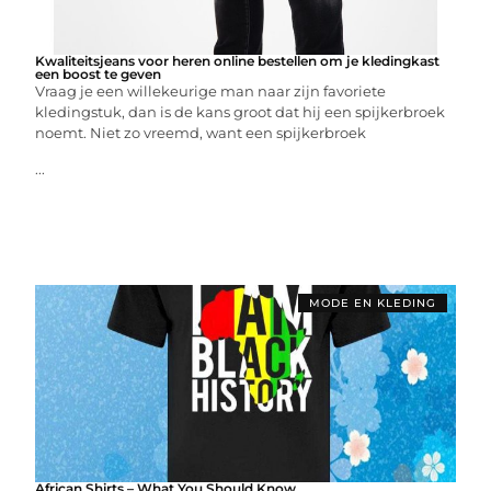
Kwaliteitsjeans voor heren online bestellen om je kledingkast
een boost te geven
Vraag je een willekeurige man naar zijn favoriete
kledingstuk, dan is de kans groot dat hij een spijkerbroek
noemt. Niet zo vreemd, want een spijkerbroek
...
MODE EN KLEDING
African Shirts – What You Should Know