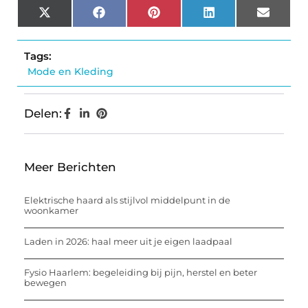
X
Facebook
Pinterest
LinkedIn
Email
(Twitter)
Tags:
Mode en Kleding
Delen:
Meer Berichten
Elektrische haard als stijlvol middelpunt in de
woonkamer
Laden in 2026: haal meer uit je eigen laadpaal
Fysio Haarlem: begeleiding bij pijn, herstel en beter
bewegen