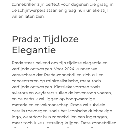
zonnebrillen zijn perfect voor degenen die graag in
de schijnwerpers staan en graag hun unieke stijl
willen laten zien.
Prada: Tijdloze
Elegantie
Prada staat bekend om zijn tijdloze elegantie en
verfijnde ontwerpen. Voor 2024 kunnen we
verwachten dat Prada-zonnebrillen zich zullen
concentreren op minimalistische, maar toch
verfijnde ontwerpen. Klassieke vormen zoals
aviators en wayfarers zullen de boventoon voeren,
en de nadruk zal liggen op hoogwaardige
materialen en vakmanschap. Prada zal subtiele
details toevoegen, zoals het iconische driehoekige
logo, waardoor hun zonnebrillen een ingetogen,
maar toch luxe uitstraling krijgen. Deze zonnebrillen