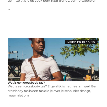
de hitte. Als je op zoek bent naar trendy, comfortabele en
...
MODE EN KLEDING
Wat is een crossbody tas?
Wat is een crossbody tas? Eigenlijk is het heel simpel. Een
crossbody tas is een tas die je over je schouder draagt,
maar niet om
...