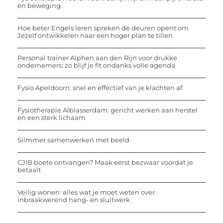
en beweging
Hoe beter Engels leren spreken de deuren opent om
Jezelf ontwikkelen naar een hoger plan te tillen
Personal trainer Alphen aan den Rijn voor drukke
ondernemers: zo blijf je fit ondanks volle agenda
Fysio Apeldoorn: snel en effectief van je klachten af
Fysiotherapie Alblasserdam: gericht werken aan herstel
en een sterk lichaam
Slimmer samenwerken met beeld
CJIB boete ontvangen? Maak eerst bezwaar voordat je
betaalt
Veilig wonen: alles wat je moet weten over
inbraakwerend hang- en sluitwerk