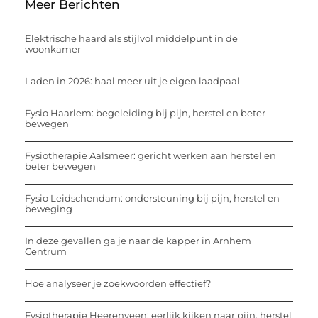
Meer Berichten
Elektrische haard als stijlvol middelpunt in de
woonkamer
Laden in 2026: haal meer uit je eigen laadpaal
Fysio Haarlem: begeleiding bij pijn, herstel en beter
bewegen
Fysiotherapie Aalsmeer: gericht werken aan herstel en
beter bewegen
Fysio Leidschendam: ondersteuning bij pijn, herstel en
beweging
In deze gevallen ga je naar de kapper in Arnhem
Centrum
Hoe analyseer je zoekwoorden effectief?
Fysiotherapie Heerenveen: eerlijk kijken naar pijn, herstel