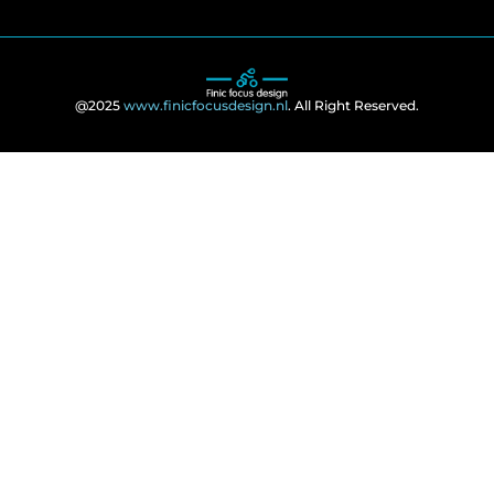
@2025
www.finicfocusdesign.nl
. All Right Reserved.