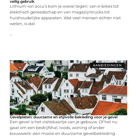
veilig gebruik
Lithium-ion accu’s kom je overal tegen: van e-bikes tot
elektrisch gereedschap en van magazijntrucks tot
huishoudelijke apparaten. Wat veel mensen echter niet
weten, is dat
...
AANBIEDINGEN
Gevelplaten: duurzame en stijlvolle bekleding voor je gevel
Een gevel is het visitekaartje van je gebouw. Of het nu
gaat om een bedrijfshal, loods, woning of ander
bouwwerk: een mooie en duurzame gevelbekleding