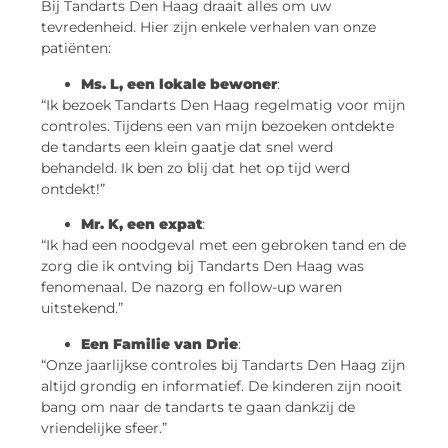
Bij Tandarts Den Haag draait alles om uw
tevredenheid. Hier zijn enkele verhalen van onze
patiënten:
Ms. L, een lokale bewoner
:
“Ik bezoek Tandarts Den Haag regelmatig voor mijn
controles. Tijdens een van mijn bezoeken ontdekte
de tandarts een klein gaatje dat snel werd
behandeld. Ik ben zo blij dat het op tijd werd
ontdekt!”
Mr. K, een expat
:
“Ik had een noodgeval met een gebroken tand en de
zorg die ik ontving bij Tandarts Den Haag was
fenomenaal. De nazorg en follow-up waren
uitstekend.”
Een Familie van Drie
:
“Onze jaarlijkse controles bij Tandarts Den Haag zijn
altijd grondig en informatief. De kinderen zijn nooit
bang om naar de tandarts te gaan dankzij de
vriendelijke sfeer.”