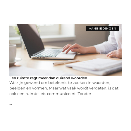
AANBIEDINGEN
Een ruimte zegt meer dan duizend woorden
We zijn gewend om betekenis te zoeken in woorden,
beelden en vormen. Maar wat vaak wordt vergeten, is dat
ook een ruimte iets communiceert. Zonder
...