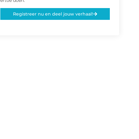
ertoe doen.
Registreer nu en deel jouw verhaal!