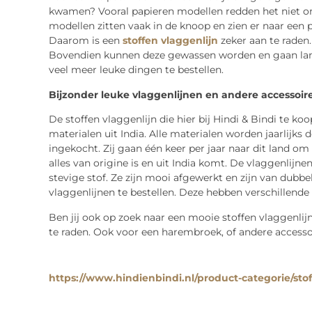
kwamen? Vooral papieren modellen redden het niet om
modellen zitten vaak in de knoop en zien er naar een 
Daarom is een
stoffen vlaggenlijn
zeker aan te raden
Bovendien kunnen deze gewassen worden en gaan lang 
veel meer leuke dingen te bestellen.
Bijzonder leuke vlaggenlijnen en andere accessoir
De stoffen vlaggenlijn die hier bij Hindi & Bindi te ko
materialen uit India. Alle materialen worden jaarlijks
ingekocht. Zij gaan één keer per jaar naar dit land om 
alles van origine is en uit India komt. De vlaggenlijne
stevige stof. Ze zijn mooi afgewerkt en zijn van dubbe
vlaggenlijnen te bestellen. Deze hebben verschillend
Ben jij ook op zoek naar een mooie stoffen vlaggenlij
te raden. Ook voor een harembroek, of andere accessoir
https://www.hindienbindi.nl/product-categorie/stof