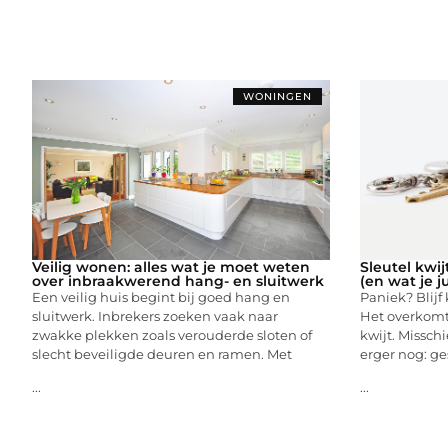
WONINGEN
Veilig wonen: alles wat je moet weten
Sleutel kwij
over inbraakwerend hang- en sluitwerk
(en wat je j
Een veilig huis begint bij goed hang en
Paniek? Blijf
sluitwerk. Inbrekers zoeken vaak naar
Het overkomt 
zwakke plekken zoals verouderde sloten of
kwijt. Missch
slecht beveiligde deuren en ramen. Met
erger nog: ge
...
...