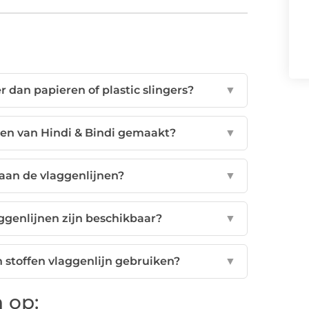
 dan papieren of plastic slingers?
▼
nen van Hindi & Bindi gemaakt?
▼
taan de vlaggenlijnen?
▼
aggenlijnen zijn beschikbaar?
▼
 stoffen vlaggenlijn gebruiken?
▼
 op: