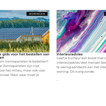
WONINGEN
 gids voor het bestellen van
Interieuradvies
en
Geef je humeur een boost met 
om zonnepanelen te bestellen?
interieuradvies Veel mensen be
! Zonnepanelen zijn niet
te weinig aandacht aan het inte
oor het milieu, maar ook voor
woning. Dit is erg zonde,
nnee. Maar waar moet je
...