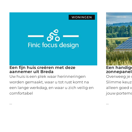
WONINGEN
Een fijn huis creëren met deze
Een handige
aannemer uit Breda
zonnepanel
Uw huis is een plek waar herinneringen
Overweeg je 
worden gemaakt, waar u tot rust komt na
Slimme keuze
een lange werkdag, en waar u zich veilig en
alleen goed v
comfortabel
jouw portemo
...
...