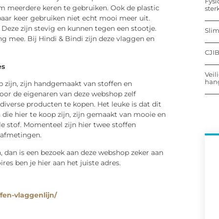
Fysi
 meerdere keren te gebruiken. Ook de plastic
ster
paar keer gebruiken niet echt mooi meer uit.
. Deze zijn stevig en kunnen tegen een stootje.
Sli
mee. Bij Hindi & Bindi zijn deze vlaggen en
CJIB
es
Veil
hang
op zijn, zijn handgemaakt van stoffen en
 door de eigenaren van deze webshop zelf
diverse producten te kopen. Het leuke is dat dit
n die hier te koop zijn, zijn gemaakt van mooie en
le stof. Momenteel zijn hier twee stoffen
e afmetingen.
n, dan is een bezoek aan deze webshop zeker aan
es ben je hier aan het juiste adres.
fen-vlaggenlijn/