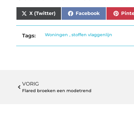
X (Twitter)
Facebook
Pinte
Woningen
,
stoffen vlaggenlijn
Tags:
VORIG
Flared broeken een modetrend