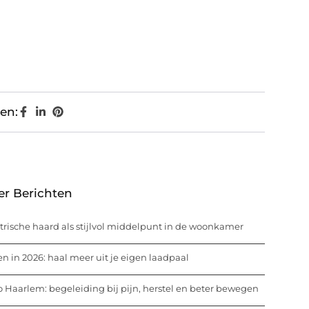
en:
er Berichten
trische haard als stijlvol middelpunt in de woonkamer
n in 2026: haal meer uit je eigen laadpaal
o Haarlem: begeleiding bij pijn, herstel en beter bewegen