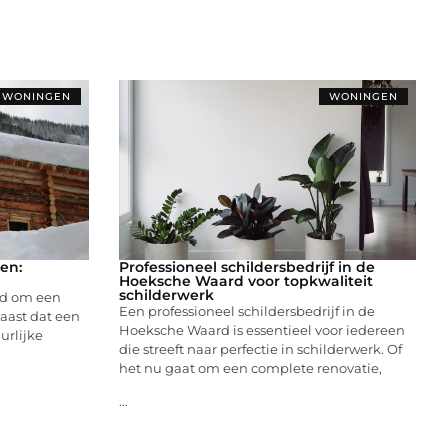
WONINGEN
WONINGEN
en:
Professioneel schildersbedrijf in de
Hoeksche Waard voor topkwaliteit
schilderwerk
md om een
Een professioneel schildersbedrijf in de
aast dat een
Hoeksche Waard is essentieel voor iedereen
urlijke
die streeft naar perfectie in schilderwerk. Of
het nu gaat om een complete renovatie,
...