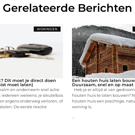
Gerelateerde Berichten
WONINGEN
t? Dit moet je direct doen
Een houten huis laten bouw
uist moet laten)
Duurzaam, snel en op maat
 kalm en onderneem snel actie
Heb je er altijd al van gedroo
iedereen weleens: je sleutelbos
houten huis te laten bouwen? N
ien ergens onderweg verloren, of
houten huis een prachtige, natu
stolen. De eerste reactie
woning is,
...