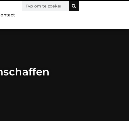
ontact
nschaffen