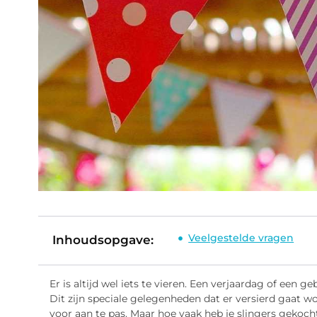
Veelgestelde vragen
Inhoudsopgave:
Er is altijd wel iets te vieren. Een verjaardag of een 
Dit zijn speciale gelegenheden dat er versierd gaat w
voor aan te pas. Maar hoe vaak heb je slingers gekocht 