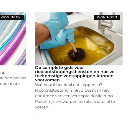
WONINGEN
WONINGEN
De complete gids voor
rioolontstoppingsdiensten en hoe ze
ons
toekomstige verstoppingen kunnen
steden helaas
voorkomen
rieur in de
Wat houdt het riool ontstoppen in?
Rioolontstopping is het proces van het
opruimen van een verstopte rioolleiding.
Riolen zijn ontworpen om afvalwater af te
voeren,
...