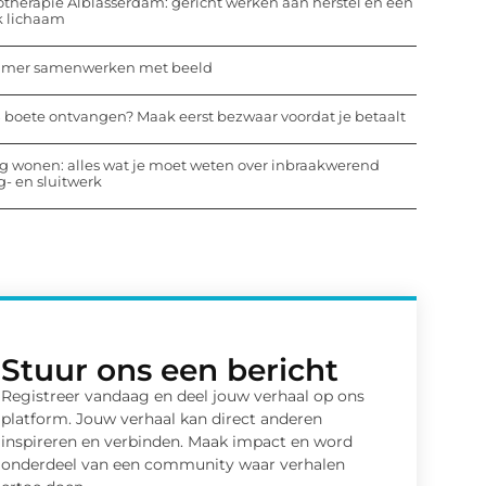
otherapie Alblasserdam: gericht werken aan herstel en een
k lichaam
mmer samenwerken met beeld
 boete ontvangen? Maak eerst bezwaar voordat je betaalt
ig wonen: alles wat je moet weten over inbraakwerend
- en sluitwerk
Stuur ons een bericht
Registreer vandaag en deel jouw verhaal op ons
platform. Jouw verhaal kan direct anderen
inspireren en verbinden. Maak impact en word
onderdeel van een community waar verhalen