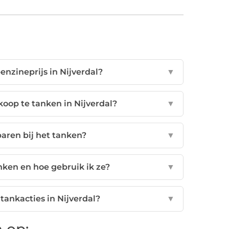
enzineprijs in Nijverdal?
▼
oop te tanken in Nijverdal?
▼
aren bij het tanken?
▼
nken en hoe gebruik ik ze?
▼
 tankacties in Nijverdal?
▼