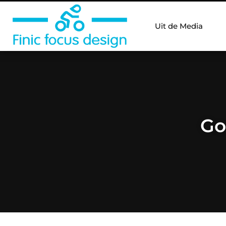
Uit de Media
Go