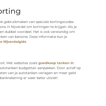
orting
ok gebruikmaken van speciale kortingscodes.
ns in Nijverdal om kortingen te krijgen. Als je
een dubbel voordeel. Het is ook verstandig om
anken van benzine. Deze informatie kun je
e Nijverdalgids
.
oit. Met websites zoals
goedkoop tanken in
 autotanken budgettair aanpakken. Door actief op
osten van je autotanken verlagen en meer geld
ankrekening er weer beter uitziet!