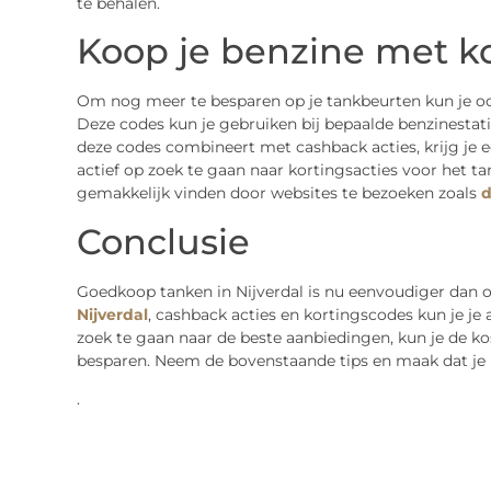
te behalen.
Koop je benzine met k
Om nog meer te besparen op je tankbeurten kun je o
Deze codes kun je gebruiken bij bepaalde benzinestatio
deze codes combineert met cashback acties, krijg je 
actief op zoek te gaan naar kortingsacties voor het t
gemakkelijk vinden door websites te bezoeken zoals
d
Conclusie
Goedkoop tanken in Nijverdal is nu eenvoudiger dan o
Nijverdal
, cashback acties en kortingscodes kun je je
zoek te gaan naar de beste aanbiedingen, kun je de k
besparen. Neem de bovenstaande tips en maak dat je b
.