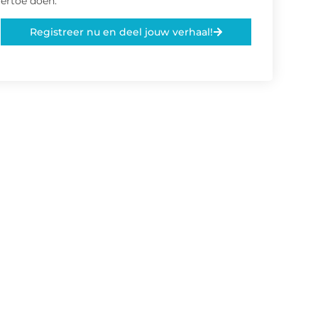
ertoe doen.
Registreer nu en deel jouw verhaal!