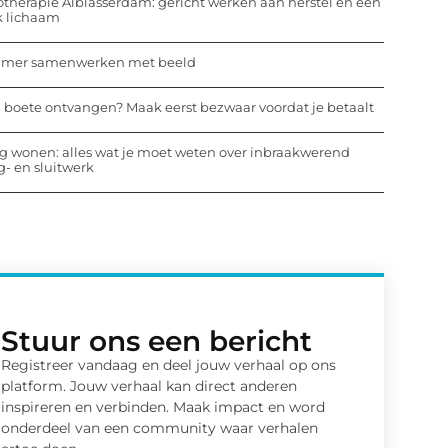
otherapie Alblasserdam: gericht werken aan herstel en een
k lichaam
mmer samenwerken met beeld
 boete ontvangen? Maak eerst bezwaar voordat je betaalt
ig wonen: alles wat je moet weten over inbraakwerend
- en sluitwerk
Stuur ons een bericht
Registreer vandaag en deel jouw verhaal op ons
platform. Jouw verhaal kan direct anderen
inspireren en verbinden. Maak impact en word
onderdeel van een community waar verhalen