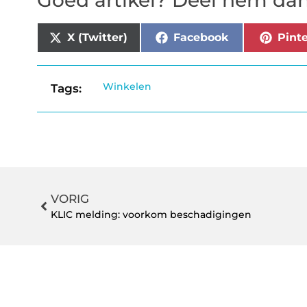
Goed artikel? Deel hem dan
X (Twitter)
Facebook
Pinte
Winkelen
Tags:
VORIG
KLIC melding: voorkom beschadigingen