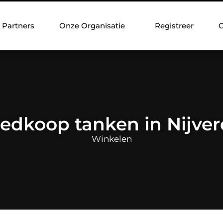
Partners
Onze Organisatie
Registreer
C
edkoop tanken in Nijver
Winkelen