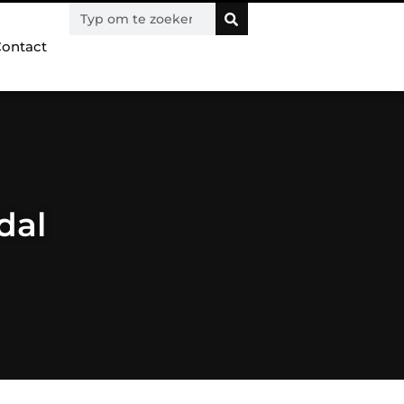
ontact
dal