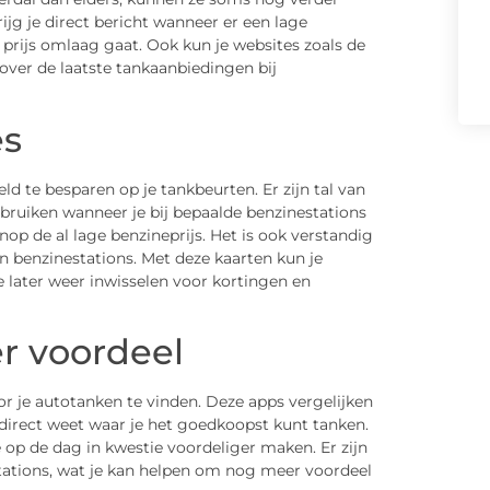
ijg je direct bericht wanneer er een lage
e prijs omlaag gaat. Ook kun je websites zoals de
over de laatste tankaanbiedingen bij
es
 te besparen op je tankbeurten. Er zijn tal van
ebruiken wanneer je bij bepaalde benzinestations
op de al lage benzineprijs. Het is ook verstandig
 benzinestations. Met deze kaarten kun je
 later weer inwisselen voor kortingen en
r voordeel
oor je autotanken te vinden. Deze apps vergelijken
e direct weet waar je het goedkoopst kunt tanken.
 op de dag in kwestie voordeliger maken. Er zijn
tations, wat je kan helpen om nog meer voordeel