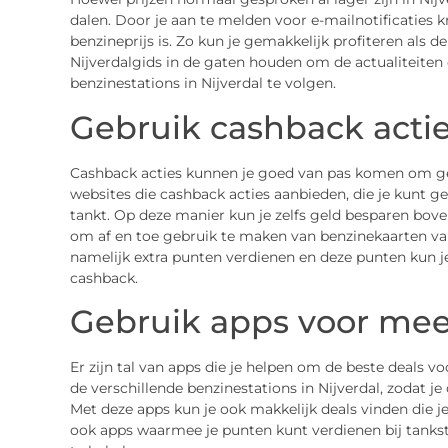
dalen. Door je aan te melden voor e-mailnotificaties kr
benzineprijs is. Zo kun je gemakkelijk profiteren als d
Nijverdalgids in de gaten houden om de actualiteiten 
benzinestations in Nijverdal te volgen.
Gebruik cashback acti
Cashback acties kunnen je goed van pas komen om geld
websites die cashback acties aanbieden, die je kunt g
tankt. Op deze manier kun je zelfs geld besparen boven
om af en toe gebruik te maken van benzinekaarten van
namelijk extra punten verdienen en deze punten kun je
cashback.
Gebruik apps voor mee
Er zijn tal van apps die je helpen om de beste deals v
de verschillende benzinestations in Nijverdal, zodat j
Met deze apps kun je ook makkelijk deals vinden die je
ook apps waarmee je punten kunt verdienen bij tanks