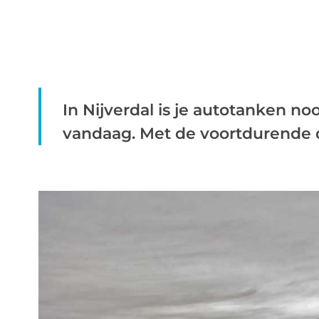
In Nijverdal is je autotanken no
vandaag. Met de voortdurende dal