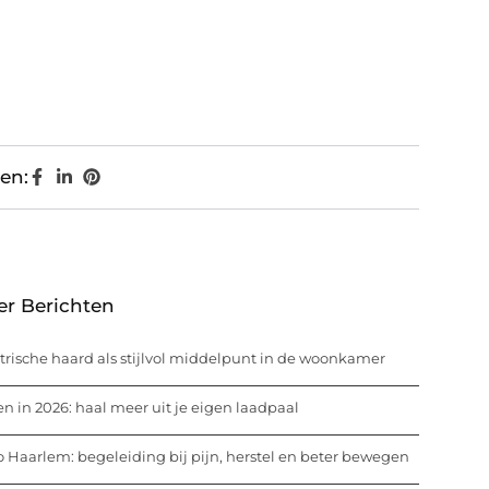
en:
er Berichten
trische haard als stijlvol middelpunt in de woonkamer
n in 2026: haal meer uit je eigen laadpaal
o Haarlem: begeleiding bij pijn, herstel en beter bewegen