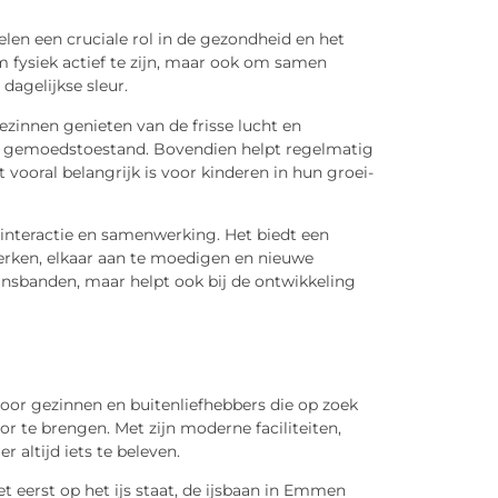
pelen een cruciale rol in de gezondheid en het
m fysiek actief te zijn, maar ook om samen
dagelijkse sleur.
ezinnen genieten van de frisse lucht en
ve gemoedstoestand. Bovendien helpt regelmatig
vooral belangrijk is voor kinderen in hun groei-
interactie en samenwerking. Het biedt een
rken, elkaar aan te moedigen en nieuwe
zinsbanden, maar helpt ook bij de ontwikkeling
or gezinnen en buitenliefhebbers die op zoek
r te brengen. Met zijn moderne faciliteiten,
altijd iets te beleven.
t eerst op het ijs staat, de ijsbaan in Emmen