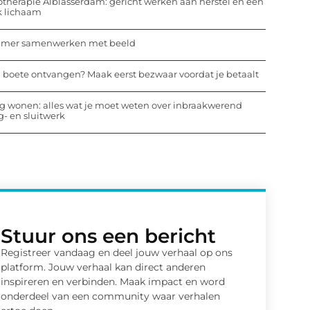
otherapie Alblasserdam: gericht werken aan herstel en een
k lichaam
mmer samenwerken met beeld
 boete ontvangen? Maak eerst bezwaar voordat je betaalt
ig wonen: alles wat je moet weten over inbraakwerend
- en sluitwerk
Stuur ons een bericht
Registreer vandaag en deel jouw verhaal op ons
platform. Jouw verhaal kan direct anderen
inspireren en verbinden. Maak impact en word
onderdeel van een community waar verhalen