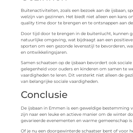
Buitenactiviteiten, zoals een bezoek aan de ijsbaan, s
welzijn van gezinnen. Het biedt niet alleen een kans o
quality time door te brengen en te ontsnappen aan de 
Door tijd door te brengen in de buitenlucht, kunnen g
natuurlijke omgeving, wat bijdraagt aan een positie
sporten om een gezonde levensstijl te bevorderen, wat 
en ontwikkelingsjaren.
Samen schaatsen op de ijsbaan bevordert ook sociale 
gelegenheid voor ouders en kinderen om samen te we
vaardigheden te leren. Dit versterkt niet alleen de ge
van belangrijke sociale vaardigheden.
Conclusie
De ijsbaan in Emmen is een geweldige bestemming vo
zijn naar een leuke en actieve manier om de winter doo
gevarieerde evenementen en warme gemeenschap is er 
Of je nu een doorgewinterde schaatser bent of voor he