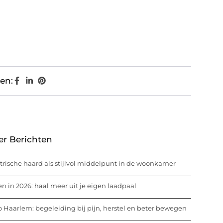
en:
er Berichten
trische haard als stijlvol middelpunt in de woonkamer
n in 2026: haal meer uit je eigen laadpaal
o Haarlem: begeleiding bij pijn, herstel en beter bewegen