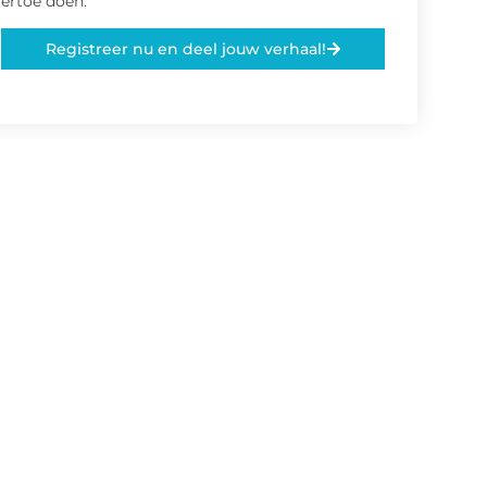
ertoe doen.
Registreer nu en deel jouw verhaal!