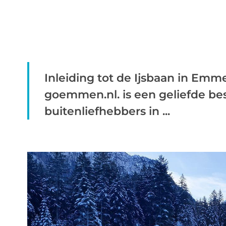
Inleiding tot de Ijsbaan in Em
goemmen.nl. is een geliefde b
buitenliefhebbers in ...