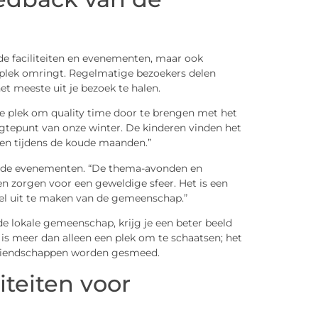
de faciliteiten en evenementen, maar ook
plek omringt. Regelmatige bezoekers delen
t meeste uit je bezoek te halen.
ge plek om quality time door te brengen met het
oogtepunt van onze winter. De kinderen vinden het
jven tijdens de koude maanden.”
van de evenementen. “De thema-avonden en
n zorgen voor een geweldige sfeer. Het is een
l uit te maken van de gemeenschap.”
de lokale gemeenschap, krijg je een beter beeld
is meer dan alleen een plek om te schaatsen; het
vriendschappen worden gesmeed.
iteiten voor