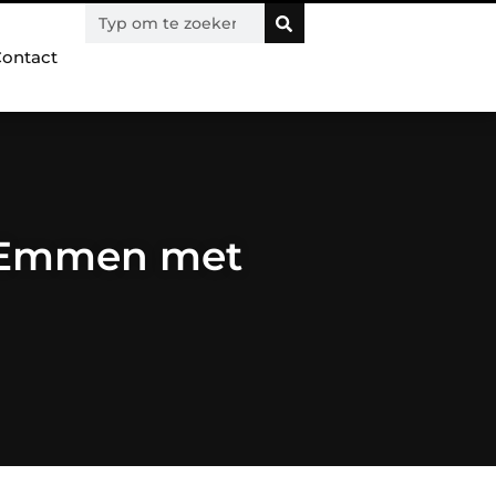
ontact
n Emmen met