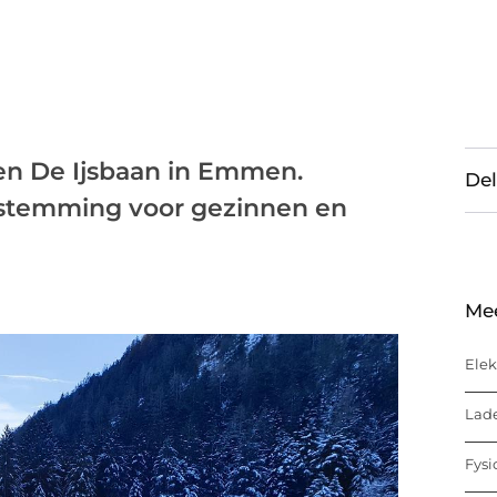
men De Ijsbaan in Emmen.
Del
estemming voor gezinnen en
Me
Elek
Lade
Fysi