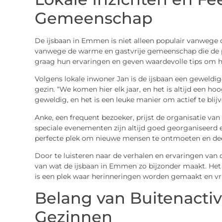
Gemeenschap
De ijsbaan in Emmen is niet alleen populair vanwege 
vanwege de warme en gastvrije gemeenschap die de 
graag hun ervaringen en geven waardevolle tips om he
Volgens lokale inwoner Jan is de ijsbaan een geweldi
gezin. “We komen hier elk jaar, en het is altijd een h
geweldig, en het is een leuke manier om actief te bli
Anke, een frequent bezoeker, prijst de organisatie 
speciale evenementen zijn altijd goed georganiseerd e
perfecte plek om nieuwe mensen te ontmoeten en dee
Door te luisteren naar de verhalen en ervaringen van 
van wat de ijsbaan in Emmen zo bijzonder maakt. Het 
is een plek waar herinneringen worden gemaakt en 
Belang van Buitenactiv
Gezinnen