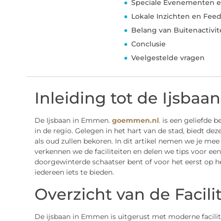
Speciale Evenementen 
Lokale Inzichten en Fe
Belang van Buitenactivi
Conclusie
Veelgestelde vragen
Inleiding tot de Ijsba
De Ijsbaan in Emmen.
goemmen.nl
. is een geliefde
in de regio. Gelegen in het hart van de stad, biedt dez
als oud zullen bekoren. In dit artikel nemen we je mee
verkennen we de faciliteiten en delen we tips voor een
doorgewinterde schaatser bent of voor het eerst op he
iedereen iets te bieden.
Overzicht van de Facili
De ijsbaan in Emmen is uitgerust met moderne facilit