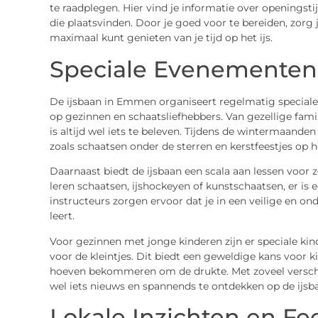
te raadplegen. Hier vind je informatie over openingst
die plaatsvinden. Door je goed voor te bereiden, zorg 
maximaal kunt genieten van je tijd op het ijs.
Speciale Evenementen
De ijsbaan in Emmen organiseert regelmatig special
op gezinnen en schaatsliefhebbers. Van gezellige fam
is altijd wel iets te beleven. Tijdens de wintermaan
zoals schaatsen onder de sterren en kerstfeestjes op he
Daarnaast biedt de ijsbaan een scala aan lessen voor z
leren schaatsen, ijshockeyen of kunstschaatsen, er is 
instructeurs zorgen ervoor dat je in een veilige en 
leert.
Voor gezinnen met jonge kinderen zijn er speciale kin
voor de kleintjes. Dit biedt een geweldige kans voor 
hoeven bekommeren om de drukte. Met zoveel verschi
wel iets nieuws en spannends te ontdekken op de ijs
Lokale Inzichten en F