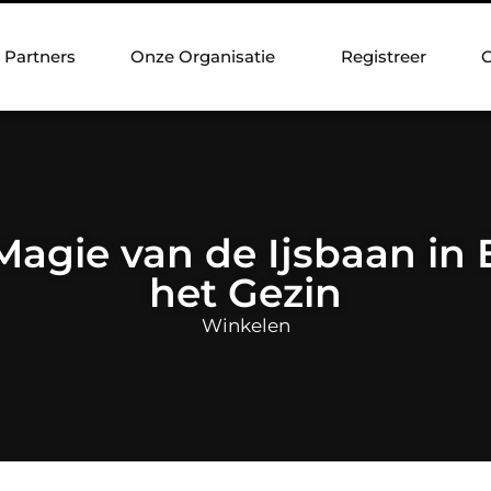
Partners
Onze Organisatie
Registreer
C
Magie van de Ijsbaan i
het Gezin
Winkelen