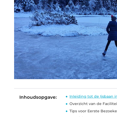
Inleiding tot de Ijsbaan
Inhoudsopgave:
Overzicht van de Facilite
Tips voor Eerste Bezoeke