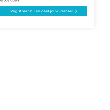
ertoe doen.
Registreer nu en deel jouw verhaal!