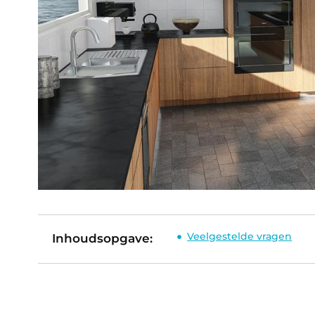
Veelgestelde vragen
Inhoudsopgave: