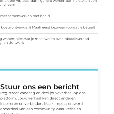
otherapie Alblasserdam: gericht werken aan herstel en een
k lichaam
mmer samenwerken met beeld
 boete ontvangen? Maak eerst bezwaar voordat je betaalt
ig wonen: alles wat je moet weten over inbraakwerend
- en sluitwerk
Stuur ons een bericht
Registreer vandaag en deel jouw verhaal op ons
platform. Jouw verhaal kan direct anderen
inspireren en verbinden. Maak impact en word
onderdeel van een community waar verhalen