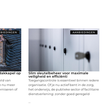
BIEDINGEN
AANBIEDINGEN
dakkapel op
Slim sleutelbeheer voor maximale
veiligheid en efficiënti
eld van
Toegangscontrole is essentieel binnen iedere
je nu meer
organisatie. Of je nu actief bent in de zorg,
erniseren of
het onderwijs, de publieke sector of facilitaire
dienstverlening: zonder goed geregeld
...