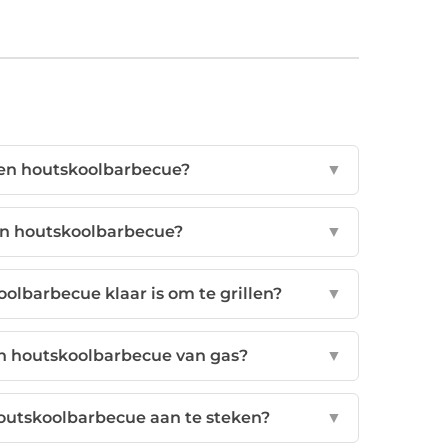
een houtskoolbarbecue?
▼
en houtskoolbarbecue?
▼
olbarbecue klaar is om te grillen?
▼
en houtskoolbarbecue van gas?
▼
outskoolbarbecue aan te steken?
▼