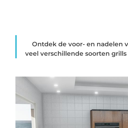
Ontdek de voor- en nadelen va
veel verschillende soorten grills t