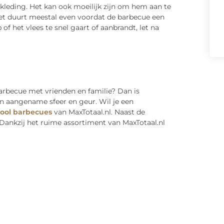
leding. Het kan ook moeilijk zijn om hem aan te
Het duurt meestal even voordat de barbecue een
f het vlees te snel gaart of aanbrandt, let na
arbecue met vrienden en familie? Dan is
en aangename sfeer en geur. Wil je een
kool barbecues
van MaxTotaal.nl. Naast de
. Dankzij het ruime assortiment van MaxTotaal.nl