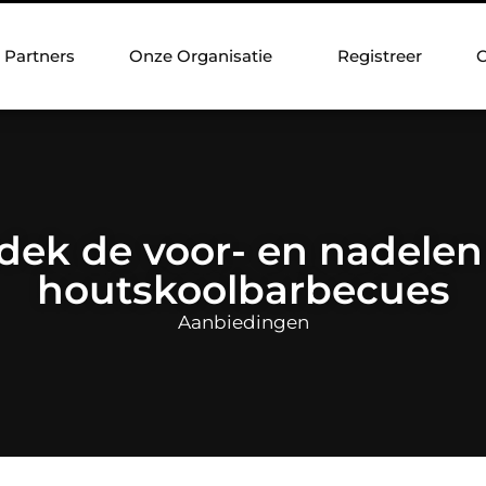
Partners
Onze Organisatie
Registreer
C
dek de voor- en nadelen
houtskoolbarbecues
Aanbiedingen