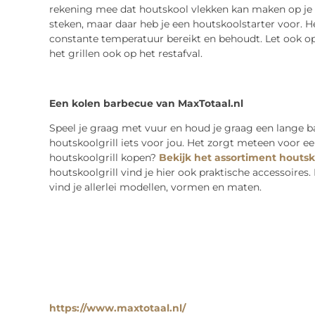
rekening mee dat houtskool vlekken kan maken op je k
steken, maar daar heb je een houtskoolstarter voor. 
constante temperatuur bereikt en behoudt. Let ook op o
het grillen ook op het restafval.
Een kolen barbecue van MaxTotaal.nl
Speel je graag met vuur en houd je graag een lange b
houtskoolgrill iets voor jou. Het zorgt meteen voor e
houtskoolgrill kopen?
Bekijk het assortiment houts
houtskoolgrill vind je hier ook praktische accessoires
vind je allerlei modellen, vormen en maten.
https://www.maxtotaal.nl/