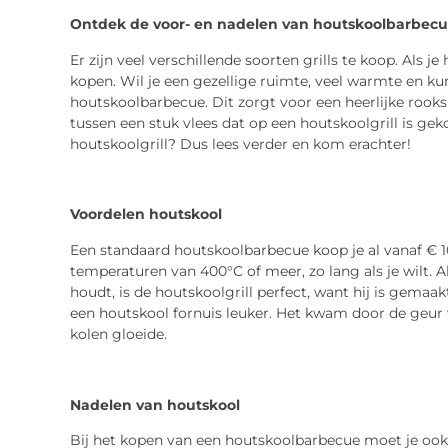
Ontdek de voor- en nadelen van houtskoolbarbecu
Er zijn veel verschillende soorten grills te koop. Als 
kopen. Wil je een gezellige ruimte, veel warmte en ku
houtskoolbarbecue. Dit zorgt voor een heerlijke rook
tussen een stuk vlees dat op een houtskoolgrill is gek
houtskoolgrill? Dus lees verder en kom erachter!
Voordelen houtskool
Een standaard houtskoolbarbecue koop je al vanaf € 10
temperaturen van 400°C of meer, zo lang als je wilt. 
houdt, is de houtskoolgrill perfect, want hij is gemaa
een houtskool fornuis leuker. Het kwam door de geur 
kolen gloeide.
Nadelen van houtskool
Bij het kopen van een houtskoolbarbecue moet je oo