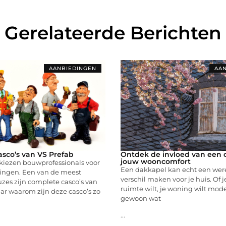
Gerelateerde Berichten
AANBIEDINGEN
AAN
sco’s van VS Prefab
Ontdek de invloed van een 
jouw wooncomfort
 kiezen bouwprofessionals voor
Een dakkapel kan echt een wer
singen. Een van de meest
verschil maken voor je huis. Of 
zes zijn complete casco’s van
ruimte wilt, je woning wilt mod
ar waarom zijn deze casco’s zo
gewoon wat
...