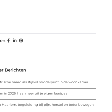
en:
er Berichten
trische haard als stijlvol middelpunt in de woonkamer
n in 2026: haal meer uit je eigen laadpaal
o Haarlem: begeleiding bij pijn, herstel en beter bewegen