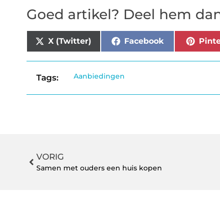
Goed artikel? Deel hem dan
X (Twitter)
Facebook
Pinte
Aanbiedingen
Tags:
VORIG
Samen met ouders een huis kopen