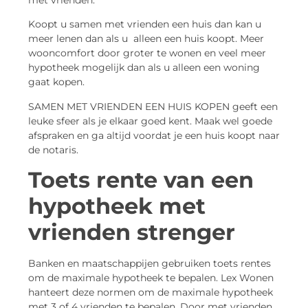
met vrienden.
Koopt u samen met vrienden een huis dan kan u
meer lenen dan als u alleen een huis koopt. Meer
wooncomfort door groter te wonen en veel meer
hypotheek mogelijk dan als u alleen een woning
gaat kopen.
SAMEN MET VRIENDEN EEN HUIS KOPEN geeft een
leuke sfeer als je elkaar goed kent. Maak wel goede
afspraken en ga altijd voordat je een huis koopt naar
de notaris.
Toets rente van een
hypotheek met
vrienden strenger
Banken en maatschappijen gebruiken toets rentes
om de maximale hypotheek te bepalen. Lex Wonen
hanteert deze normen om de maximale hypotheek
met 3 of 4 vrienden te bepalen. Door met vrienden