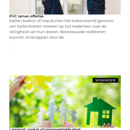
PVC ramen offertes
Katten balkon of loop buiten het kattenraamEigenaren
van kattenkatten moeten op tijd nadenken over de
veiligheid van hun dieren. Besneeuwde roofdieren
kunnen ontsnappen door de
...
WONINGEN
Laminaat, parket of samengestelde plaat