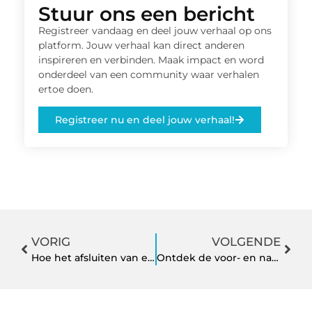
Stuur ons een bericht
Registreer vandaag en deel jouw verhaal op ons
platform. Jouw verhaal kan direct anderen
inspireren en verbinden. Maak impact en word
onderdeel van een community waar verhalen
ertoe doen.
Registreer nu en deel jouw verhaal!
VORIG
VOLGENDE
Hoe het afsluiten van een persoonlijke lening uw kredietscore beïnvloedt
Ontdek de voor- en nadelen van houtskoolbarbecues