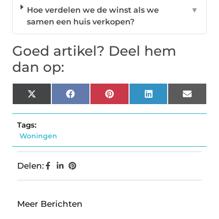
Hoe verdelen we de winst als we
▼
samen een huis verkopen?
Goed artikel? Deel hem
dan op:
X
Facebook
Pinterest
LinkedIn
Email
(Twitter)
Tags:
Woningen
Delen:
Meer Berichten