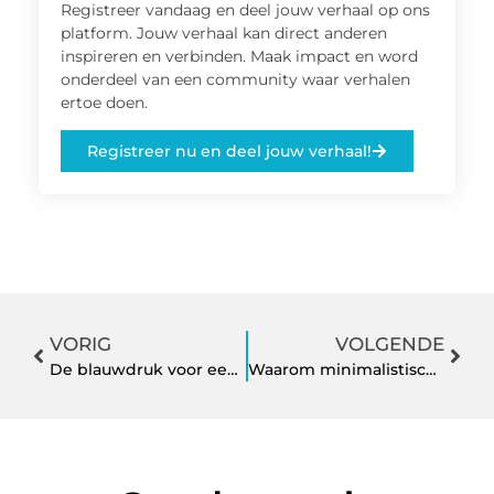
Registreer vandaag en deel jouw verhaal op ons
platform. Jouw verhaal kan direct anderen
inspireren en verbinden. Maak impact en word
onderdeel van een community waar verhalen
ertoe doen.
Registreer nu en deel jouw verhaal!
VORIG
VOLGENDE
De blauwdruk voor een onvergetelijk feest
Waarom minimalistische tattoos populair zijn bij een nieuwe generatie