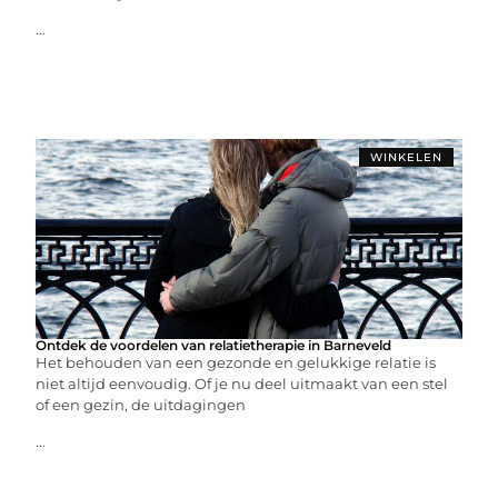
...
WINKELEN
Ontdek de voordelen van relatietherapie in Barneveld
Het behouden van een gezonde en gelukkige relatie is
niet altijd eenvoudig. Of je nu deel uitmaakt van een stel
of een gezin, de uitdagingen
...