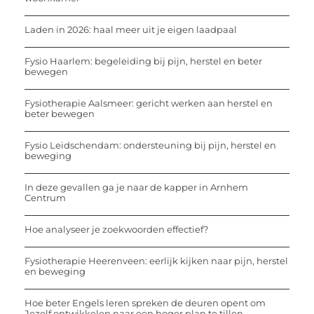
Laden in 2026: haal meer uit je eigen laadpaal
Fysio Haarlem: begeleiding bij pijn, herstel en beter
bewegen
Fysiotherapie Aalsmeer: gericht werken aan herstel en
beter bewegen
Fysio Leidschendam: ondersteuning bij pijn, herstel en
beweging
In deze gevallen ga je naar de kapper in Arnhem
Centrum
Hoe analyseer je zoekwoorden effectief?
Fysiotherapie Heerenveen: eerlijk kijken naar pijn, herstel
en beweging
Hoe beter Engels leren spreken de deuren opent om
Jezelf ontwikkelen naar een hoger plan te tillen