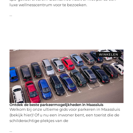
luxe wellnesscentrum voor te bezoeken.
...
WINKELEN
Ontdek de beste parkeermogelijkheden in Maassluis
Welkom bij onze ultieme gids voor parkeren in Maassluis
(bekijk hier)! Of u nu een inwoner bent, een toerist die de
schilderachtige plekjes van de
...