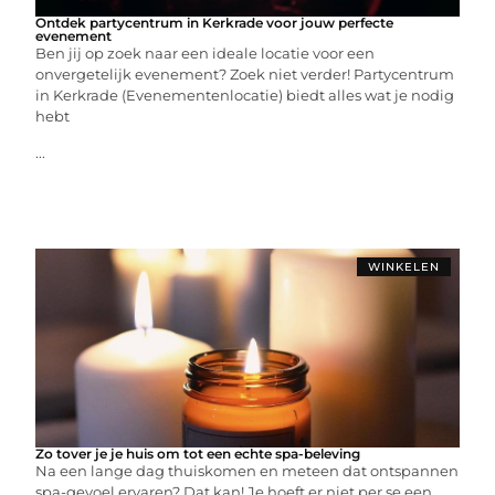
Ontdek partycentrum in Kerkrade voor jouw perfecte
evenement
Ben jij op zoek naar een ideale locatie voor een
onvergetelijk evenement? Zoek niet verder! Partycentrum
in Kerkrade (Evenementenlocatie) biedt alles wat je nodig
hebt
...
WINKELEN
Zo tover je je huis om tot een echte spa-beleving
Na een lange dag thuiskomen en meteen dat ontspannen
spa-gevoel ervaren? Dat kan! Je hoeft er niet per se een