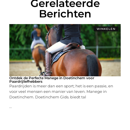
Gerelateerde
Berichten
WINKELEN
Ontdek de Perfecte Manege in Doetinchem voor
Paardrijliefhebbers
Paardrijden is meer dan een sport; het is een passie, en
voor veel mensen een manier van leven. Manege in
Doetinchem. Doetinchem Gids. biedt tal
...