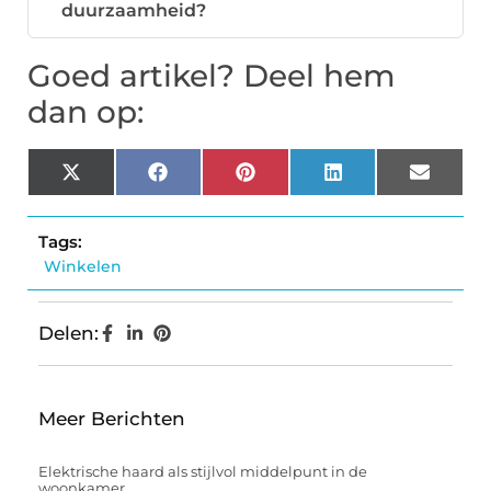
duurzaamheid?
Goed artikel? Deel hem
dan op:
X
Facebook
Pinterest
LinkedIn
Email
(Twitter)
Tags:
Winkelen
Delen:
Meer Berichten
Elektrische haard als stijlvol middelpunt in de
woonkamer