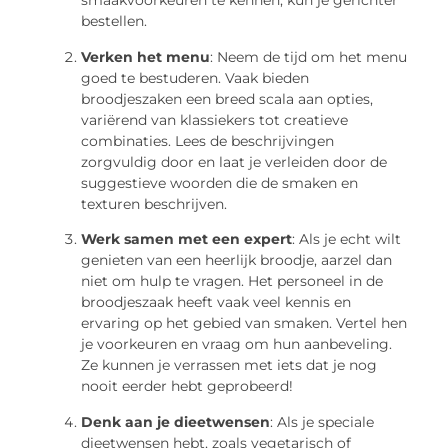
smaakvoorkeuren te kennen, kun je gerichter
bestellen.
Verken het menu
: Neem de tijd om het menu
goed te bestuderen. Vaak bieden
broodjeszaken een breed scala aan opties,
variërend van klassiekers tot creatieve
combinaties. Lees de beschrijvingen
zorgvuldig door en laat je verleiden door de
suggestieve woorden die de smaken en
texturen beschrijven.
Werk samen met een expert
: Als je echt wilt
genieten van een heerlijk broodje, aarzel dan
niet om hulp te vragen. Het personeel in de
broodjeszaak heeft vaak veel kennis en
ervaring op het gebied van smaken. Vertel hen
je voorkeuren en vraag om hun aanbeveling.
Ze kunnen je verrassen met iets dat je nog
nooit eerder hebt geprobeerd!
Denk aan je dieetwensen
: Als je speciale
dieetwensen hebt, zoals vegetarisch of