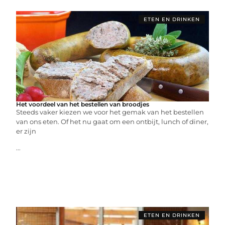
ETEN EN DRINKEN
Het voordeel van het bestellen van broodjes
Steeds vaker kiezen we voor het gemak van het bestellen
van ons eten. Of het nu gaat om een ontbijt, lunch of diner,
er zijn
...
ETEN EN DRINKEN