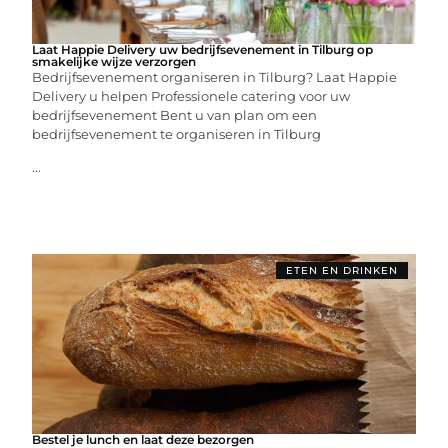
Laat Happie Delivery uw bedrijfsevenement in Tilburg op
smakelijke wijze verzorgen
Bedrijfsevenement organiseren in Tilburg? Laat Happie
Delivery u helpen Professionele catering voor uw
bedrijfsevenement Bent u van plan om een
bedrijfsevenement te organiseren in Tilburg
...
ETEN EN DRINKEN
Bestel je lunch en laat deze bezorgen