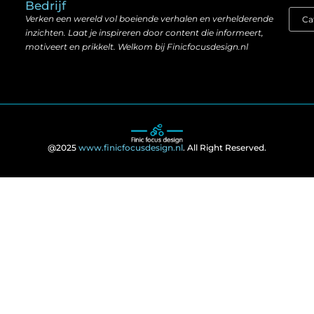
Bedrijf
Verken een wereld vol boeiende verhalen en verhelderende
inzichten. Laat je inspireren door content die informeert,
motiveert en prikkelt. Welkom bij Finicfocusdesign.nl
@2025
www.finicfocusdesign.nl
. All Right Reserved.