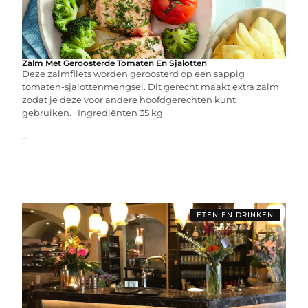
Zalm Met Geroosterde Tomaten En Sjalotten
Deze zalmfilets worden geroosterd op een sappig
tomaten-sjalottenmengsel. Dit gerecht maakt extra zalm
zodat je deze voor andere hoofdgerechten kunt
gebruiken. Ingrediënten 35 kg
...
ETEN EN DRINKEN