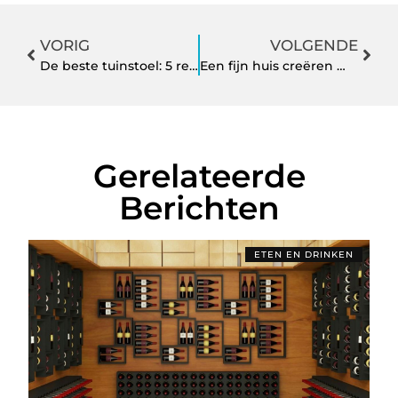
VORIG
VOLGENDE
De beste tuinstoel: 5 redenen die je moet weten
Een fijn huis creëren met deze aannemer uit Breda
Gerelateerde
Berichten
ETEN EN DRINKEN