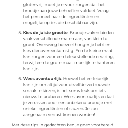
glutenvrij, moet je ervoor zorgen dat het
broodje aan jouw behoeften voldoet. Vraag
het personeel naar de ingrediënten en
mogelijke opties die beschikbaar zijn.
Kies de juiste grootte
: Broodjeszaken bieden
vaak verschillende maten aan, van klein tot
groot. Overweeg hoeveel honger je hebt en
kies dienovereenkomstig. Een te kleine maat
kan zorgen voor een teleurstellende ervaring,
terwijl een te grote maat moeilijk te hanteren
kan zijn.
Wees avontuurlijk
: Hoewel het verleidelijk
kan zijn om altijd voor dezelfde vertrouwde
smaak te kiezen, is het soms leuk om iets
nieuws te proberen. Wees avontuurlijk en laat
je verrassen door een onbekend broodje met
unieke ingrediënten of sauzen. Je zou
aangenaam verrast kunnen worden!
Met deze tips in gedachten ben je goed voorbereid