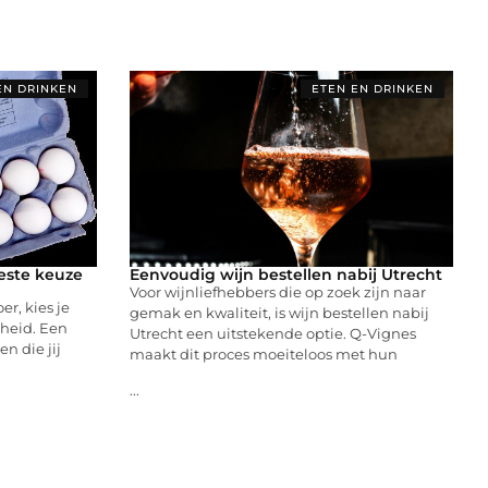
EN DRINKEN
ETEN EN DRINKEN
este keuze
Eenvoudig wijn bestellen nabij Utrecht
Voor wijnliefhebbers die op zoek zijn naar
er, kies je
gemak en kwaliteit, is wijn bestellen nabij
gheid. Een
Utrecht een uitstekende optie. Q-Vignes
en die jij
maakt dit proces moeiteloos met hun
...