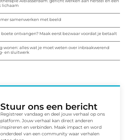
otherapie Alblasserdam: gericht werken aan herstel en een
k lichaam
mmer samenwerken met beeld
 boete ontvangen? Maak eerst bezwaar voordat je betaalt
ig wonen: alles wat je moet weten over inbraakwerend
- en sluitwerk
Stuur ons een bericht
Registreer vandaag en deel jouw verhaal op ons
platform. Jouw verhaal kan direct anderen
inspireren en verbinden. Maak impact en word
onderdeel van een community waar verhalen