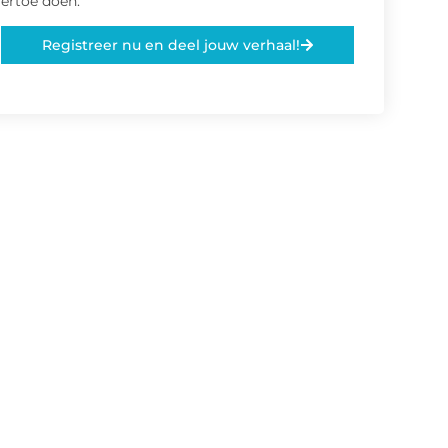
ertoe doen.
Registreer nu en deel jouw verhaal!