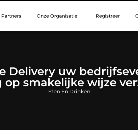
Partners
Onze Organisatie
Registreer
C
e Delivery uw bedrijfse
g op smakelijke wijze ve
Eten En Drinken