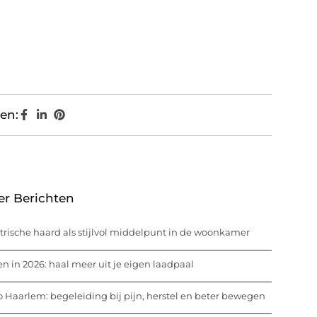
en:
er Berichten
trische haard als stijlvol middelpunt in de woonkamer
n in 2026: haal meer uit je eigen laadpaal
o Haarlem: begeleiding bij pijn, herstel en beter bewegen