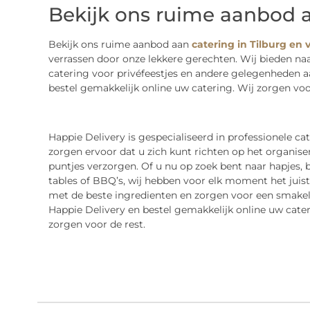
Bekijk ons ruime aanbod a
Bekijk ons ruime aanbod aan
catering in Tilburg en
verrassen door onze lekkere gerechten. Wij bieden na
catering voor privéfeestjes en andere gelegenheden a
bestel gemakkelijk online uw catering. Wij zorgen voor
Happie Delivery is gespecialiseerd in professionele ca
zorgen ervoor dat u zich kunt richten op het organiser
puntjes verzorgen. Of u nu op zoek bent naar hapjes, bu
tables of BBQ’s, wij hebben voor elk moment het juist
met de beste ingredienten en zorgen voor een smakel
Happie Delivery en bestel gemakkelijk online uw cate
zorgen voor de rest.