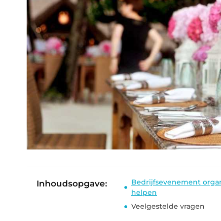
Bedrijfsevenement organi
Inhoudsopgave:
helpen
Veelgestelde vragen