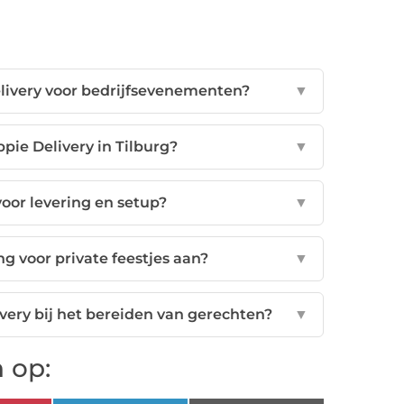
elivery voor bedrijfsevenementen?
▼
ppie Delivery in Tilburg?
▼
voor levering en setup?
▼
g voor private feestjes aan?
▼
very bij het bereiden van gerechten?
▼
 op: