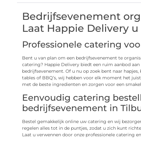
Bedrijfsevenement orga
Laat Happie Delivery u
Professionele catering vo
Bent u van plan om een bedrijfsevenement te organiser
catering? Happie Delivery biedt een ruim aanbod aan
bedrijfsevenement. Of u nu op zoek bent naar hapjes, b
tables of BBQ’s, wij hebben voor elk moment het juist
met de beste ingredienten en zorgen voor een smakel
Eenvoudig catering bestel
bedrijfsevenement in Tilb
Bestel gemakkelijk online uw catering en wij bezorgen
regelen alles tot in de puntjes, zodat u zich kunt ric
Laat u verwennen door onze professionele catering en