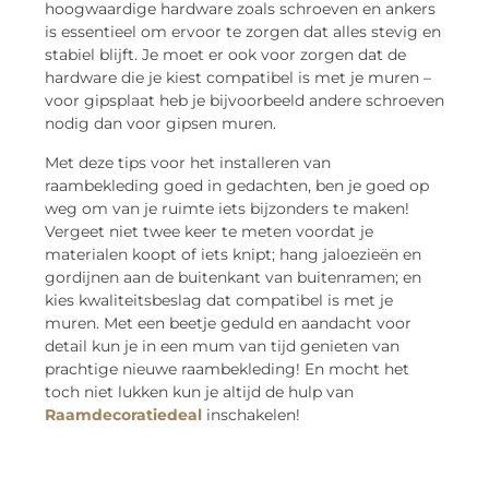
hoogwaardige hardware zoals schroeven en ankers
is essentieel om ervoor te zorgen dat alles stevig en
stabiel blijft. Je moet er ook voor zorgen dat de
hardware die je kiest compatibel is met je muren –
voor gipsplaat heb je bijvoorbeeld andere schroeven
nodig dan voor gipsen muren.
Met deze tips voor het installeren van
raambekleding goed in gedachten, ben je goed op
weg om van je ruimte iets bijzonders te maken!
Vergeet niet twee keer te meten voordat je
materialen koopt of iets knipt; hang jaloezieën en
gordijnen aan de buitenkant van buitenramen; en
kies kwaliteitsbeslag dat compatibel is met je
muren. Met een beetje geduld en aandacht voor
detail kun je in een mum van tijd genieten van
prachtige nieuwe raambekleding! En mocht het
toch niet lukken kun je altijd de hulp van
Raamdecoratiedeal
inschakelen!