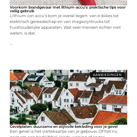
Voorkom brandgevaar met lithium-accu’s: praktische tips voor
veilig gebruik
Lithium-ion accu’s kom je overal tegen: van e-bikes tot
elektrisch gereedschap en van magazijntrucks tot
huishoudelijke apparaten. Wat veel mensen echter niet
weten, is dat
...
AANBIEDINGEN
Gevelplaten: duurzame en stijlvolle bekleding voor je gevel
Een gevel is het visitekaartje van je gebouw. Of het nu
gaat om een bedrijfshal, loods, woning of ander