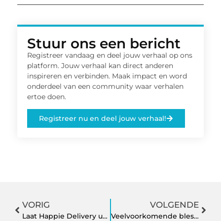
Stuur ons een bericht
Registreer vandaag en deel jouw verhaal op ons
platform. Jouw verhaal kan direct anderen
inspireren en verbinden. Maak impact en word
onderdeel van een community waar verhalen
ertoe doen.
Registreer nu en deel jouw verhaal!
VORIG
VOLGENDE
Laat Happie Delivery uw bedrijfsevenement in Tilburg op smakelijke wijze verzorgen
Veelvoorkomende blessures bij hardlopers