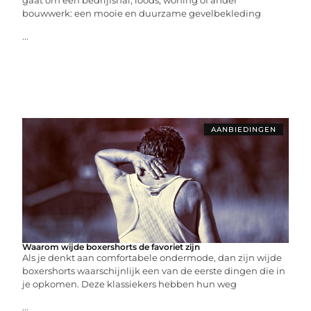
bouwwerk: een mooie en duurzame gevelbekleding
...
AANBIEDINGEN
Waarom wijde boxershorts de favoriet zijn
Als je denkt aan comfortabele ondermode, dan zijn wijde
boxershorts waarschijnlijk een van de eerste dingen die in
je opkomen. Deze klassiekers hebben hun weg
...