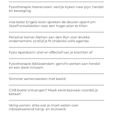
Fysiotherapie Heerenveen: eerlijk kijken naar pijn, herstel
en beweging
Hoe beter Engels leren spreken de deuren opent om
Jezelf ontwikkelen naar een hoger plan te tillen
Personal trainer Alphen aan den Rijn voor drukke
ondernemers: zo blijf je fit ondanks volle agenda
Fysio Apeldoorn: snel en effectief van je klachten af
Fysiotherapie Alblasserdam: gericht werken aan herstel
en een sterk lichaam
Slimmer samenwerken met beeld
CJIB boete ontvangen? Maak eerst bezwaar voordat je
betaalt
Veilig wonen: alles wat je moet weten over
inbraakwerend hang- en sluitwerk