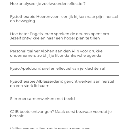
Hoe analyseer je zoekwoorden effectief?
Fysiotherapie Heerenveen: eerlijk kijken naar pijn, herstel
en beweging
Hoe beter Engels leren spreken de deuren opent om
Jezelf ontwikkelen naar een hoger plan te tillen
Personal trainer Alphen aan den Rijn voor drukke
ondernemers: zo blijf je fit ondanks volle agenda
Fysio Apeldoorn: snel en effectief van je klachten af
Fysiotherapie Alblasserdam: gericht werken aan herstel
en een sterk lichaam
Slimmer samenwerken met beeld
CJIB boete ontvangen? Maak eerst bezwaar voordat je
betaalt
Veilig wonen: alles wat je moet weten over