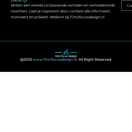
Verken een wereld vol boeiende verhalen en verhelderende
inzichten. Laat je inspireren door content die informeert,
motiveert en prikkelt. Welkom bij Finicfocusdesign.nl
@2025
www.finicfocusdesign.nl
. All Right Reserved.