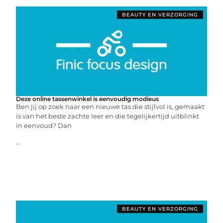
BEAUTY EN VERZORGING
Deze online tassenwinkel is eenvoudig modieus
Ben jij op zoek naar een nieuwe tas die stijlvol is, gemaakt
is van het beste zachte leer en die tegelijkertijd uitblinkt
in eenvoud? Dan
...
BEAUTY EN VERZORGING