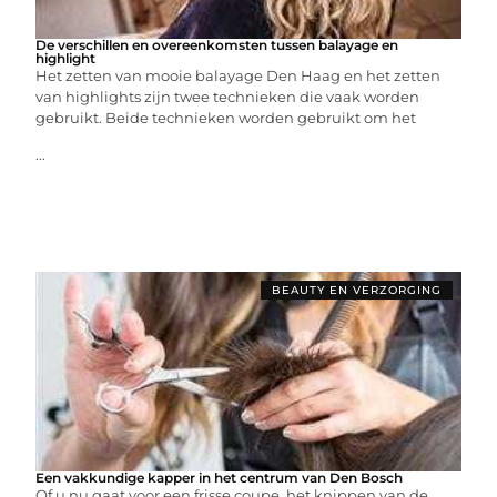
De verschillen en overeenkomsten tussen balayage en
highlight
Het zetten van mooie balayage Den Haag en het zetten
van highlights zijn twee technieken die vaak worden
gebruikt. Beide technieken worden gebruikt om het
...
BEAUTY EN VERZORGING
Een vakkundige kapper in het centrum van Den Bosch
Of u nu gaat voor een frisse coupe, het knippen van de