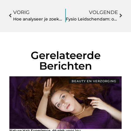
VORIG
VOLGENDE
Hoe analyseer je zoekwoorden effectief?
Fysio Leidschendam: ondersteuning bij pijn, herstel en beweging
Gerelateerde
Berichten
BEAUTY EN VERZORGING
Nature Hair Experience, dé plek voor jou