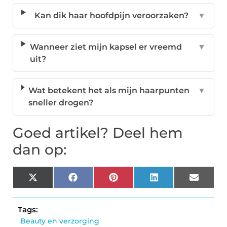
Kan dik haar hoofdpijn veroorzaken?
▼
Wanneer ziet mijn kapsel er vreemd
▼
uit?
Wat betekent het als mijn haarpunten
▼
sneller drogen?
Goed artikel? Deel hem
dan op:
X
Facebook
Pinterest
LinkedIn
Email
(Twitter)
Tags:
Beauty en verzorging