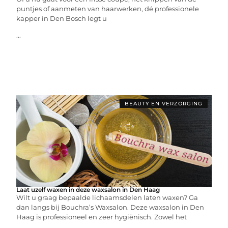
puntjes of aanmeten van haarwerken, dé professionele
kapper in Den Bosch legt u
...
BEAUTY EN VERZORGING
Laat uzelf waxen in deze waxsalon in Den Haag
Wilt u graag bepaalde lichaamsdelen laten waxen? Ga
dan langs bij Bouchra’s Waxsalon. Deze waxsalon in Den
Haag is professioneel en zeer hygiënisch. Zowel het