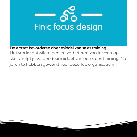
De omzet bevorderen door middel van sales training
Het verder ontwikkelden en verbeteren van je verkoop
skills helpt je verder doormiddel van een sales training. Na
jaren te hebben gewerkt voor dezelfde organisatie in
...