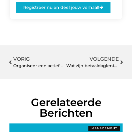
Registreer nu en deel jouw verhaal!
VORIG
VOLGENDE
Organiseer een actief bedrijfsuitje bij dit amusementscentrum
Wat zijn betaaldagleningen?
Gerelateerde
Berichten
MANAGEMENT