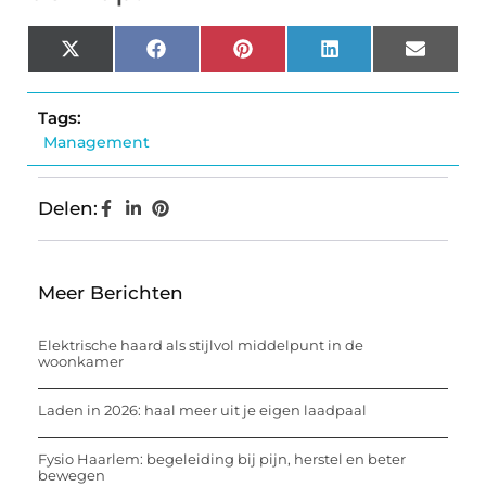
X
Facebook
Pinterest
LinkedIn
Email
(Twitter)
Tags:
Management
Delen:
Meer Berichten
Elektrische haard als stijlvol middelpunt in de
woonkamer
Laden in 2026: haal meer uit je eigen laadpaal
Fysio Haarlem: begeleiding bij pijn, herstel en beter
bewegen