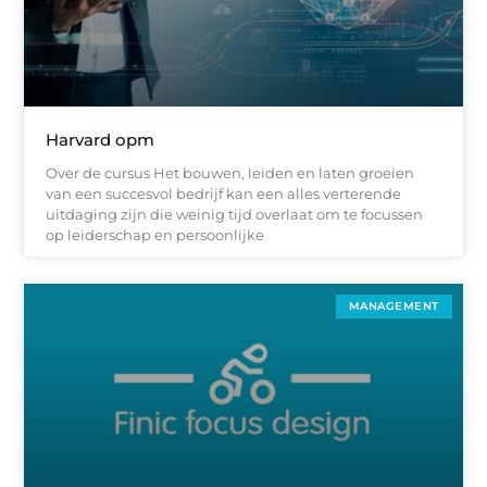
Harvard opm
Over de cursus Het bouwen, leiden en laten groeien
van een succesvol bedrijf kan een alles verterende
uitdaging zijn die weinig tijd overlaat om te focussen
op leiderschap en persoonlijke
MANAGEMENT