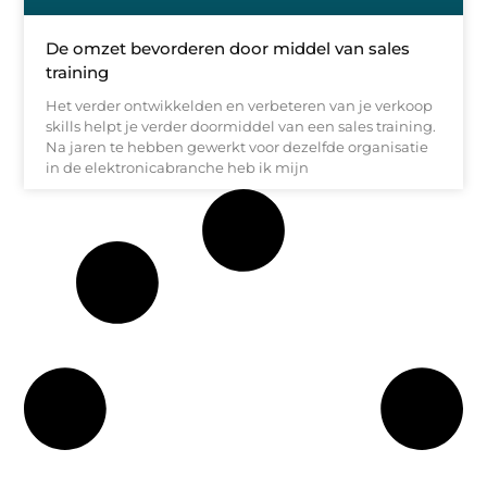
De omzet bevorderen door middel van sales
training
Het verder ontwikkelden en verbeteren van je verkoop
skills helpt je verder doormiddel van een sales training.
Na jaren te hebben gewerkt voor dezelfde organisatie
in de elektronicabranche heb ik mijn