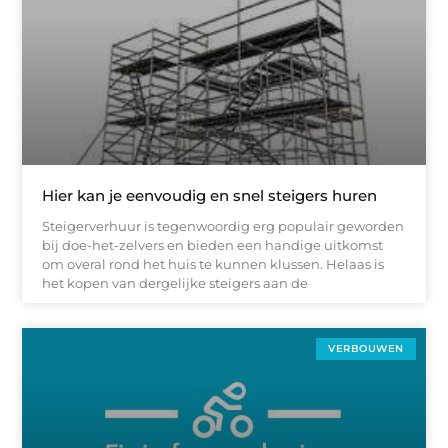
Hier kan je eenvoudig en snel steigers huren
Steigerverhuur is tegenwoordig erg populair geworden
bij doe-het-zelvers en bieden een handige uitkomst
om overal rond het huis te kunnen klussen. Helaas is
het kopen van dergelijke steigers aan de
VERBOUWEN