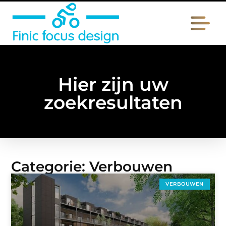
Hier zijn uw
zoekresultaten
Categorie: Verbouwen
VERBOUWEN