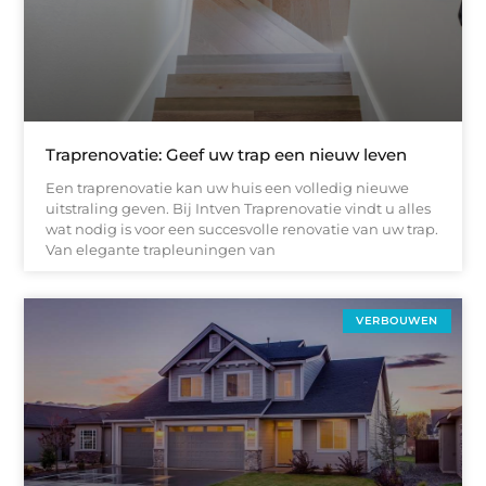
Traprenovatie: Geef uw trap een nieuw leven
Een traprenovatie kan uw huis een volledig nieuwe
uitstraling geven. Bij Intven Traprenovatie vindt u alles
wat nodig is voor een succesvolle renovatie van uw trap.
Van elegante trapleuningen van
VERBOUWEN