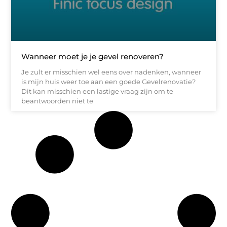
Wanneer moet je je gevel renoveren?
Je zult er misschien wel eens over nadenken, wanneer
is mijn huis weer toe aan een goede Gevelrenovatie?
Dit kan misschien een lastige vraag zijn om te
beantwoorden niet te