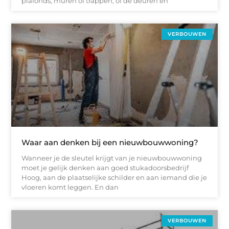
plafonds, muren of trappen, of de deuren en
VERBOUWEN
Waar aan denken bij een nieuwbouwwoning?
Wanneer je de sleutel krijgt van je nieuwbouwwoning
moet je gelijk denken aan goed stukadoorsbedrijf
Hoog, aan de plaatselijke schilder en aan iemand die je
vloeren komt leggen. En dan
VERBOUWEN