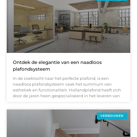
Ontdek de elegantie van een naadloos
plafondsysteem
In de zoektocht naar het perfecte plafond, is een
naadloos plafondsysteem vaak het summum van
esthetiek en functionaliteit. Hollandplafond heeft zich
door de jaren heen gespecialiseerd in het leveren van
VERBOUWEN