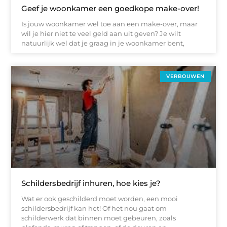
Geef je woonkamer een goedkope make-over!
Is jouw woonkamer wel toe aan een make-over, maar
wil je hier niet te veel geld aan uit geven? Je wilt
natuurlijk wel dat je graag in je woonkamer bent,
VERBOUWEN
Schildersbedrijf inhuren, hoe kies je?
Wat er ook geschilderd moet worden, een mooi
schildersbedrijf kan het! Of het nou gaat om
schilderwerk dat binnen moet gebeuren, zoals