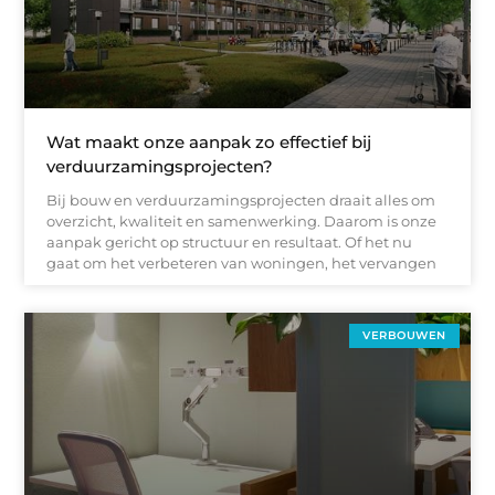
Wat maakt onze aanpak zo effectief bij
verduurzamingsprojecten?
Bij bouw en verduurzamingsprojecten draait alles om
overzicht, kwaliteit en samenwerking. Daarom is onze
aanpak gericht op structuur en resultaat. Of het nu
gaat om het verbeteren van woningen, het vervangen
VERBOUWEN