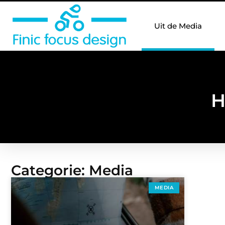
Uit de Media
H
Categorie: Media
MEDIA