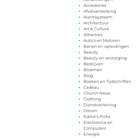
Accessories
Afvalverwerking
Alarmsysteem
Architectuur
Art & Culture
Attracties
Auto's en Motoren
Banen en opleidingen
Beauty
Beauty en verzorging
Bedrijven
Bloemen
Blog
Boeken en Tijdschriften
Cadeau
Church News
Clothing
Dienstverlening
Dieren
Editor's Picks
Electronica en
Computers
Energie