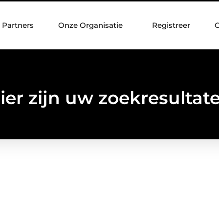
Partners
Onze Organisatie
Registreer
C
ier zijn uw zoekresultat