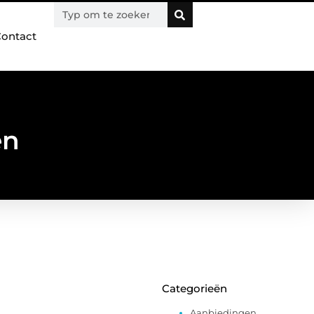
ontact
en
Categorieën
Aanbiedingen