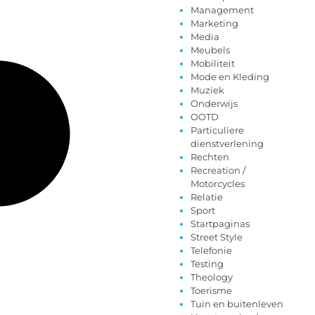
Management
Marketing
Media
Meubels
Mobiliteit
Mode en Kleding
Muziek
Onderwijs
OOTD
Particuliere
dienstverlening
Rechten
Recreation /
Motorcycles
Relatie
Sport
Startpaginas
Street Style
Telefonie
Testing
Theology
Toerisme
Tuin en buitenleven