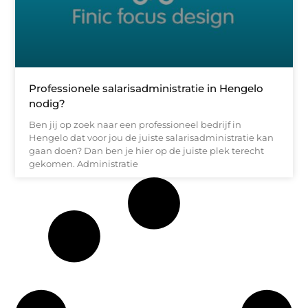
Professionele salarisadministratie in Hengelo
nodig?
Ben jij op zoek naar een professioneel bedrijf in
Hengelo dat voor jou de juiste salarisadministratie kan
gaan doen? Dan ben je hier op de juiste plek terecht
gekomen. Administratie