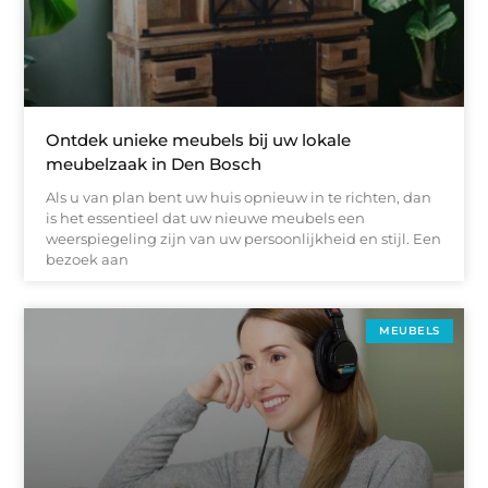
Ontdek unieke meubels bij uw lokale
meubelzaak in Den Bosch
Als u van plan bent uw huis opnieuw in te richten, dan
is het essentieel dat uw nieuwe meubels een
weerspiegeling zijn van uw persoonlijkheid en stijl. Een
bezoek aan
MEUBELS