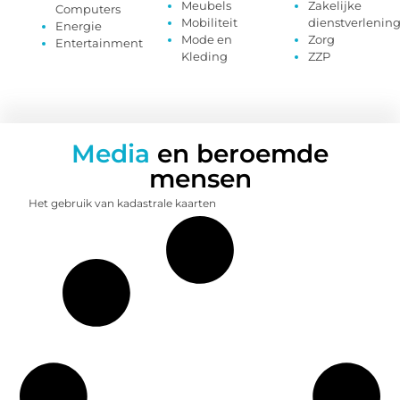
Meubels
Zakelijke
Computers
Mobiliteit
dienstverlenin
Energie
Mode en
Zorg
Entertainment
Kleding
ZZP
Media
en beroemde
mensen
Het gebruik van kadastrale kaarten