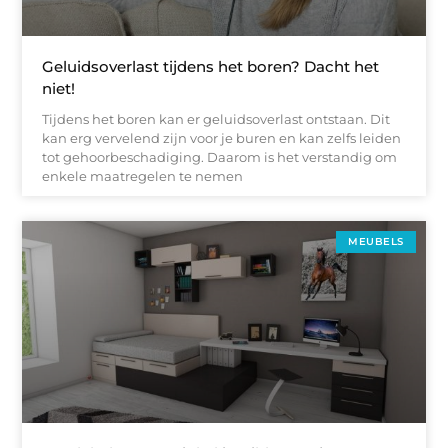
Geluidsoverlast tijdens het boren? Dacht het
niet!
Tijdens het boren kan er geluidsoverlast ontstaan. Dit
kan erg vervelend zijn voor je buren en kan zelfs leiden
tot gehoorbeschadiging. Daarom is het verstandig om
enkele maatregelen te nemen
MEUBELS