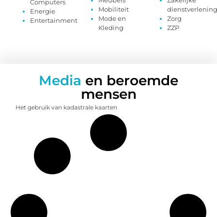
Meubels
Zakelijke
Computers
Mobiliteit
dienstverlenin
Energie
Mode en
Zorg
Entertainment
Kleding
ZZP
Media
en beroemde
mensen
Het gebruik van kadastrale kaarten