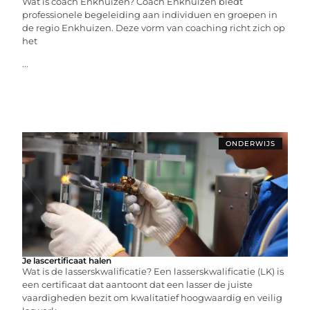
Wat is coach Enkhuizen? Coach Enkhuizen biedt
professionele begeleiding aan individuen en groepen in
de regio Enkhuizen. Deze vorm van coaching richt zich op
het
...
ONDERWIJS
Je lascertificaat halen
Wat is de lasserskwalificatie? Een lasserskwalificatie (LK) is
een certificaat dat aantoont dat een lasser de juiste
vaardigheden bezit om kwalitatief hoogwaardig en veilig