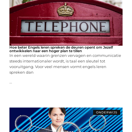
Hoe beter Engels leren spreken de deuren opent om Jezelf
ontwikkelen naar een hoger plan te tillen
In een wereld waarin grenzen vervagen en communicatie
steeds internationaler wordt, is taal een sleutel tot
vooruitgang. Voor veel mensen vormt engels leren
spreken dan
...
ONDERWIJS