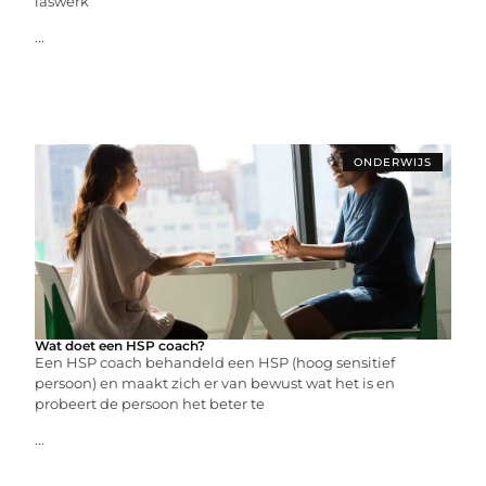
laswerk
...
ONDERWIJS
Wat doet een HSP coach?
Een HSP coach behandeld een HSP (hoog sensitief
persoon) en maakt zich er van bewust wat het is en
probeert de persoon het beter te
...