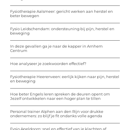
Fysiotherapie Aalsmeer: gericht werken aan herstel en
beter bewegen
Fysio Leidschendam: ondersteuning bij pijn, herstel en
beweging
In deze gevallen ga je naar de kapper in Arnhem
Centrum
Hoe analyseer je zoekwoorden effectief?
Fysiotherapie Heerenveen: eerlijk kijken naar pijn, herstel
en beweging
Hoe beter Engels leren spreken de deuren opent om
Jezelf ontwikkelen naar een hoger plan te tillen
Personal trainer Alphen aan den Rijn voor drukke
ondernemers: zo blijf je fit ondanks volle agenda
Fysio Apeldoorn: snel en effectief van je klachten af