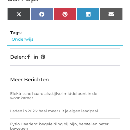
X
Facebook
Pinterest
LinkedIn
Email
(Twitter)
Tags:
Onderwijs
Delen:
Meer Berichten
Elektrische haard als stijlvol middelpunt in de
woonkamer
Laden in 2026: haal meer uit je eigen laadpaal
Fysio Haarlem: begeleiding bij pijn, herstel en beter
bewegen