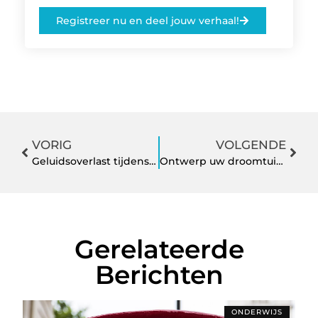
Registreer nu en deel jouw verhaal!
VORIG
VOLGENDE
Geluidsoverlast tijdens het boren? Dacht het niet!
Ontwerp uw droomtuin met een professioneel tuinontwerpbureau
Gerelateerde
Berichten
ONDERWIJS