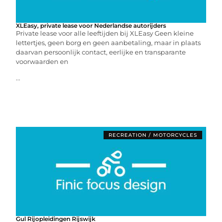
XLEasy, private lease voor Nederlandse autorijders
Private lease voor alle leeftijden bij XLEasy Geen kleine
lettertjes, geen borg en geen aanbetaling, maar in plaats
daarvan persoonlijk contact, eerlijke en transparante
voorwaarden en
...
RECREATION / MOTORCYCLES
Gul Rijopleidingen Rijswijk