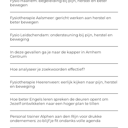
Fysio Haarlem: begeleiding bij pijn, herstel en beter
bewegen
Fysiotherapie Aalsmeer: gericht werken aan herstel en
beter bewegen
Fysio Leidschendam: ondersteuning bij pijn, herstel en
beweging
In deze gevallen ga je naar de kapper in Arnhem
Centrum
Hoe analyseer je zoekwoorden effectief?
Fysiotherapie Heerenveen: eerlijk kijken naar pijn, herstel
en beweging
Hoe beter Engels leren spreken de deuren opent om
Jezelf ontwikkelen naar een hoger plan te tillen
Personal trainer Alphen aan den Rijn voor drukke
ondernemers: zo blijf je fit ondanks volle agenda