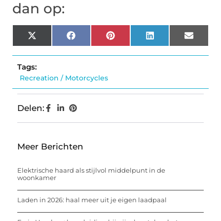
dan op:
X
Facebook
Pinterest
LinkedIn
Email
(Twitter)
Tags:
Recreation / Motorcycles
Delen:
Meer Berichten
Elektrische haard als stijlvol middelpunt in de
woonkamer
Laden in 2026: haal meer uit je eigen laadpaal