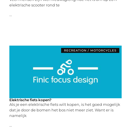
elektrische scooter rond te
...
RECREATION / MOTORCYCLES
Elektrische fiets kopen?
Als je een elektrische fiets wilt kopen, is het goed mogelijk
dat je door de bomen het bos niet meer ziet. Want er is
namelijk
...