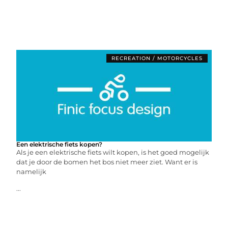
RECREATION / MOTORCYCLES
Een elektrische fiets kopen?
Als je een elektrische fiets wilt kopen, is het goed mogelijk
dat je door de bomen het bos niet meer ziet. Want er is
namelijk
...