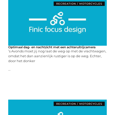
RECREATION / MOTORCYCLES
Optimaal dag- en nachtzicht met een achteruitrijcamera
’s Avonds moet jij nog laat de weg op met de vrachtwagen,
omdat het dan aanzienlijk rustiger is op de weg. Echter,
door het donker
...
RECREATION / MOTORCYCLES