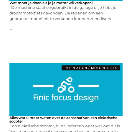
Wat moet je doen als je je motor wil verkopen?
De machine staat ongebruikt in de garage of je hebt je
droommotorfiets gevonden: De redenen om een
gebruikte motorfiets te verkopen kunnen zeer divers
...
RECREATION / MOTORCYCLES
Alles wat u moet weten over de aanschaf van een elektrische
scooter
Een elektrische scooter, bijna iedereen weet wel wat dit is.
Veel mensen zijn wel nieuwsgierig hoe het is om op zo’n