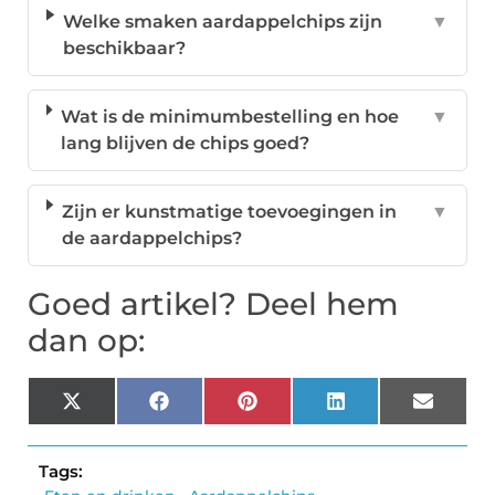
Welke smaken aardappelchips zijn
▼
beschikbaar?
Wat is de minimumbestelling en hoe
▼
lang blijven de chips goed?
Zijn er kunstmatige toevoegingen in
▼
de aardappelchips?
Goed artikel? Deel hem
dan op:
X
Facebook
Pinterest
LinkedIn
Email
(Twitter)
Tags: