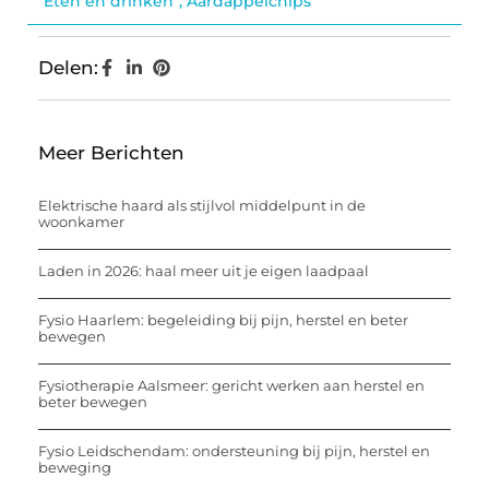
Eten en drinken
,
Aardappelchips
Delen:
Meer Berichten
Elektrische haard als stijlvol middelpunt in de
woonkamer
Laden in 2026: haal meer uit je eigen laadpaal
Fysio Haarlem: begeleiding bij pijn, herstel en beter
bewegen
Fysiotherapie Aalsmeer: gericht werken aan herstel en
beter bewegen
Fysio Leidschendam: ondersteuning bij pijn, herstel en
beweging