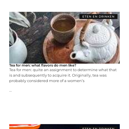
ETEN EN DRINKEN
Tea for men: what flavors do men like?
Tea for men: quite an assignment to determine what that
is and subsequently to acquire it. Originally, tea was
probably considered more of a women’s
...
ETEN EN DRINKEN