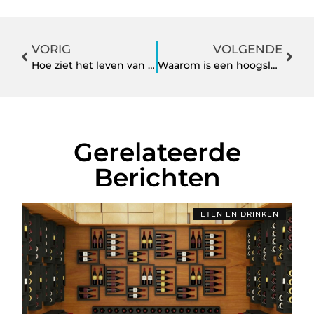
VORIG
VOLGENDE
Hoe ziet het leven van een duif eruit?
Waarom is een hoogslaper het ideale bed voor de kinderkamer?
Gerelateerde
Berichten
ETEN EN DRINKEN