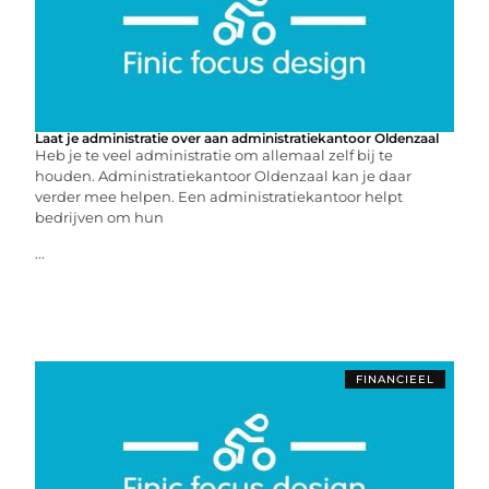
Laat je administratie over aan administratiekantoor Oldenzaal
Heb je te veel administratie om allemaal zelf bij te
houden. Administratiekantoor Oldenzaal kan je daar
verder mee helpen. Een administratiekantoor helpt
bedrijven om hun
...
FINANCIEEL