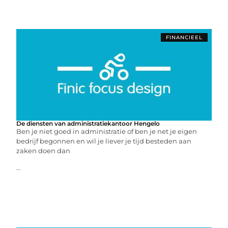
FINANCIEEL
De diensten van administratiekantoor Hengelo
Ben je niet goed in administratie of ben je net je eigen
bedrijf begonnen en wil je liever je tijd besteden aan
zaken doen dan
...