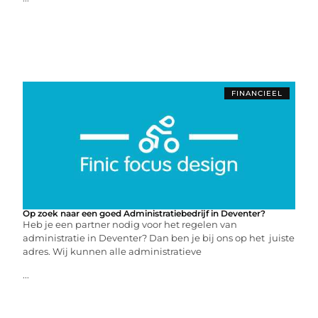
FINANCIEEL
Op zoek naar een goed Administratiebedrijf in Deventer?
Heb je een partner nodig voor het regelen van
administratie in Deventer? Dan ben je bij ons op het juiste
adres. Wij kunnen alle administratieve
...