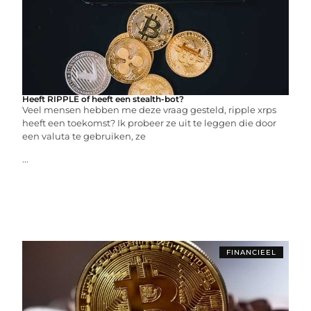
Heeft RIPPLE of heeft een stealth-bot?
Veel mensen hebben me deze vraag gesteld, ripple xrps
heeft een toekomst? Ik probeer ze uit te leggen die door
een valuta te gebruiken, ze
...
FINANCIEEL