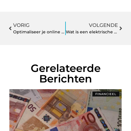
VORIG
VOLGENDE
Optimaliseer je online aanwezigheid in Amersfoort met Bo5
Wat is een elektrische haard? Alles wat je moet weten
Gerelateerde
Berichten
FINANCIEEL