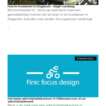
Hoe te investeren in Dogecoin – begin vandaag
Bitcoinmeester.nl Als je op zoek bent naar een
gemakkelijke manier om te leren in te investeren in
Dogecoin, kijk dan niet verder. De cryptocoin verdringt
...
FINANCIEEL
Het beste administratiekantoor in Oldenzaal voor al uw
administratiewerk
Bent u op zoek naar een administratiekantoor in