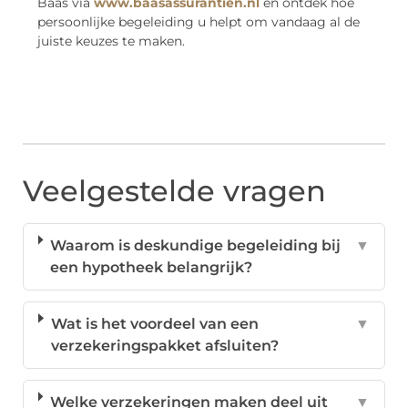
Baas via
www.baasassurantien.nl
en ontdek hoe
persoonlijke begeleiding u helpt om vandaag al de
juiste keuzes te maken.
Veelgestelde vragen
Waarom is deskundige begeleiding bij
▼
een hypotheek belangrijk?
Wat is het voordeel van een
▼
verzekeringspakket afsluiten?
Welke verzekeringen maken deel uit
▼