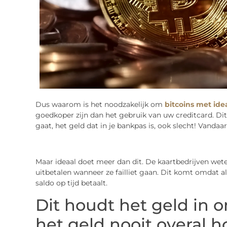
Dus waarom is het noodzakelijk om
bitcoins met ide
goedkoper zijn dan het gebruik van uw creditcard. Dit
gaat, het geld dat in je bankpas is, ook slecht! Vandaa
Maar ideaal doet meer dan dit. De kaartbedrijven we
uitbetalen wanneer ze failliet gaan. Dit komt omdat a
saldo op tijd betaalt.
Dit houdt het geld in 
het geld nooit overal 