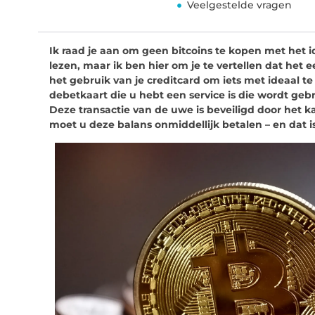
Veelgestelde vragen
Ik raad je aan om geen bitcoins te kopen met het id
lezen, maar ik ben hier om je te vertellen dat het e
het gebruik van je creditcard om iets met ideaal te
debetkaart die u hebt een service is die wordt ge
Deze transactie van de uwe is beveiligd door het ka
moet u deze balans onmiddellijk betalen – en dat is