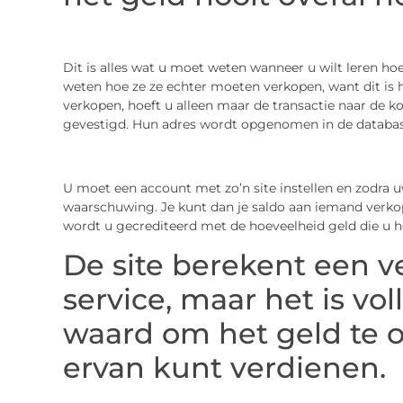
Dit is alles wat u moet weten wanneer u wilt leren ho
weten hoe ze ze echter moeten verkopen, want dit is
verkopen, hoeft u alleen maar de transactie naar de ko
gevestigd. Hun adres wordt opgenomen in de database,
U moet een account met zo’n site instellen en zodra u
waarschuwing. Je kunt dan je saldo aan iemand verko
wordt u gecrediteerd met de hoeveelheid geld die u h
De site berekent een 
service, maar het is vo
waard om het geld te 
ervan kunt verdienen.