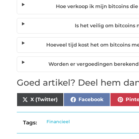
Hoe verkoop ik mijn bitcoins di
Is het veilig om bitcoins
Hoeveel tijd kost het om bitcoins 
Worden er vergoedingen berekend b
Goed artikel? Deel hem dan
X (Twitter)
Facebook
Pinte
Financieel
Tags: