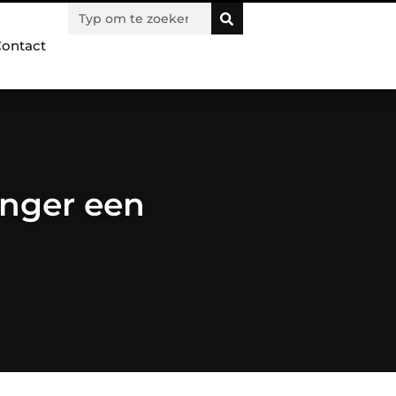
ontact
anger een