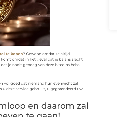
aal te kopen
? Gewoon omdat ze altijd
 komt omdat in het geval dat je balans slecht
r dat je nooit genoeg van deze bitcoins hebt.
ten vol goed dat niemand hun evenwicht zal
ls u deze service gebruikt, u gegarandeerd uw
omloop en daarom zal
hoeven te gaan!