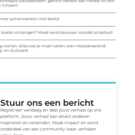
otherapie Alblasserdam: gericht werken aan herstel en een
k lichaam
mmer samenwerken met beeld
 boete ontvangen? Maak eerst bezwaar voordat je betaalt
ig wonen: alles wat je moet weten over inbraakwerend
- en sluitwerk
Stuur ons een bericht
Registreer vandaag en deel jouw verhaal op ons
platform. Jouw verhaal kan direct anderen
inspireren en verbinden. Maak impact en word
onderdeel van een community waar verhalen