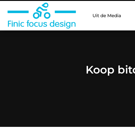
Uit de Media
Koop bit