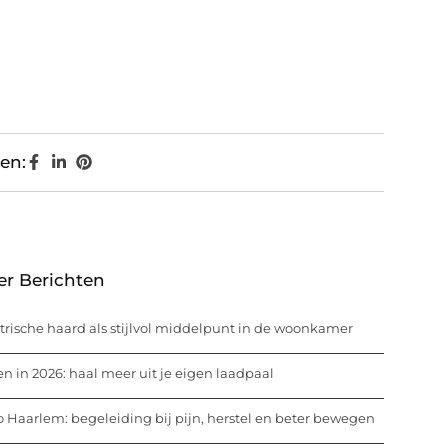
en:
er Berichten
trische haard als stijlvol middelpunt in de woonkamer
n in 2026: haal meer uit je eigen laadpaal
o Haarlem: begeleiding bij pijn, herstel en beter bewegen