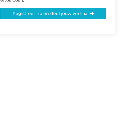
ertoe doen.
Registreer nu en deel jouw verhaal!