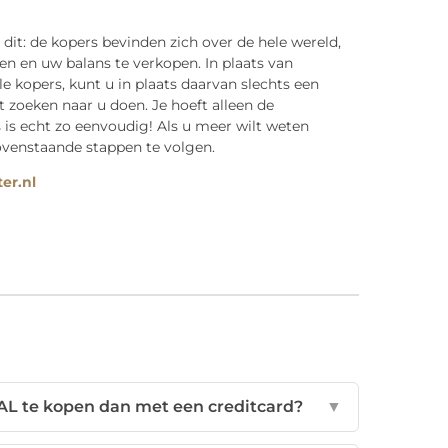
dit: de kopers bevinden zich over de hele wereld,
 en uw balans te verkopen. In plaats van
e kopers, kunt u in plaats daarvan slechts een
 zoeken naar u doen. Je hoeft alleen de
es is echt zo eenvoudig! Als u meer wilt weten
bovenstaande stappen te volgen.
er.nl
AL te kopen dan met een creditcard?
▼