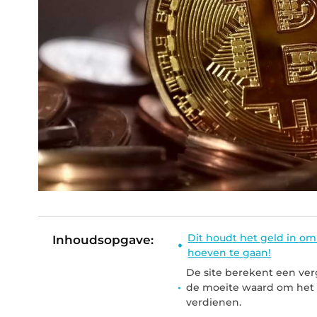
Dit houdt het geld in om
Inhoudsopgave:
hoeven te gaan!
De site berekent een verg
de moeite waard om het 
verdienen.