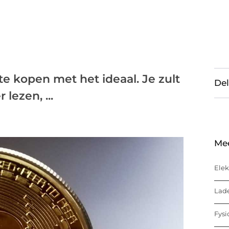
te kopen met het ideaal. Je zult
Del
lezen, ...
Me
Elek
Lade
Fysi