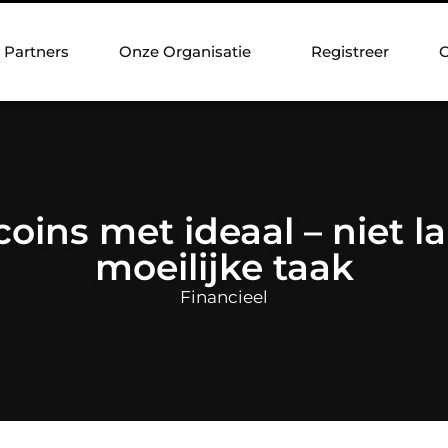
Partners
Onze Organisatie
Registreer
C
coins met ideaal – niet l
moeilijke taak
Financieel