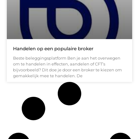
Handelen op een populaire broker
Beste beleggingsplatform Ben je aan het overwegen
om te handelen in effecten, aandelen of CFT’s
bijvoorbeeld? Dit doe je door een broker te kiezen om
gemakkelijk mee te handelen. De