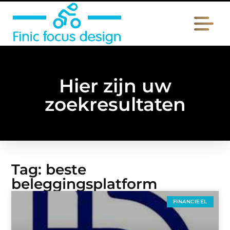
Hier zijn uw
zoekresultaten
Tag: beste
beleggingsplatform
FINANCIEEL