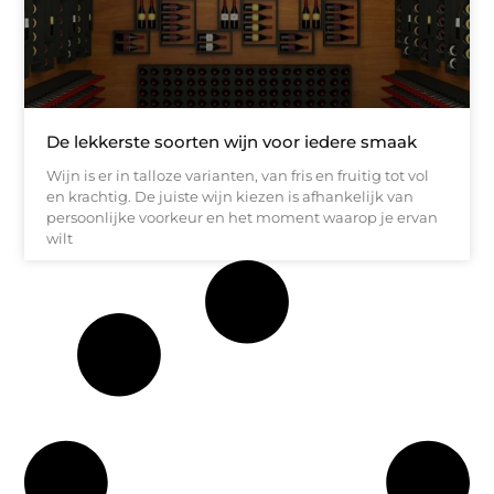
De lekkerste soorten wijn voor iedere smaak
Wijn is er in talloze varianten, van fris en fruitig tot vol
en krachtig. De juiste wijn kiezen is afhankelijk van
persoonlijke voorkeur en het moment waarop je ervan
wilt