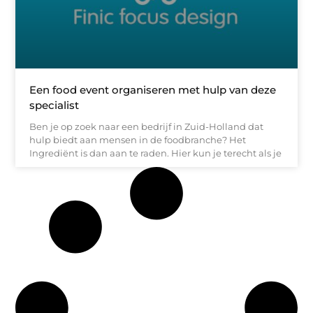
Een food event organiseren met hulp van deze
specialist
Ben je op zoek naar een bedrijf in Zuid-Holland dat
hulp biedt aan mensen in de foodbranche? Het
Ingrediënt is dan aan te raden. Hier kun je terecht als je