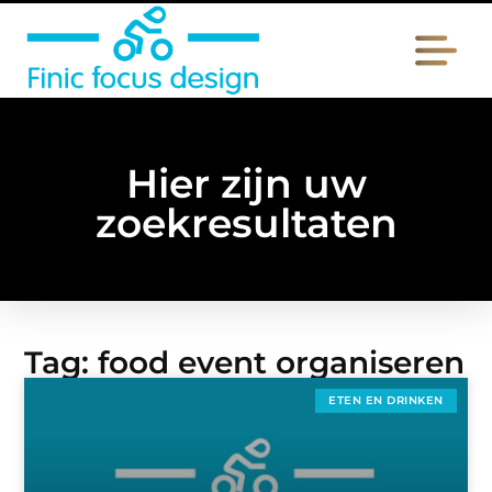
Hier zijn uw
zoekresultaten
Tag: food event organiseren
ETEN EN DRINKEN