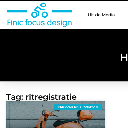
Uit de Media
H
Tag: ritregistratie
VERVOER EN TRANSPORT