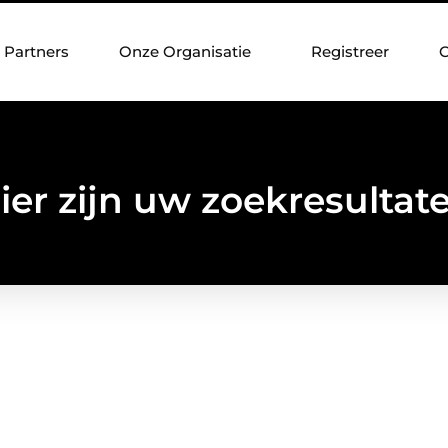
Partners
Onze Organisatie
Registreer
C
ier zijn uw zoekresultat