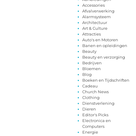
Accessories
Afvalverwerking
Alarmsysteem
Architectuur
Art & Culture
Attracties
Auto's en Motoren
Banen en opleidingen
Beauty
Beauty en verzorging
Bedrijven
Bloemen
Blog
Boeken en Tijdschriften
Cadeau
Church News
Clothing
Dienstverlening
Dieren
Editor's Picks
Electronica en
Computers
Energie